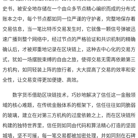
史书，被安全地存储在一个由众多节点精心编织而成的分布式
账本之中，每个节点都如同一位严谨的守护者，完整地保存着
交易信息，当一笔比特币交易发生时，它就像一颗信号弹被迅
速广播到整个网络中，经过节点的严格验证和共识机制的精确
确认后，才被郑重地记录在区块链上，这种去中心化的交易方
式，犹如一场摆脱束缚的自由之旅，使得交易无需再依赖第三
方机构，如同轻装上阵的旅行者，大大提高了交易的效率和安
全性，让交易变得更加便捷、高效。
数字货币借助区块链技术，巧妙地解决了信任这一金融领
域的核心难题，在传统金融体系的框架下，信任往往如同脆弱
的玻璃，建立在对第三方机构的过度依赖之上，而在区块链所
构建的独特世界里，信任则如同由代码和算法精心打造的坚固
城墙，坚不可摧，每一笔交易都被加密处理，并如同刻在石碑