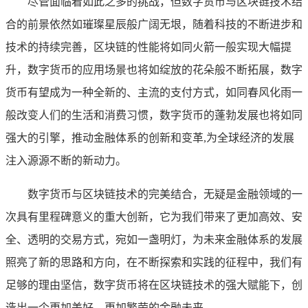
尽管面临着如此之多的挑战，但数字货币与区块链技术结
合的前景依然如璀璨星辰般广阔无垠，随着科技的不断进步和
技术的持续完善，区块链的性能将如同火箭一般实现大幅提
升，数字货币的应用场景也将如绽放的花朵般不断拓展，数字
货币有望成为一种全新的、主流的支付方式，如同春风化雨一
般改变人们的生活和消费习惯，数字货币的蓬勃发展也将如同
强大的引擎，推动金融体系的创新和变革,为全球经济的发展
注入源源不断的新动力。
数字货币与区块链技术的完美结合，无疑是金融领域的一
次具有里程碑意义的重大创新，它为我们带来了更加高效、安
全、透明的交易方式，宛如一盏明灯，为未来金融体系的发展
照亮了新的思路和方向，在不断探索和实践的征程中，我们有
足够的理由坚信，数字货币将在区块链技术的强大赋能下，创
造出一个更加美好、更加繁荣的金融未来。