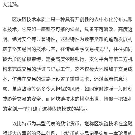
大涟漪。
区块链技术本质上是一种具有开创性的去中心化分布式账
本技术，它宛如一座坚不可摧的堡垒，具备不可篡改、高度透
明、绝对安全等显著特性，这些特性为数字货币的蓬勃发展构
筑了坚实稳固的技术根基，在传统金融交易模式里，往往如同
被无形的枷锁束缚，需要高度依赖银行、支付平台等第三方机
构来完成交易的验证与记录工作，这不仅极大地增加了交易成
本，仿佛在交易的道路上设置了重重关卡，还潜藏着信息泄
露、单点故障等诸多令人担忧的风险，如同定时炸弹一般时刻
威胁着交易的安全，而区块链技术的横空出世，恰似一把锋利
的宝剑,一举打破了这种传统模式的禁锢。
以比特币为典型代表的数字货币，堪称区块链技术在金融
领域大放异彩的经典范例，比特币的交易记录宛如一本珍贵的