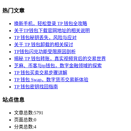
热门文章
换新手机，轻松登录 TP 钱包全攻略
关于TP钱包下载官网地址的相关说明
TP 钱包秘钥丢失，风险与应对
关于 TP 钱包卸载的相关探讨
TP钱包闪兑功能受限原因剖析
揭秘 TP 钱包转账，真实视频背后的交易世界
芝麻、币客与tp钱包，数字金融领域的探索
TP 钱包买卖交易步骤详解
TP 钱包 Swap，数字货币交易新体验
TP 钱包密钥找回指南
站点信息
文章总数:5791
页面总数:0
分类总数:4