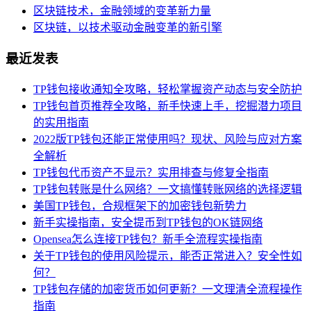
区块链技术，金融领域的变革新力量
区块链，以技术驱动金融变革的新引擎
最近发表
TP钱包接收通知全攻略，轻松掌握资产动态与安全防护
TP钱包首页推荐全攻略，新手快速上手，挖掘潜力项目
的实用指南
2022版TP钱包还能正常使用吗？现状、风险与应对方案
全解析
TP钱包代币资产不显示？实用排查与修复全指南
TP钱包转账是什么网络？一文搞懂转账网络的选择逻辑
美国TP钱包，合规框架下的加密钱包新势力
新手实操指南，安全提币到TP钱包的OK链网络
Opensea怎么连接TP钱包？新手全流程实操指南
关于TP钱包的使用风险提示，能否正常进入？安全性如
何？
TP钱包存储的加密货币如何更新？一文理清全流程操作
指南