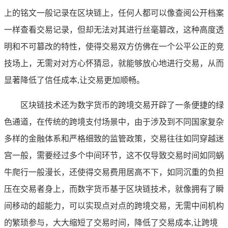
上的铭文一般记录在区块链上，任何人都可以像查阅公开档案
一样查看交易记录，但却无法对其进行丝毫篡改，这种高度透
明和不可篡改的特性，使得交易双方仿佛在一个公平公正的竞
技场上，无需对对方心怀猜忌，就能够放心地进行交易，从而
显著降低了信任成本,让交易更加顺畅。
区块链技术还为数字货币的跨境交易开辟了一条便捷的绿
色通道，在传统的跨境支付场景中，由于涉及到不同国家复杂
多样的金融体系和严格细致的监管政策，交易往往如同穿越迷
宫一般，需要经过多个中间环节，这不仅导致交易时间如同蜗
牛爬行一般漫长，还使得交易费用居高不下，如同沉重的负担
压在交易者身上，而数字货币基于区块链技术，就像拥有了瞬
间移动的超能力，可以实现点对点的跨境交易，无需中间机构
的繁琐参与，大大缩短了交易时间，降低了交易成本,让跨境