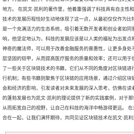
地方。 在凯文·凯利的著作里，他着重强调了科技具有自主
技术的发展历程恰好生动地体现了这一点，从最初仅仅作为比
是一个充满活力的生态系统，吸引着无数开发者和创业者如同
响，他坚定地认为，科技的发展应该是以人类的福祉为出发点
神奇的魔法师，可以用于改善金融服务的普惠性，让更多身处
层坚固的铠甲，从而提高医疗服务的质量和效率；还可以用于
了一些关于区块链技术的书籍，它们从不同的角度对区块链进
行机制；有些书籍则聚焦于区块链的应用场景，通过介绍区块
会和经济的影响，引发读者对未来发展的深入思考，仿佛在读
的蓬勃发展也为凯文·凯利的理论提供了新的实践案例，对于
从而拓宽自己的视野，让自己在科技的海洋中畅游得更远。 
合在一起，让我们满怀期待，共同见证区块链技术在凯文·凯