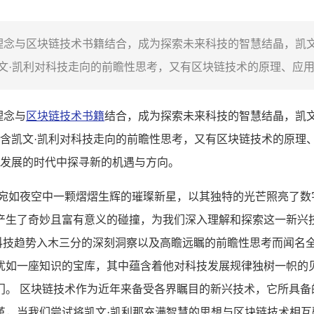
理念与区块链技术书籍结合，成为探索未来科技的智慧结晶，凯文
·凯利对科技走向的前瞻性思考，又有区块链技术的原理、应用及
理念与
区块链技术书籍
结合，成为探索未来科技的智慧结晶，凯
含凯文·凯利对科技走向的前瞻性思考，又有区块链技术的原理
发展的时代中探寻新的机遇与方向。
术宛如夜空中一颗熠熠生辉的璀璨新星，以其独特的光芒照亮了数
产生了奇妙且富有意义的碰撞，为我们深入理解和探索这一新兴技
来科技趋势入木三分的深刻洞察以及高瞻远瞩的前瞻性思考而闻名
犹如一座知识的宝库，其中蕴含着他对科技发展规律独树一帜的
门。 区块链技术作为近年来备受各界瞩目的新兴技术，它所具备
革，当我们尝试将凯文·凯利那充满智慧的思想与区块链技术相