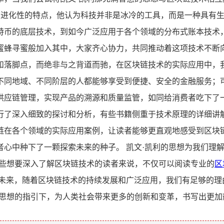
性和进化性的特点，他认为科技并非是冰冷的工具，而是一种具有
特币的底层技术，到如今广泛应用于各个领域的分布式账本技术
蜜蜂寻蜜般加入其中，大家齐心协力，共同推动着这项技术不断向
和落脚点，而绝非与之背道而驰，在区块链技术的实际应用中，
不同地域、不同阶层的人都能够享受到便捷、安全的金融服务；
供应链管理，实现产品的溯源和质量监管，如同给消费者吃下了一
行了深入细致的探讨和分析，有些书籍侧重于技术原理的详细讲
链在各个领域的实际应用案例，让读者能够更直观地感受到区块
者心中种下了一颗探索未来的种子。 凯文·凯利的思想为我们理
那些想要深入了解区块链技术的读者来说，不仅可以阅读专业的
区
在未来，随着区块链技术的持续发展和广泛应用，我们有足够的理
利思想的指引下，为人类社会带来更多的创新和变革，书写出更加