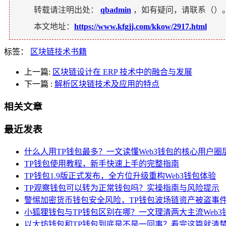
转载请注明出处：
qbadmin
，如有疑问，请联系（
）
本文地址：
https://www.kfgjj.com/kkow/2917.html
标签：
区块链技术书籍
上一篇:
区块链设计在 ERP 技术中的融合与发展
下一篇
:
解析区块链技术及应用的特点
相关文章
最近发表
什么人用TP钱包最多？一文读懂Web3钱包的核心用户圈
TP钱包使用教程，新手快速上手的完整指南
TP钱包1.9版正式发布，全方位升级重构Web3钱包体验
TP观察钱包可以转为正常钱包吗？实操指南与风险提示
警惕加密货币钱包安全风险，TP钱包波场链资产被盗事
小狐狸钱包与TP钱包区别在哪？一文理清两大主流Web3
以太坊钱包和TP钱包到底是不是一回事？看完这篇就清