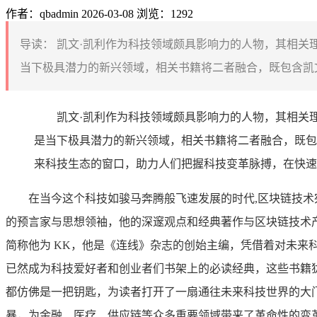
作者：qbadmin
2026-03-08
浏览：1292
导读：
凯文·凯利作为科技领域颇具影响力的人物，其相关
当下极具潜力的新兴领域，相关书籍将二者融合，既包含凯文
凯文·凯利作为科技领域颇具影响力的人物，其相关
是当下极具潜力的新兴领域，相关书籍将二者融合，既包
来科技生态的窗口，助力人们把握科技变革脉搏，在快速
在当今这个科技如骏马奔腾般飞速发展的时代,区块链技
的预言家与思想领袖，他的深邃观点和经典著作与区块链技术
简称他为 KK，他是《连线》杂志的创始主编，凭借着对未
已然成为科技爱好者和创业者们书架上的必读经典，这些书籍
都仿佛是一把钥匙，为读者打开了一扇通往未来科技世界的大
暴，为金融、医疗、供应链等众多重要领域带来了革命性的变