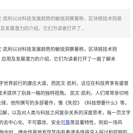
·凯利以对科技发展趋势的敏锐洞察著称，区块链技术则是
发展潜力的介绍，它们为读者打开了...
文·凯利以对科技发展趋势的敏锐洞察著称，区块链技术则
、应用及发展潜力的介绍，它们为读者打开了一扇了解未
字世界前行的康庄大道，而凯文·凯利，这位在科技界享有盛誉
术提供了别具一格的独特视角。 凯文·凯利，人们常常亲切地
全球，他所撰写的多部著作，像《失控》《科技想要什么》等，
见解，以及对人类与科技之间复杂关系的深度思考，每一页文字
的去中心化、不可篡改、安全
可靠
等显著特性，宛如一场风
互融合时，便会惊喜地发现其中有着诸多值得深入探讨和挖掘的