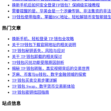
换新手机后如何安全登录TP钱包？保姆级实操教程
需要提醒的是，华英会是一个涉嫌传销、非法集资的非法
TP钱包使用指南，掌握BSC地址，轻松解锁币安智能链
热门文章
换新手机，轻松登录 TP 钱包全攻略
关于TP钱包下载官网地址的相关说明
TP 钱包秘钥丢失，风险与应对
关于 TP 钱包卸载的相关探讨
TP钱包闪兑功能受限原因剖析
揭秘 TP 钱包转账，真实视频背后的交易世界
芝麻、币客与tp钱包，数字金融领域的探索
TP 钱包买卖交易步骤详解
TP 钱包 Swap，数字货币交易新体验
TP 钱包密钥找回指南
站点信息