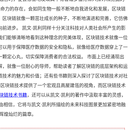
生命力的存在，会如同生物一般不断地自我进化和发展，区块链
，区块链就像一颗茁壮成长的种子，不断地演进和完善，它仿佛
前进步。 凯文·凯利同样十分关注科技对人类社会所产生的影
我们能够清晰地看到这种理念的完美体现，区块链技术就像一位
可以用于保障医疗数据的安全和隐私，就像给医疗数据穿上了一
颗定心丸，切实保障消费者的合法权益。 市面上已经涌现出
解，就像一位耐心的导师，帮助读者了解区块链的底层架构和运
链技术的魅力和价值；还有些书籍则深入探讨了区块链技术对社
解区块链技术提供了一个宏观且高屋建瓴的视角，而区块链技术
块链技术书籍
，还可以从凯文·凯利的著作中汲取丰富的灵感，
由相信，它将与凯文·凯利所描绘的未来科技图景更加紧密地融
辉煌灿烂的篇章。