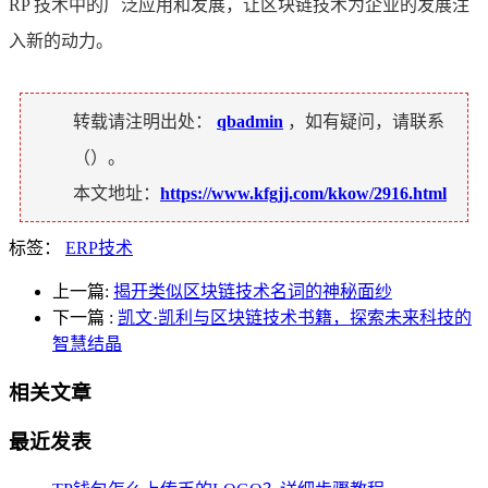
RP 技术中的广泛应用和发展，让区块链技术为企业的发展注
入新的动力。
转载请注明出处：
qbadmin
，如有疑问，请联系
（
）。
本文地址：
https://www.kfgjj.com/kkow/2916.html
标签：
ERP技术
上一篇:
揭开类似区块链技术名词的神秘面纱
下一篇
:
凯文·凯利与区块链技术书籍，探索未来科技的
智慧结晶
相关文章
最近发表