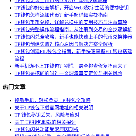
TP钱包怎么上传币的LOGO？详细步骤教程
TP钱包的好处全解析，开启Web3数字生活的便捷密钥
TP钱包怎样添加代币？新手超详细实操指南
TP钱包币币兑换，详解兑换中的实用技巧与注意事项
TP钱包完整操作流程指南，从注册到交易的全步骤解析
TP钱包闪兑全攻略，新手也能快速上手的代币兑换神器
TP钱包创建失败？核心原因与解决方案全解析
TP钱包创建FIL钱包全指南，新手快速掌握FIL钱包搭建
流程
新手机连不上TP钱包？别慌！最全排查修复指南来了
TP钱包是挖矿的吗？一文理清真实定位与相关风险
热门文章
换新手机，轻松登录 TP 钱包全攻略
关于TP钱包下载官网地址的相关说明
TP 钱包秘钥丢失，风险与应对
关于 TP 钱包卸载的相关探讨
TP钱包闪兑功能受限原因剖析