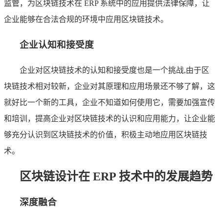
监管，为区块链技术在 ERP 系统中的应用提供法律保障，让
企业能够在合法合规的环境中应用区块链技术。
企业认知和接受度
企业对区块链技术的认知和接受度也是一个挑战,由于区
块链技术相对较新，企业对其原理和应用场景还不够了解，这
就好比一个新的工具，企业不知道如何使用它，需要加强宣传
和培训，提高企业对区块链技术的认识和应用能力，让企业能
够充分认识到区块链技术的价值，积极主动地应用区块链技
术。
区块链设计在 ERP 技术中的发展趋势
深度融合