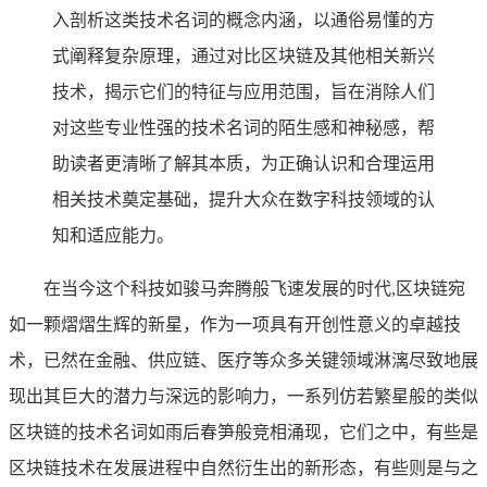
入剖析这类技术名词的概念内涵，以通俗易懂的方
式阐释复杂原理，通过对比区块链及其他相关新兴
技术，揭示它们的特征与应用范围，旨在消除人们
对这些专业性强的技术名词的陌生感和神秘感，帮
助读者更清晰了解其本质，为正确认识和合理运用
相关技术奠定基础，提升大众在数字科技领域的认
知和适应能力。
在当今这个科技如骏马奔腾般飞速发展的时代,区块链宛
如一颗熠熠生辉的新星，作为一项具有开创性意义的卓越技
术，已然在金融、供应链、医疗等众多关键领域淋漓尽致地展
现出其巨大的潜力与深远的影响力，一系列仿若繁星般的类似
区块链的技术名词如雨后春笋般竞相涌现，它们之中，有些是
区块链技术在发展进程中自然衍生出的新形态，有些则是与之