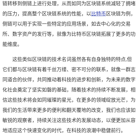
链转移到侧链上进行处理，从而如同为区块链系统减轻了拥堵
的压力，提高整个区块链系统的性能，以
比特币
区块链为例，
侧链可以用于实现一些特定的应用场景，如去中心化的交易
所、数字资产的发行等，就像为比特币区块链拓展了更多的功
能维度。
这些类似区块链的技术名词虽然各有自身独特的特点,但
它们都与区块链有着千丝万缕、密不可分的联系，就像一群志
同道合的伙伴，共同推动着科技的进步和创新，为未来的数字
化社会奠定了坚实如磐的基础，随着技术的持续不断发展，相
信这些技术将会如同璀璨的星光，在更多的领域绽放光芒，为
我们的生活带来更多的便利和翻天覆地的改变，我们也应该如
敏锐的观察者，持续关注这些技术的发展动态，以便更加从容
地适应这个快速变化的时代，在科技的浪潮中稳健前行。