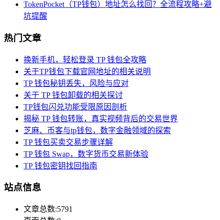
TokenPocket（TP钱包）地址怎么找回？全流程攻略+避
坑提醒
热门文章
换新手机，轻松登录 TP 钱包全攻略
关于TP钱包下载官网地址的相关说明
TP 钱包秘钥丢失，风险与应对
关于 TP 钱包卸载的相关探讨
TP钱包闪兑功能受限原因剖析
揭秘 TP 钱包转账，真实视频背后的交易世界
芝麻、币客与tp钱包，数字金融领域的探索
TP 钱包买卖交易步骤详解
TP 钱包 Swap，数字货币交易新体验
TP 钱包密钥找回指南
站点信息
文章总数:5791