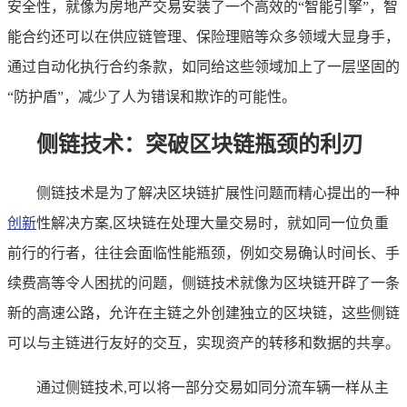
安全性，就像为房地产交易安装了一个高效的“智能引擎”，智
能合约还可以在供应链管理、保险理赔等众多领域大显身手，
通过自动化执行合约条款，如同给这些领域加上了一层坚固的
“防护盾”，减少了人为错误和欺诈的可能性。
侧链技术：突破区块链瓶颈的利刃
侧链技术是为了解决区块链扩展性问题而精心提出的一种
创新
性解决方案,区块链在处理大量交易时，就如同一位负重
前行的行者，往往会面临性能瓶颈，例如交易确认时间长、手
续费高等令人困扰的问题，侧链技术就像为区块链开辟了一条
新的高速公路，允许在主链之外创建独立的区块链，这些侧链
可以与主链进行友好的交互，实现资产的转移和数据的共享。
通过侧链技术,可以将一部分交易如同分流车辆一样从主