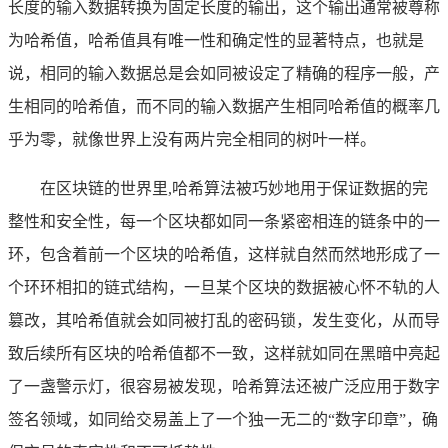
长度的输入数据转换为固定长度的输出，这个输出通常被尊称
为哈希值，哈希值具有唯一性和确定性的显著特点，也就是
说，相同的输入数据总是会如同被设定了精确的程序一般，产
生相同的哈希值，而不同的输入数据产生相同哈希值的概率几
乎为零，就像世界上没有两片完全相同的树叶一样。
在区块链的世界里,哈希算法被巧妙地用于保证数据的完
整性和安全性，每一个区块都如同一条紧密相连的链条中的一
环，包含着前一个区块的哈希值，这样就自然而然地形成了一
个环环相扣的链式结构，一旦某个区块的数据被心怀不轨的人
篡改，其哈希值就会如同被打乱的密码锁，发生变化，从而导
致后续所有区块的哈希值都不一致，这样就如同在黑暗中亮起
了一盏警示灯，很容易被发现，哈希算法还被广泛应用于数字
签名领域，如同给交易盖上了一个独一无二的“数字印章”，确