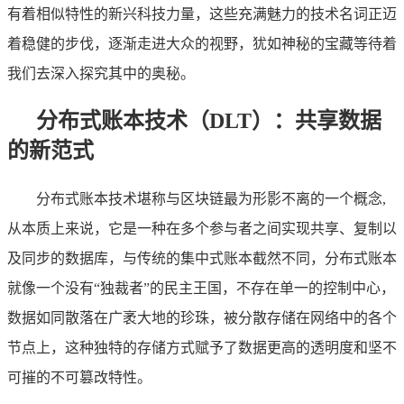
有着相似特性的新兴科技力量，这些充满魅力的技术名词正迈
着稳健的步伐，逐渐走进大众的视野，犹如神秘的宝藏等待着
我们去深入探究其中的奥秘。
分布式账本技术（DLT）：共享数据
的新范式
分布式账本技术堪称与区块链最为形影不离的一个概念,
从本质上来说，它是一种在多个参与者之间实现共享、复制以
及同步的数据库，与传统的集中式账本截然不同，分布式账本
就像一个没有“独裁者”的民主王国，不存在单一的控制中心，
数据如同散落在广袤大地的珍珠，被分散存储在网络中的各个
节点上，这种独特的存储方式赋予了数据更高的透明度和坚不
可摧的不可篡改特性。