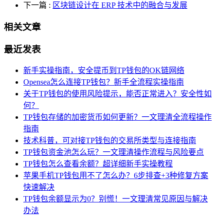
下一篇
:
区块链设计在 ERP 技术中的融合与发展
相关文章
最近发表
新手实操指南，安全提币到TP钱包的OK链网络
Opensea怎么连接TP钱包？新手全流程实操指南
关于TP钱包的使用风险提示，能否正常进入？安全性如
何？
TP钱包存储的加密货币如何更新？一文理清全流程操作
指南
技术科普，可对接TP钱包的交易所类型与连接指南
TP钱包资金池怎么玩？一文理清操作流程与风险要点
TP钱包怎么查看余额？超详细新手实操教程
苹果手机TP钱包用不了怎么办？6步排查+3种修复方案
快速解决
TP钱包余额显示为0？别慌！一文理清常见原因与解决
办法