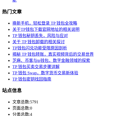
能
热门文章
换新手机，轻松登录 TP 钱包全攻略
关于TP钱包下载官网地址的相关说明
TP 钱包秘钥丢失，风险与应对
关于 TP 钱包卸载的相关探讨
TP钱包闪兑功能受限原因剖析
揭秘 TP 钱包转账，真实视频背后的交易世界
芝麻、币客与tp钱包，数字金融领域的探索
TP 钱包买卖交易步骤详解
TP 钱包 Swap，数字货币交易新体验
TP 钱包密钥找回指南
站点信息
文章总数:5791
页面总数:0
分类总数:4