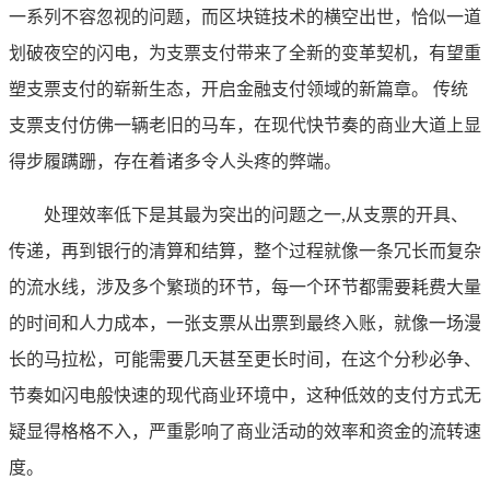
一系列不容忽视的问题，而区块链技术的横空出世，恰似一道
划破夜空的闪电，为支票支付带来了全新的变革契机，有望重
塑支票支付的崭新生态，开启金融支付领域的新篇章。 传统
支票支付仿佛一辆老旧的马车，在现代快节奏的商业大道上显
得步履蹒跚，存在着诸多令人头疼的弊端。
处理效率低下是其最为突出的问题之一,从支票的开具、
传递，再到银行的清算和结算，整个过程就像一条冗长而复杂
的流水线，涉及多个繁琐的环节，每一个环节都需要耗费大量
的时间和人力成本，一张支票从出票到最终入账，就像一场漫
长的马拉松，可能需要几天甚至更长时间，在这个分秒必争、
节奏如闪电般快速的现代商业环境中，这种低效的支付方式无
疑显得格格不入，严重影响了商业活动的效率和资金的流转速
度。