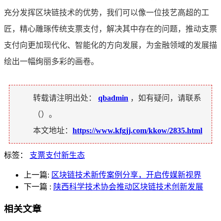
充分发挥区块链技术的优势，我们可以像一位技艺高超的工
匠，精心雕琢传统支票支付，解决其中存在的问题，推动支票
支付向更加现代化、智能化的方向发展，为金融领域的发展描
绘出一幅绚丽多彩的画卷。
转载请注明出处：
qbadmin
，如有疑问，请联系
（
）。
本文地址：
https://www.kfgjj.com/kkow/2835.html
标签：
支票支付新生态
上一篇:
区块链技术新传案例分享，开启传媒新视界
下一篇
:
陕西科学技术协会推动区块链技术创新发展
相关文章