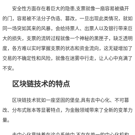
安全性方面存在着巨大的隐患,支票就像一扇容易被撬开
的门，容易被不法分子伪造、篡改，一旦出现此类情况，就如
同一场突如其来的风暴，会给持票人、出票人以及银行带来巨
大的损失，支票的流转过程就像一个神秘的黑匣子，缺乏透明
度，各方难以实时掌握支票的状态和资金流向，这无疑增加了
交易的不确定性和风险，就像在迷雾中行走，让人心中充满了
不安。
区块链技术的特点
区块链技术犹如一座坚固的堡垒,具有去中心化、不可篡
改、分布式账本等显著特点，为金融领域带来了全新的变革力
量。
去中心化意味着在这个系统中,不存在单一的中心化机构