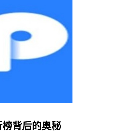
行榜背后的奥秘