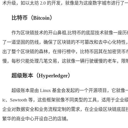
术升级，如以太坊 2.0 的开发，就像是为这座数字城市进行
比特币（Bitcoin）
作为区块链技术的开山鼻祖,比特币的底层技术就像一座历
了一道坚固的防线，确保了区块链的不可篡改和去中心化特性
出了整个区块链的森林，在排行榜中，比特币因其在加密货币
慢，每秒只能处理几笔交易，这就像一辆行驶缓慢的老车，限
超级账本（Hyperledger）
超级账本是由 Linux 基金会发起的一个开源项目，它
ic、Sawtooth 等，这些框架就像不同类型的工具，适
企业对数据安全和业务流程定制的需求，在企业级区块链底层
繁华的商业中心开设自己的店铺。