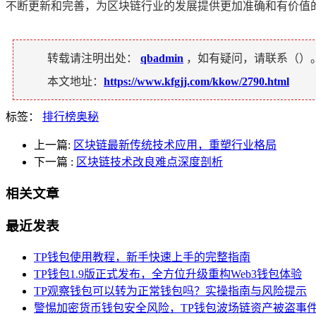
不断更新和完善，为区块链行业的发展提供更加准确和有价值
转载请注明出处：
qbadmin
，如有疑问，请联系（
）
本文地址：
https://www.kfgjj.com/kkow/2790.html
标签：
排行榜奥秘
上一篇:
区块链最新传统技术应用，重塑行业格局
下一篇
:
区块链技术改良难点深度剖析
相关文章
最近发表
TP钱包使用教程，新手快速上手的完整指南
TP钱包1.9版正式发布，全方位升级重构Web3钱包体验
TP观察钱包可以转为正常钱包吗？实操指南与风险提示
警惕加密货币钱包安全风险，TP钱包波场链资产被盗事