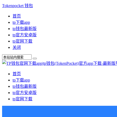
Tokenpocket 钱包
首页
tp下载app
tp钱包最新版
tp官方安卓版
tp官网下载
关闭
首页
tp下载app
tp钱包最新版
tp官方安卓版
tp官网下载