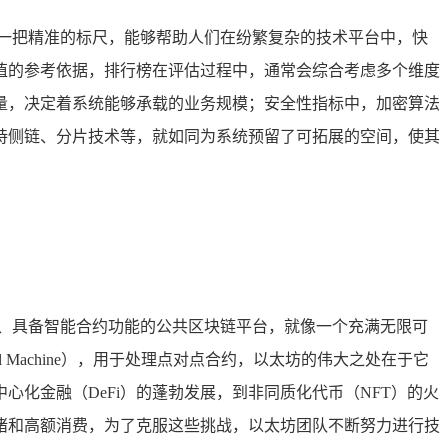
一把精准的标尺，能够帮助人们在纷繁复杂的技术平台中，快
值的参考依据，排行榜在评估过程中，通常会综合考虑多个维度
量，决定着系统能够承载的业务规模；安全性指标中，加密算法
持侧链、分片技术等，就如同为系统预留了可拓展的空间，使其
、具备智能合约功能的公共区块链平台，就像一个充满无限可
l Machine），用于处理点对点合约，以太坊的伟大之处在于它
化金融（DeFi）的蓬勃发展，到非同质化代币（NFT）的火
堵和高额消费，为了克服这些挑战，以太坊团队不断努力进行技