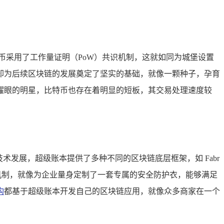
币采用了工作量证明（PoW）共识机制，这就如同为城堡设置
却为后续区块链的发展奠定了坚实的基础，就像一颗种子，孕育
耀眼的明星，比特币也存在着明显的短板，其交易处理速度较
术发展，超级账本提供了多种不同的区块链底层框架，如 Fabr
保护机制，就像为企业量身定制了一套专属的安全防护衣，能够满足
构
都基于超级账本开发自己的区块链应用，就像众多商家在一个