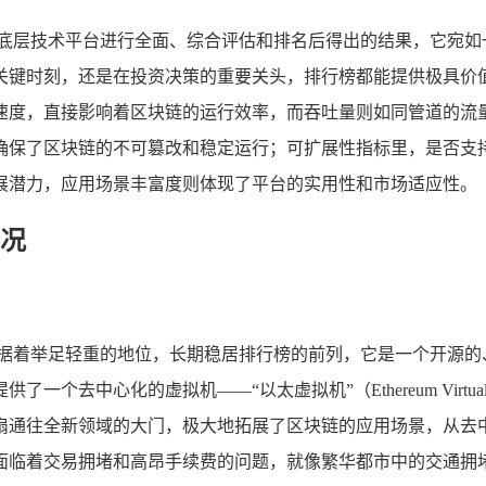
链底层技术平台进行全面、综合评估和排名后得出的结果，它宛如
关键时刻，还是在投资决策的重要关头，排行榜都能提供极具价
速度，直接影响着区块链的运行效率，而吞吐量则如同管道的流
确保了区块链的不可篡改和稳定运行；可扩展性指标里，是否支
展潜力，应用场景丰富度则体现了平台的实用性和市场适应性。
况
占据着举足轻重的地位，长期稳居排行榜的前列，它是一个开源的
个去中心化的虚拟机——“以太虚拟机”（Ethereum Virtua
通往全新领域的大门，极大地拓展了区块链的应用场景，从去中心
面临着交易拥堵和高昂手续费的问题，就像繁华都市中的交通拥