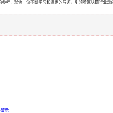
的参考，就像一位不断学习和进步的导师，引领着区块链行业走
。
件警示