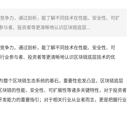
竞争力，通过剖析，能了解不同技术在性能、安全性、可扩
与者、投资者等更清晰地认识区块链底层...
竞争力，通过剖析，能了解不同技术在性能、安全性、可
行业参与者、投资者等更清晰地认识区块链底层技术的优
为整个区块链生态系统的基石，重要性愈发凸显，区块链底层
区块链的性能、安全性、可扩展性等诸多关键特性，对于投资者
开发能力的重要指引；对于相关行业从业者而言，更是把握行业