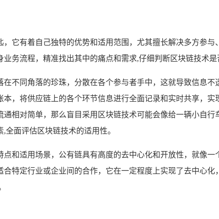
匙，它有着自己独特的优势和适用范围，尤其擅长解决多方参与
身业务流程，精准找出其中的痛点和需求,仔细判断区块链技术是
落在不同角落的珍珠，分散在各个参与者手中，这就导致信息不
账本，将供应链上的各个环节信息进行全面记录和实时共享，实
流通相对简单，那么盲目采用区块链技术可能会像给一辆小自行
素,全面评估区块链技术的适用性。
特点和适用场景，公有链具有高度的去中心化和开放性，就像一
适合特定行业或企业间的合作，它在一定程度上实现了去中心化
。