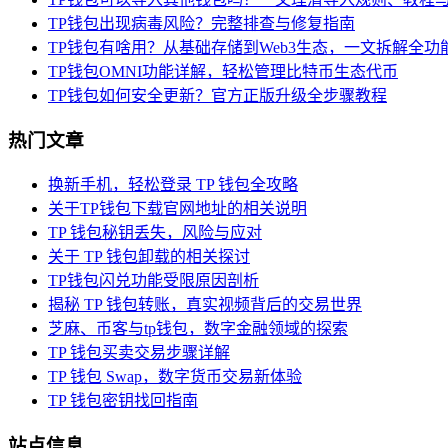
TP钱包出现病毒风险？完整排查与修复指南
TP钱包有啥用？从基础存储到Web3生态，一文拆解全功
TP钱包OMNI功能详解，轻松管理比特币生态代币
TP钱包如何安全更新？官方正版升级全步骤教程
热门文章
换新手机，轻松登录 TP 钱包全攻略
关于TP钱包下载官网地址的相关说明
TP 钱包秘钥丢失，风险与应对
关于 TP 钱包卸载的相关探讨
TP钱包闪兑功能受限原因剖析
揭秘 TP 钱包转账，真实视频背后的交易世界
芝麻、币客与tp钱包，数字金融领域的探索
TP 钱包买卖交易步骤详解
TP 钱包 Swap，数字货币交易新体验
TP 钱包密钥找回指南
站点信息