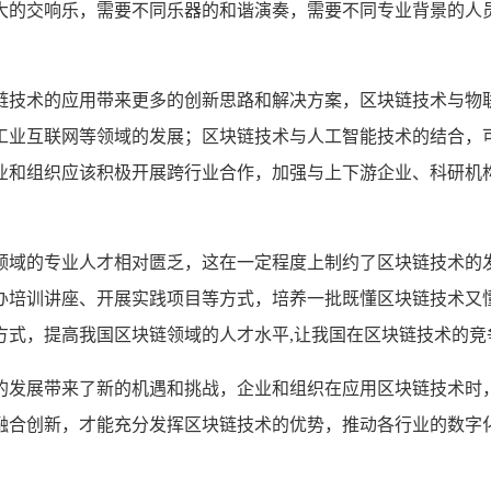
大的交响乐，需要不同乐器的和谐演奏，需要不同专业背景的人员
链技术的应用带来更多的创新思路和解决方案，区块链技术与物
工业互联网等领域的发展；区块链技术与人工智能技术的结合，
业和组织应该积极开展跨行业合作，加强与上下游企业、科研机
领域的专业人才相对匮乏，这在一定程度上制约了区块链技术的
办培训讲座、开展实践项目等方式，培养一批既懂区块链技术又
方式，提高我国区块链领域的人才水平,让我国在区块链技术的竞
的发展带来了新的机遇和挑战，企业和组织在应用区块链技术时
融合创新，才能充分发挥区块链技术的优势，推动各行业的数字