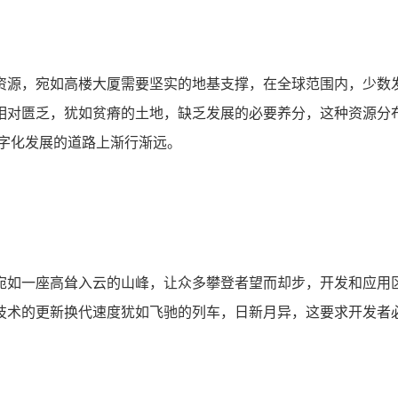
资源，宛如高楼大厦需要坚实的地基支撑，在全球范围内，少数
相对匮乏，犹如贫瘠的土地，缺乏发展的必要养分，这种资源分
字化发展的道路上渐行渐远。
宛如一座高耸入云的山峰，让众多攀登者望而却步，开发和应用
技术的更新换代速度犹如飞驰的列车，日新月异，这要求开发者