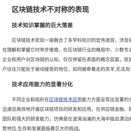
区块链技术不对称的表现
技术知识掌握的巨大落差
区块链技术犹如一座融合了多学科知识的宏伟迷宫，涉及
在理解和掌握它时举步维艰，在区块链行业的格局中，少数专
企业和用户对区块链的认知，仅仅停留在表面的概念层面，犹
户往往只能处于被动接受的地位，如同被牵着走的羔羊,无法
技术应用能力的显著分化
不同企业和组织在
区块链技术应用
能力方面呈现出显著的
迅速且高效地开展区块链项目的研发和应用，在供应链金融、
团队和强大的研发能力，仿佛是在波涛汹涌的大海中独自漂泊
势地位,生存和发展面临着巨大的挑战。