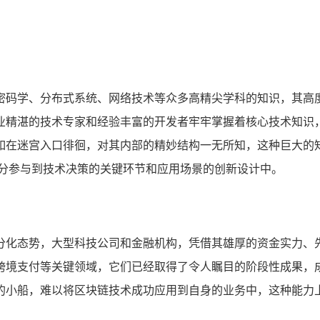
密码学、分布式系统、网络技术等众多高精尖学科的知识，其高
业精湛的技术专家和经验丰富的开发者牢牢掌握着核心技术知识
如在迷宫入口徘徊，对其内部的精妙结构一无所知，这种巨大的
充分参与到技术决策的关键环节和应用场景的创新设计中。
分化态势，大型科技公司和金融机构，凭借其雄厚的资金实力、
跨境支付等关键领域，它们已经取得了令人瞩目的阶段性成果，
的小船，难以将区块链技术成功应用到自身的业务中，这种能力