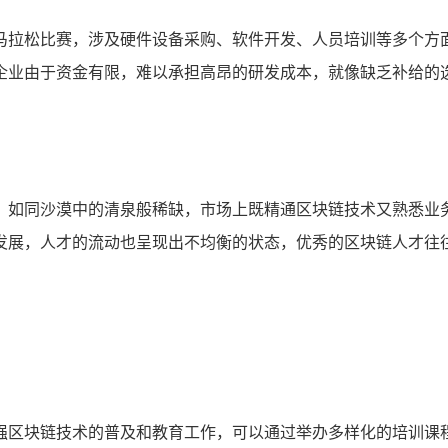
马拉松比赛，涉及硬件设备采购、软件开发、人员培训等多个方
企业由于资金有限，难以承担高昂的研发成本，就像缺乏补给的选
，如同沙漠中的清泉般稀缺，市场上既精通区块链技术又熟悉业
发展，人才的流动也呈现出不均衡的状态，优秀的区块链人才往
强区块链技术的普及和教育工作，可以通过举办多样化的培训课