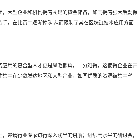
面，大型企业和机构拥有充足的资金储备，如同拥有强大后勤保
手，在比赛中逐渐掉队,从而限制了其在区块链技术应用方面
务应用的复合型人才更是凤毛麟角，十分难得，这使得企业在开
往集中在少数发达地区和大型企业，如同优质的资源被集中垄
程，邀请行业专家进行深入浅出的讲解；组织高水平的研讨会，