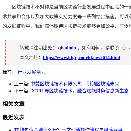
区块链技术不对称是当前区块链行业发展过程中面临的一
术共享和合作以及加大政策支持力度等一系列综合措施，可以
的发展征程中，我们满怀期待区块链技术能够更加公平、广泛
转载请注明出处：
qbadmin
，如有疑问，请联系（
）
本文地址：
https://www.kfgjj.com/kkow/2614.html
标签：
行业发展活力
上一篇:
中慧区块链技术有限公司，引领区块链未来
下一篇
:
XBRL与区块链技术，融合赋能财务信息新生态
相关文章
最近发表
TP钱包资金池怎么玩？一文理清操作流程与风险要点