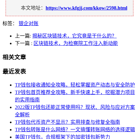
本文地址：
https://www.kfgjj.com/kkow/2598.html
标签：
银企对账
上一篇:
揭秘区块链技术，它究竟是干什么的？
下一篇
:
区块链技术，为检察院工作注入新动能
相关文章
最近发表
TP钱包接收通知全攻略，轻松掌握资产动态与安全防护
TP钱包首页推荐全攻略，新手快速上手，挖掘潜力项目
的实用指南
2022版TP钱包还能正常使用吗？现状、风险与应对方案
全解析
TP钱包代币资产不显示？实用排查与修复全指南
TP钱包转账是什么网络？一文搞懂转账网络的选择逻辑
美国TP钱包，合规框架下的加密钱包新势力