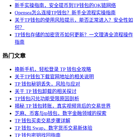
新手实操指南，安全提币到TP钱包的OK链网络
Opensea怎么连接TP钱包？新手全流程实操指南
关于TP钱包的使用风险提示，能否正常进入？安全性如
何？
TP钱包存储的加密货币如何更新？一文理清全流程操作
指南
热门文章
换新手机，轻松登录 TP 钱包全攻略
关于TP钱包下载官网地址的相关说明
TP 钱包秘钥丢失，风险与应对
关于 TP 钱包卸载的相关探讨
TP钱包闪兑功能受限原因剖析
揭秘 TP 钱包转账，真实视频背后的交易世界
芝麻、币客与tp钱包，数字金融领域的探索
TP 钱包买卖交易步骤详解
TP 钱包 Swap，数字货币交易新体验
TP 钱包密钥找回指南