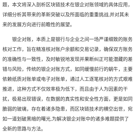
题，本文将深入剖析区块链技术在银企对账领域的具体应用，
详细分析其带来的革新突破以及所面临的重重挑战,并对其未
来的发展方向进行前瞻性的展望。
银企对账，本质上是银行与企业之间一场严谨细致的账务
核对工作，旨在精准核对账户余额和交易记录，确保双方账务
的准确性与一致性，及时敏锐地发现并果断纠正可能潜藏的差
错与风险，传统的银企对账方式，如同缓慢前行的蜗牛，主要
依赖纸质对账单或电子对账单，通过人工逐笔核对的方式艰难
推进，这种方式不仅效率极为低下，而且由于人为因素的干
扰，极易出现错误，在数据的真实性和安全性方面，更是如同
脆弱的玻璃，存在着诸多隐患，而区块链技术的横空出世，宛
如一道划破黑暗的曙光,为解决银企对账中的诸多难题提供了
全新的思路与方法。