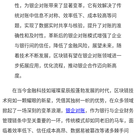
性，为银企对账带来了显著变革，它有效解决了传
统对账中信息不对称、效率低下、成本较高等问
题，实现了数据实时共享与核验，提升了对账的准
确性和及时性，革新后的银企对账模式增强了企业
与银行间的信任，降低了金融风险，展望未来，随
着技术不断发展，区块链有望在银企对账领域进一
步拓展应用，优化流程，推动银企合作迈向新高
度。
在当今金融科技如璀璨星辰般蓬勃发展的时代，区块链技
术宛如一颗耀眼的新星，凭借其独树一帜的优势，在众多领域
掀起了一场深刻的变革浪潮，
银企对账
，作为银行与企业财务
管理链条中至关重要的一环，传统模式却如同老旧的马车，面
临着效率低下、信任成本高昂、数据易被篡改等诸多棘手问