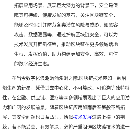
拓展应用场景、展现巨大潜力的背景下，安全是保
障其可持续、健康发展的基石，关注区块链安全，
能够及时识别并防范各类潜在风险与威胁，如黑客
攻击、数据泄露等，通过护航区块链安全，可以为
技术发展开辟新征程，推动区块链在更多领域落地
生根、发挥价值，助力构建更加安全、高效、可信
的数字经济生态。
在当今数字化浪潮汹涌澎湃之际,区块链技术宛如一颗熠
熠生辉的新星，凭借其去中心化、不可篡改、可追溯等独特特
性，在金融、供应链、医疗等众多领域展现出了巨大的应用潜
力和广阔的发展前景，随着区块链应用如雨后春笋般不断拓
展，其安全问题也日益凸显，恰似
技术发展
道路上横亘的荆
棘，若不能妥善、有效解决，必将严重阻碍区块链技术的进一