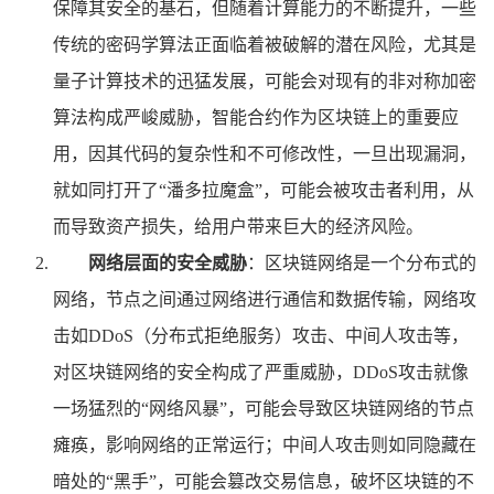
保障其安全的基石，但随着计算能力的不断提升，一些
传统的密码学算法正面临着被破解的潜在风险，尤其是
量子计算技术的迅猛发展，可能会对现有的非对称加密
算法构成严峻威胁，智能合约作为区块链上的重要应
用，因其代码的复杂性和不可修改性，一旦出现漏洞，
就如同打开了“潘多拉魔盒”，可能会被攻击者利用，从
而导致资产损失，给用户带来巨大的经济风险。
网络层面的安全威胁
：区块链网络是一个分布式的
网络，节点之间通过网络进行通信和数据传输，网络攻
击如DDoS（分布式拒绝服务）攻击、中间人攻击等，
对区块链网络的安全构成了严重威胁，DDoS攻击就像
一场猛烈的“网络风暴”，可能会导致区块链网络的节点
瘫痪，影响网络的正常运行；中间人攻击则如同隐藏在
暗处的“黑手”，可能会篡改交易信息，破坏区块链的不