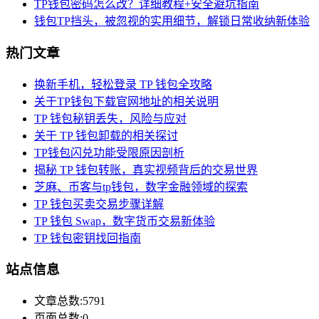
TP钱包密码怎么改？详细教程+安全避坑指南
钱包TP挡头，被忽视的实用细节，解锁日常收纳新体验
热门文章
换新手机，轻松登录 TP 钱包全攻略
关于TP钱包下载官网地址的相关说明
TP 钱包秘钥丢失，风险与应对
关于 TP 钱包卸载的相关探讨
TP钱包闪兑功能受限原因剖析
揭秘 TP 钱包转账，真实视频背后的交易世界
芝麻、币客与tp钱包，数字金融领域的探索
TP 钱包买卖交易步骤详解
TP 钱包 Swap，数字货币交易新体验
TP 钱包密钥找回指南
站点信息
文章总数:5791
页面总数:0