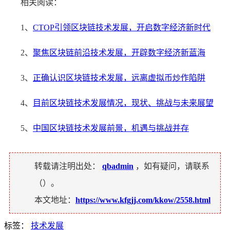
相关阅读：
1、
CTOP引领区块链技术发展，开启数字经济新时代
2、
聚焦区块链前沿技术发展，开辟数字经济新蓝海
3、
正确认识区块链技术发展，远离虚拟币炒作陷阱
4、
目前区块链技术发展情况，现状、挑战与未来展望
5、
中国区块链技术发展前景，机遇与挑战并存
转载请注明出处：
qbadmin
，如有疑问，请联系
（
）。
本文地址：
https://www.kfgjj.com/kkow/2558.html
标签：
技术发展