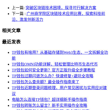
上一篇:
突破区块链技术困境，探寻可行解决方案
下一篇
:
广州商学院区块链技术应用比赛，探索科技前
沿，激发创新活力
相关文章
最近发表
TP钱包有啥用？从基础存储到Web3生态，一文拆解全功
能
TP钱包OMNI功能详解，轻松管理比特币生态代币
TP钱包如何安全更新？官方正版升级全步骤教程
TP钱包过期闪退怎么办？快速修复+避坑全攻略
TP钱包怎么查余额？最全操作指南来了
TP钱包近期登录问题梳理，用户常见困扰与实用应对建
议
电脑怎么连接TP钱包？超详细新手操作指南
TP钱包转账怎么留言？新手实用操作全攻略