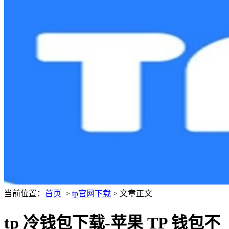
当前位置：
首页
>
tp官网下载
> 文章正文
tp 冷钱包下载-苹果 TP 钱包不