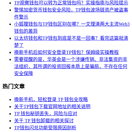
TP观察钱包可以转为正常钱包吗？实操指南与风险提示
警惕加密货币钱包安全风险，TP钱包波场链资产被盗事
件警示
小狐狸钱包与TP钱包区别在哪？一文理清两大主流Web3
钱包的差异
以太坊钱包和TP钱包到底是不是一回事？看完这篇就清
楚了
换新手机后如何安全登录TP钱包？保姆级实操教程
需要提醒的是，华英会是一个涉嫌传销、非法集资的非
法组织，其所谓的投资回报本质上是骗局，不存在任何
安全保障
热门文章
换新手机，轻松登录 TP 钱包全攻略
关于TP钱包下载官网地址的相关说明
TP 钱包秘钥丢失，风险与应对
关于 TP 钱包卸载的相关探讨
TP钱包闪兑功能受限原因剖析