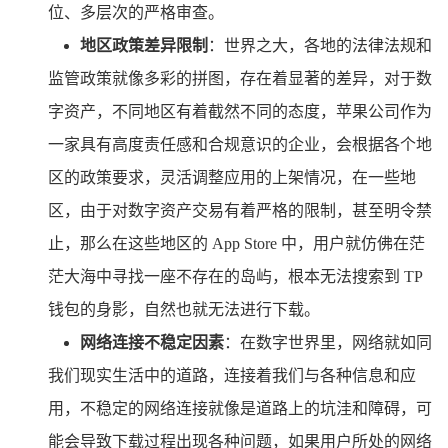
位、多层次的严格审查。
地区政策差异限制
：世界之大，各地的法律法规和
监管政策就像多彩的拼图，存在着显著的差异，对于数
字资产，不同地区有着截然不同的态度，苹果公司作为
一家具有高度责任感和合规意识的企业，会根据各个地
区的政策要求，灵活调整应用的上架情况，在一些地
区，由于对数字资产交易有着严格的限制，甚至明令禁
止，那么在这些地区的 App Store 中，用户就仿佛在茫
茫大海中寻找一座不存在的岛屿，根本无法搜索到 TP
钱包的身影，自然也就无法进行下载。
网络连接不稳定因素
：在数字世界里，网络就如同
我们现实生活中的道路，连接着我们与各种信息和应
用，不稳定的网络连接就像是道路上的坑洼和障碍，可
能会导致下载过程出现各种问题，如果用户所处的网络