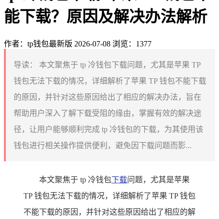
能下载？原因及解决办法解析
作者：tp钱包最新版
2026-07-08
浏览：1377
导读：
本文聚焦于 tp 冷钱包下载问题，尤其是苹果 TP
钱包无法下载的情况，详细解析了苹果 TP 钱包不能下载
的原因，并针对这些原因给出了相应的解决办法，旨在
帮助用户深入了解下载受阻的缘由，掌握有效的解决途
径，让用户能够顺利完成 tp 冷钱包的下载，为其使用该
钱包进行相关操作提供便利，避免因下载问题而影...
本文聚焦于 tp 冷钱包
下载
问题，尤其是苹果
TP 钱包无法下载的情况，详细解析了苹果 TP 钱包
不能下载的原因，并针对这些原因给出了相应的解