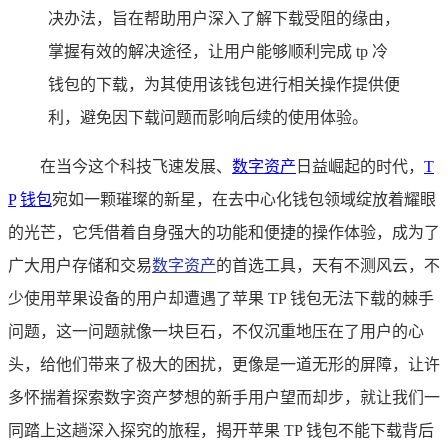
决办法，旨在帮助用户深入了解下载受阻的缘由，
掌握有效的解决途径，让用户能够顺利完成 tp 冷
钱包的下载，为其使用该钱包进行相关操作提供便
利，避免因下载问题而影响后续的使用体验。
在当今这个科技飞速发展、
数字资产
日益崛起的时代，
T
P
钱包
宛如一颗璀璨的新星，在去中心化钱包领域绽放着耀眼
的光芒，它凭借着自身强大的功能和便捷的操作体验，成为了
广大用户存储和交易
数字资产
的首选工具，天有不测风云，不
少使用苹果设备的用户却遭遇了苹果 TP 钱包无法下载的棘手
问题，这一问题就像一块巨石，不仅沉重地压在了用户的心
头，给他们带来了极大的困扰，更像是一道无形的屏障，让许
多怀揣着探索数字资产梦想的新手用户望而却步，就让我们一
同踏上这趟深入探究的旅程，揭开苹果 TP 钱包不能下载背后