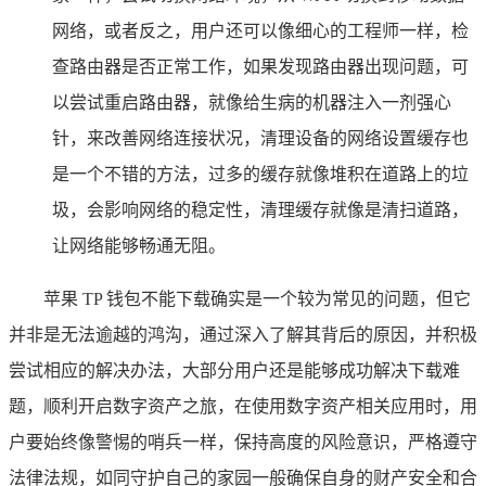
网络，或者反之，用户还可以像细心的工程师一样，检
查路由器是否正常工作，如果发现路由器出现问题，可
以尝试重启路由器，就像给生病的机器注入一剂强心
针，来改善网络连接状况，清理设备的网络设置缓存也
是一个不错的方法，过多的缓存就像堆积在道路上的垃
圾，会影响网络的稳定性，清理缓存就像是清扫道路，
让网络能够畅通无阻。
苹果 TP 钱包不能下载确实是一个较为常见的问题，但它
并非是无法逾越的鸿沟，通过深入了解其背后的原因，并积极
尝试相应的解决办法，大部分用户还是能够成功解决下载难
题，顺利开启数字资产之旅，在使用数字资产相关应用时，用
户要始终像警惕的哨兵一样，保持高度的风险意识，严格遵守
法律法规，如同守护自己的家园一般确保自身的财产安全和合