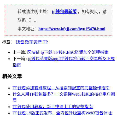
转载请注明出处：
tp钱包最新版
，如有疑问，请
联系（
）。
本文地址：
https://www.kfgjj.com/hyuj/5470.html
标签：
钱包
数字资产
TP
上一篇:
区块链 tp下载-TP钱包BSC链添加全流程指南
下一篇
:
tp钱包苹果版app-TP钱包将币转回交易所及下载
指南
相关文章
TP钱包添加露娜教程，从搜索到配置的完整操作指南
什么人用TP钱包最多？一文读懂Web3钱包的核心用户圈
层
TP钱包使用教程，新手快速上手的完整指南
TP钱包1.9版正式发布，全方位升级重构Web3钱包体验