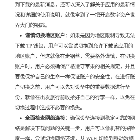
到下载的最新消息，还可以深入了解关于应用的最新情
况和详细的使用说明，就像拿到了一把开启数字资产世
界大门的钥匙。
谨慎切换地区账户
：如果是因为地区限制导致无法
下载 TP 钱包，用户可以尝试切换到允许下载该应用的
地区账户，但这就像在走钢丝，需要格外谨慎，在切换
账户时，用户必须确保严格遵守苹果的相关规定，并且
要像保护自己的生命一样保证账户的安全性，在进行账
户切换之前，用户可以先对设备中的重要数据进行备
份，就像在出发旅行前收拾好自己的行李一样，以免在
切换过程中造成不必要的损失。
全面检查网络连接
：确保设备连接到稳定可靠的网
络是解决下载问题的关键一步，用户可以像机智的探险
家一样，尝试切换网络环境，从 Wi-Fi 切换到移动数据