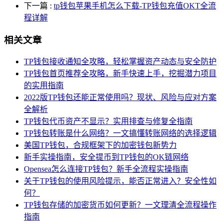
下一篇
:
tp钱包苹果手机怎么下载-TP钱包充值OKT全流
程详解
相关文章
TP钱包接收通知全攻略，轻松掌握资产动态与安全防护
TP钱包首页推荐全攻略，新手快速上手，挖掘潜力项目
的实用指南
2022版TP钱包还能正常使用吗？现状、风险与应对方案
全解析
TP钱包代币资产不显示？实用排查与修复全指南
TP钱包转账是什么网络？一文搞懂转账网络的选择逻辑
美国TP钱包，合规框架下的加密钱包新势力
新手实操指南，安全提币到TP钱包的OK链网络
Opensea怎么连接TP钱包？新手全流程实操指南
关于TP钱包的使用风险提示，能否正常进入？安全性如
何？
TP钱包存储的加密货币如何更新？一文理清全流程操作
指南