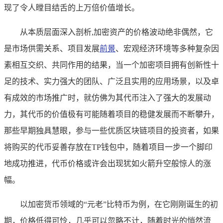
现了令人瞠目结舌的上万倍价值增长。
从本质层面深入剖析,加密资产的价格波动绝非偶然，它
是市场供需关系、项目发展
前景
、宏观经济环境等多种复杂因
素相互交织、共同作用的结果，当一个加密项目拥有创新性十
足的技术、实力强大的团队、广泛且实用的应用场景，以及卓
有成效的市场推广时，就仿佛为其代币注入了强大的发展动
力，其代币的价值极有可能随着项目的稳健发展而不断攀升，
那些早期独具慧眼，参与一些优质区块链项目的投资者，如果
将购买的代币妥善存放在TP钱包中，随着项目一步一个脚印
地成功推进，代币价格或许会出现犹如火箭升空般惊人的涨
幅。
以加密货币领域的“元老”比特币为例，在它刚刚诞生的初
期，价格低得可怜，几乎可以忽略不计，随着时光的悄然流