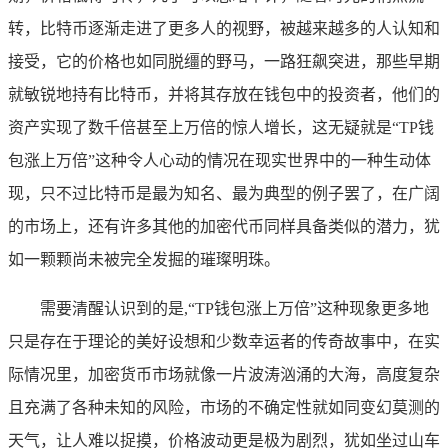
转，比特币逐渐走进了更多人的视野，被越来越多的人认知和
接受，它的价格也如同脱缰的野马，一路狂飙突进，那些早期
就敏锐地持有比特币，并将其存放在钱包中的投资者，他们的
资产实现了数千倍甚至上万倍的惊人增长，这无疑就是“TP钱
包涨上万倍”这种令人心动的情况在现实世界中的一种生动体
现，只不过比特币是最为知名、最为典型的例子罢了，在广阔
的市场上，还有许多其他的加密代币同样具备类似的潜力，犹
如一颗颗尚未被完全发掘的璀璨明珠。
需要清醒认识到的是,“TP钱包涨上万倍”这种现象更多地
只是存在于理论的美好设想和少数幸运者的传奇故事中，在实
际情况里，加密货币市场就像一片波涛汹涌的大海，高度复杂
且充满了各种未知的风险，市场的不确定性就如同变幻莫测的
天气，让人难以捉摸，价格波动更是极为剧烈，犹如坐过山车