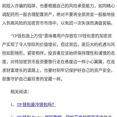
就陷入诈骗的陷阱，也要根据自己的风险承受能力，如同精心
调配药剂一般合理配置资产，绝对不要将全部资金一股脑地投
入到高风险的加密货币市场中，以免因一次失误而满盘皆输。
“TP钱包涨上万倍”意味着用户存放在TP钱包里的加密资
产实现了令人惊叹的价值增长，但这背后，是巨大的机遇与风
险如影随形、紧密相伴，投资者应该始终保持理性和谨慎的态
度，对待加密货币投资要像行走在悬崖边一样小心翼翼，在追
求财富增长的道路上，也要时刻牢记保护好自己的资产安全，
就像守护自己最珍贵的宝藏一样。
相关阅读：
1、
TP 钱包是冷钱包吗？