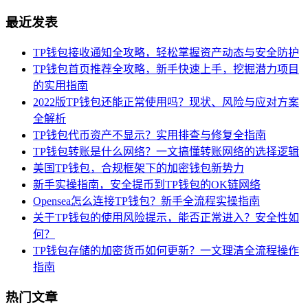
最近发表
TP钱包接收通知全攻略，轻松掌握资产动态与安全防护
TP钱包首页推荐全攻略，新手快速上手，挖掘潜力项目
的实用指南
2022版TP钱包还能正常使用吗？现状、风险与应对方案
全解析
TP钱包代币资产不显示？实用排查与修复全指南
TP钱包转账是什么网络？一文搞懂转账网络的选择逻辑
美国TP钱包，合规框架下的加密钱包新势力
新手实操指南，安全提币到TP钱包的OK链网络
Opensea怎么连接TP钱包？新手全流程实操指南
关于TP钱包的使用风险提示，能否正常进入？安全性如
何？
TP钱包存储的加密货币如何更新？一文理清全流程操作
指南
热门文章