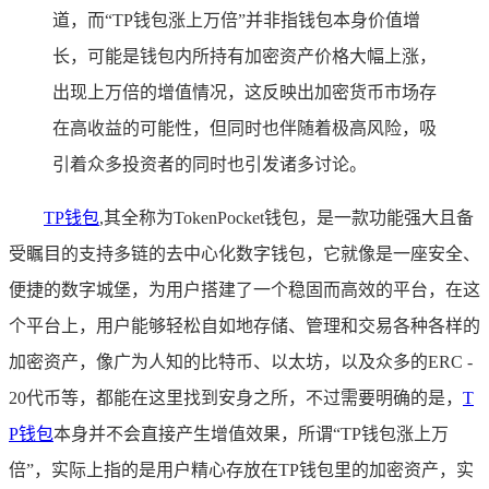
道，而“TP钱包涨上万倍”并非指钱包本身价值增
长，可能是钱包内所持有加密资产价格大幅上涨，
出现上万倍的增值情况，这反映出加密货币市场存
在高收益的可能性，但同时也伴随着极高风险，吸
引着众多投资者的同时也引发诸多讨论。
TP
钱包
,其全称为TokenPocket钱包，是一款功能强大且备
受瞩目的支持多链的去中心化数字钱包，它就像是一座安全、
便捷的数字城堡，为用户搭建了一个稳固而高效的平台，在这
个平台上，用户能够轻松自如地存储、管理和交易各种各样的
加密资产，像广为人知的比特币、以太坊，以及众多的ERC -
20代币等，都能在这里找到安身之所，不过需要明确的是，
T
P钱包
本身并不会直接产生增值效果，所谓“TP钱包涨上万
倍”，实际上指的是用户精心存放在TP钱包里的加密资产，实