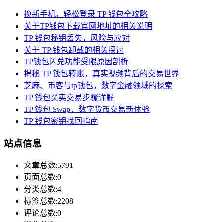
换新手机，轻松登录 TP 钱包全攻略
关于TP钱包下载官网地址的相关说明
TP 钱包秘钥丢失，风险与应对
关于 TP 钱包卸载的相关探讨
TP钱包闪兑功能受限原因剖析
揭秘 TP 钱包转账，真实视频背后的交易世界
芝麻、币客与tp钱包，数字金融领域的探索
TP 钱包买卖交易步骤详解
TP 钱包 Swap，数字货币交易新体验
TP 钱包密钥找回指南
站点信息
文章总数:5791
页面总数:0
分类总数:4
标签总数:2208
评论总数:0