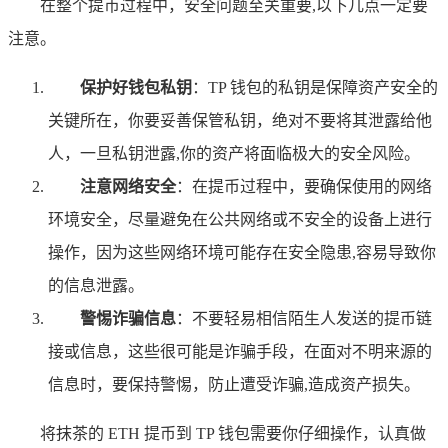
在整个提币过程中，安全问题至关重要,以下几点一定要
注意。
保护好钱包私钥
：TP 钱包的私钥是保障资产安全的
关键所在，你要妥善保管私钥，绝对不要将其泄露给他
人，一旦私钥泄露,你的资产将面临极大的安全风险。
注意网络安全
：在提币过程中，要确保使用的网络
环境安全，尽量避免在公共网络或不安全的设备上进行
操作，因为这些网络环境可能存在安全隐患,容易导致你
的信息泄露。
警惕诈骗信息
：不要轻易相信陌生人发送的提币链
接或信息，这些很可能是诈骗手段，在面对不明来源的
信息时，要保持警惕，防止遭受诈骗,造成资产损失。
将抹茶的 ETH 提币到 TP 钱包需要你仔细操作，认真做