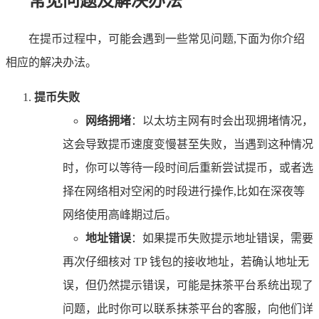
常见问题及解决办法
在提币过程中，可能会遇到一些常见问题,下面为你介绍
相应的解决办法。
提币失败
网络拥堵
：以太坊主网有时会出现拥堵情况，
这会导致提币速度变慢甚至失败，当遇到这种情况
时，你可以等待一段时间后重新尝试提币，或者选
择在网络相对空闲的时段进行操作,比如在深夜等
网络使用高峰期过后。
地址错误
：如果提币失败提示地址错误，需要
再次仔细核对 TP 钱包的接收地址，若确认地址无
误，但仍然提示错误，可能是抹茶平台系统出现了
问题，此时你可以联系抹茶平台的客服，向他们详