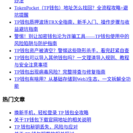
办法
TokenPocket（TP钱包）地址怎么找回？全流程攻略+避
坑提醒
TP钱包质押波场TRX全指南，新手入门、操作步骤与收
益避坑指南
警惕！别让加密钱包沦为诈骗工具——TP钱包使用中的
风险陷阱与防护指南
TP钱包资产被清空？警惕这些隐形杀手，看完赶紧自查
TP钱包可以导入其他钱包吗？一文理清导入规则、教程
与安全注意事项
TP钱包出现病毒风险？完整排查与修复指南
TP钱包有啥用？从基础存储到Web3生态，一文拆解全功
能
热门文章
换新手机，轻松登录 TP 钱包全攻略
关于TP钱包下载官网地址的相关说明
TP 钱包秘钥丢失，风险与应对