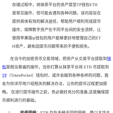
存储过程中，将抹茶平台的资产提至TP钱包ETH
是常见操作，但可能会遇到各种问题，该内容旨在
提供具体有效的解决途径，帮助用户顺利完成提币
操作，保障数字资产在不同平台间的安全流转，让
使用苹果版tp钱包的用户能够更好地管理自己的ET
H资产，避免因提币问题带来的不便和损失。
在当今的加密货币交易领域，把资产从交易平台提取到
钱
包
是相当普遍的操作，当你打算从抹茶平台将 ETH 币提取到
TP
（TokenPocket）钱包时，或许会碰到各种各样的问题，我
会为你详尽地介绍相关的解决办法，让你的提币过程更加顺
畅。 在进行提币操作之前，务必做好充分的准备,这是确保提
币顺利进行的基础。
检查网络
：ETH 存在多种不同的网络，像以太坊主