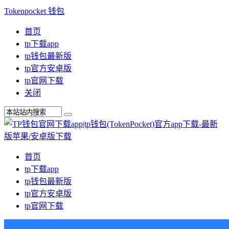
Tokenpocket 钱包
首页
tp下载app
tp钱包最新版
tp官方安卓版
tp官网下载
关闭
首页
tp下载app
tp钱包最新版
tp官方安卓版
tp官网下载