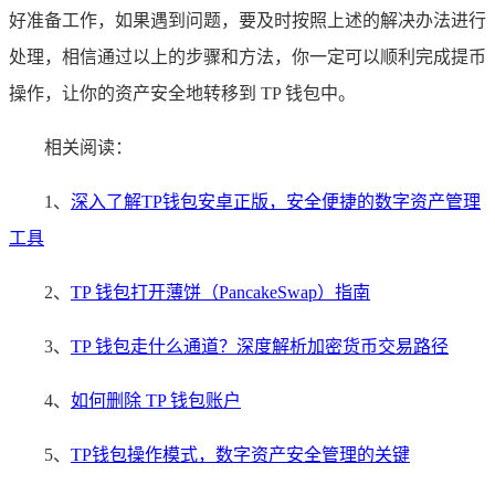
好准备工作，如果遇到问题，要及时按照上述的解决办法进行
处理，相信通过以上的步骤和方法，你一定可以顺利完成提币
操作，让你的资产安全地转移到 TP 钱包中。
相关阅读：
1、
深入了解TP钱包安卓正版，安全便捷的数字资产管理
工具
2、
TP 钱包打开薄饼（PancakeSwap）指南
3、
TP 钱包走什么通道？深度解析加密货币交易路径
4、
如何删除 TP 钱包账户
5、
TP钱包操作模式，数字资产安全管理的关键