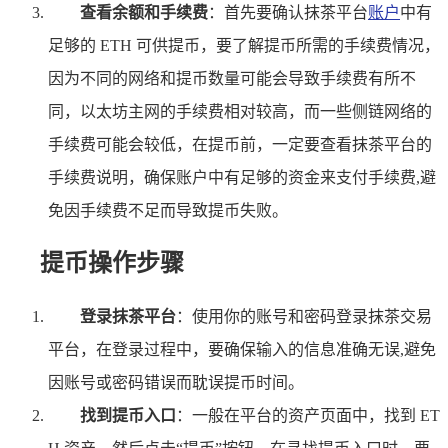
查看余额和手续费
：首先要确认抹茶平台
账户
中有
足够的 ETH 可供提币，要了解提币所需的手续费情况，
因为不同的网络和提币数量可能会导致手续费有所不
同，以太坊主网的手续费相对较高，而一些侧链网络的
手续费可能会较低，在提币前，一定要查看抹茶平台的
手续费说明，确保账户中有足够的资金来支付手续费,避
免因手续费不足而导致提币失败。
提币操作步骤
登录抹茶平台
：使用你的账号和密码登录抹茶交易
平台，在登录过程中，要确保输入的信息准确无误,避免
因账号或密码错误而耽误提币时间。
找到提币入口
：一般在平台的资产页面中，找到 ET