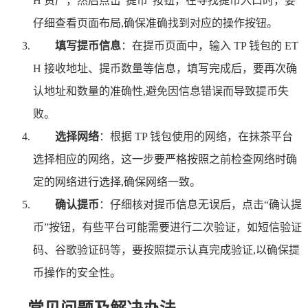
H 资产，然后点击“提币”按钮，在寻找提币入口时，要
仔细查看页面布局,确保准确找到对应的操作按钮。
填写提币信息
：在提币页面中，输入 TP 钱包的 ET
H 接收地址、提币数量等信息，填写完成后，要再次确
认地址和数量的准确性,避免因信息错误而导致提币失
败。
选择网络
：根据 TP 钱包使用的网络，在抹茶平台
选择相应的网络，这一步要严格按照之前检查网络时确
定的网络进行选择,确保网络一致。
确认提币
：仔细核对提币信息无误后，点击“确认提
币”按钮，有些平台可能需要进行二次验证，如短信验证
码、谷歌验证码等，要按照提示认真完成验证,以确保提
币操作的安全性。