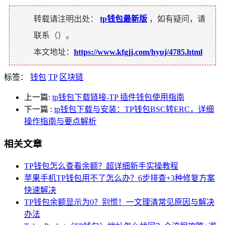
转载请注明出处：
tp钱包最新版
，如有疑问，请
联系（
）。
本文地址：
https://www.kfgjj.com/hyuj/4785.html
标签：
钱包
TP
区块链
上一篇:
tp钱包下载链接-TP 插件钱包使用指南
下一篇
:
tp钱包下载与安装：TP钱包BSC转ERC，详细
操作指南与要点解析
相关文章
TP钱包怎么查看余额？超详细新手实操教程
苹果手机TP钱包用不了怎么办？6步排查+3种修复方案
快速解决
TP钱包余额显示为0？别慌！一文理清常见原因与解决
办法