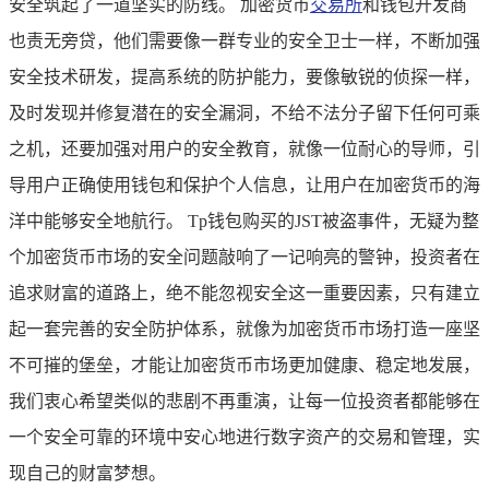
安全筑起了一道坚实的防线。 加密货币
交易所
和钱包开发商
也责无旁贷，他们需要像一群专业的安全卫士一样，不断加强
安全技术研发，提高系统的防护能力，要像敏锐的侦探一样，
及时发现并修复潜在的安全漏洞，不给不法分子留下任何可乘
之机，还要加强对用户的安全教育，就像一位耐心的导师，引
导用户正确使用钱包和保护个人信息，让用户在加密货币的海
洋中能够安全地航行。 Tp钱包购买的JST被盗事件，无疑为整
个加密货币市场的安全问题敲响了一记响亮的警钟，投资者在
追求财富的道路上，绝不能忽视安全这一重要因素，只有建立
起一套完善的安全防护体系，就像为加密货币市场打造一座坚
不可摧的堡垒，才能让加密货币市场更加健康、稳定地发展，
我们衷心希望类似的悲剧不再重演，让每一位投资者都能够在
一个安全可靠的环境中安心地进行数字资产的交易和管理，实
现自己的财富梦想。