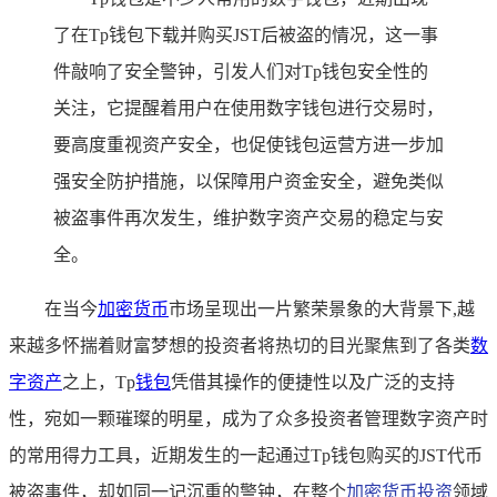
了在Tp钱包下载并购买JST后被盗的情况，这一事
件敲响了安全警钟，引发人们对Tp钱包安全性的
关注，它提醒着用户在使用数字钱包进行交易时，
要高度重视资产安全，也促使钱包运营方进一步加
强安全防护措施，以保障用户资金安全，避免类似
被盗事件再次发生，维护数字资产交易的稳定与安
全。
在当今
加密货币
市场呈现出一片繁荣景象的大背景下,越
来越多怀揣着财富梦想的投资者将热切的目光聚焦到了各类
数
字资产
之上，Tp
钱包
凭借其操作的便捷性以及广泛的支持
性，宛如一颗璀璨的明星，成为了众多投资者管理数字资产时
的常用得力工具，近期发生的一起通过Tp钱包购买的JST代币
被盗事件，却如同一记沉重的警钟，在整个
加密货币投资
领域