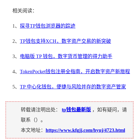
相关阅读：
1、
探寻TP钱包浏览器的踪迹
2、
TP钱包支持XCH，数字资产交易的新突破
3、
电脑版 TP 钱包，数字货币管理的得力助手
4、
TokenPocket钱包注册全指南，开启数字资产新旅程
5、
TP 中心化钱包，便捷与风险并存的数字资产管家
转载请注明出处：
tp钱包最新版
，如有疑问，请
联系（
）。
本文地址：
https://www.kfgjj.com/hyuj/4723.html