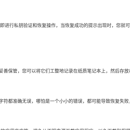
包会立即进行私钥验证和恢复操作，当恢复成功的提示出现时，您
必妥善保管，您可以将它们工整地记录在纸质笔记本上，然后存放
个字符都准确无误，哪怕是一个小小的错误，都可能导致恢复失败