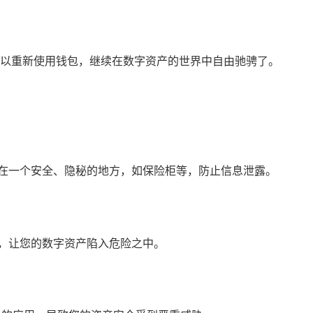
就可以重新使用钱包，继续在数字资产的世界中自由驰骋了。
在一个安全、隐秘的地方，如保险柜等，防止信息泄露。
，让您的数字资产陷入危险之中。