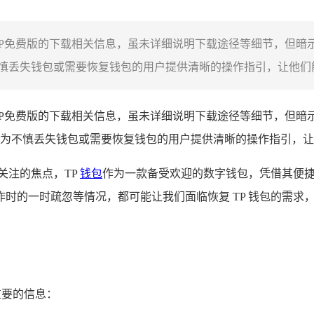
TP免费版的下载相关信息，虽未详细说明下载途径等细节，但暗
丢失钱包或需要恢复钱包的用户提供清晰的操作指引，让他们能按
TP免费版的下载相关信息，虽未详细说明下载途径等细节，但暗
为不慎丢失钱包或需要恢复钱包的用户提供清晰的操作指引，让
关注的焦点，TP
钱包
作为一款备受欢迎的数字钱包，凭借其便
的一时疏忽等情况，都可能让我们面临恢复 TP 钱包的需求，
重要的信息：