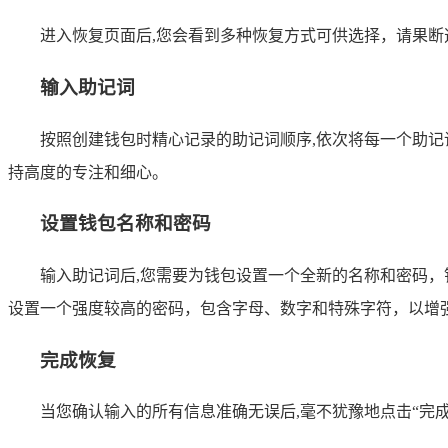
进入恢复页面后,您会看到多种恢复方式可供选择，请果断
输入助记词
按照创建钱包时精心记录的助记词顺序,依次将每一个助
持高度的专注和细心。
设置钱包名称和密码
输入助记词后,您需要为钱包设置一个全新的名称和密码
设置一个强度较高的密码，包含字母、数字和特殊字符，以增
完成恢复
当您确认输入的所有信息准确无误后,毫不犹豫地点击“完