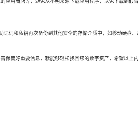
正规的应用商店等，避免从不明来源下载应用程序，以免下载到假
助记词和私钥再次备份到其他安全的存储介质中，如移动硬盘、加
妥善保管好重要信息，就能够轻松找回您的数字资产，希望以上内