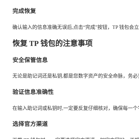
完成恢复
确认输入的信息准确无误后,点击“完成”按钮，TP 钱
恢复 TP 钱包的注意事项
安全保管信息
无论是助记词还是私钥,都是您数字资产的安全命脉，务
验证信息准确性
在输入助记词或私钥时,一定要反复仔细核对，确保每一
选择官方渠道