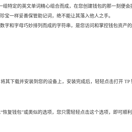
它由一组特定的英文单词精心组合而成，在您创建钱包的那一刻便
珍宝一样妥善保管助记词，绝不能让其落入他人之手。
数字和字母巧妙排列而成的字符串，是您访问和掌控钱包资产的
，将其下载并安装到您的设备上，安装完成后，轻轻点击打开 TP
呈现“恢复钱包”或类似的选项，您只需轻轻点击这个选项，即可顺