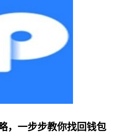
攻略，一步步教你找回钱包