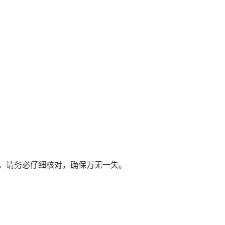
，请务必仔细核对，确保万无一失。