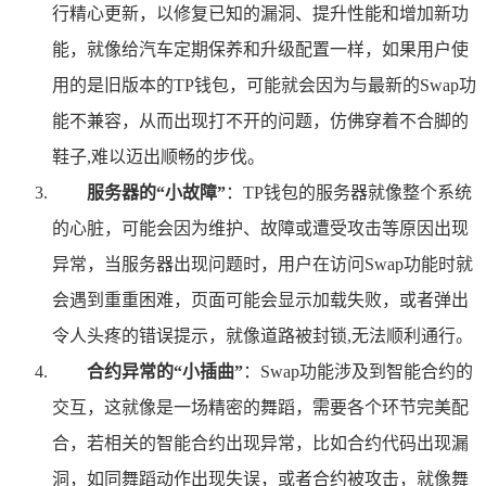
行精心更新，以修复已知的漏洞、提升性能和增加新功
能，就像给汽车定期保养和升级配置一样，如果用户使
用的是旧版本的TP钱包，可能就会因为与最新的Swap功
能不兼容，从而出现打不开的问题，仿佛穿着不合脚的
鞋子,难以迈出顺畅的步伐。
服务器的“小故障”
：TP钱包的服务器就像整个系统
的心脏，可能会因为维护、故障或遭受攻击等原因出现
异常，当服务器出现问题时，用户在访问Swap功能时就
会遇到重重困难，页面可能会显示加载失败，或者弹出
令人头疼的错误提示，就像道路被封锁,无法顺利通行。
合约异常的“小插曲”
：Swap功能涉及到智能合约的
交互，这就像是一场精密的舞蹈，需要各个环节完美配
合，若相关的智能合约出现异常，比如合约代码出现漏
洞，如同舞蹈动作出现失误，或者合约被攻击，就像舞