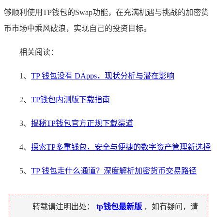
够顺利使用TP钱包的Swap功能，在充满机遇与挑战的加密货
币市场中乘风破浪，实现自己的投资目标。
相关阅读：
1、
TP 钱包没有 DApps，现状分析与潜在影响
2、
TP钱包内测版下载指南
3、
揭秘TP钱包官方正规下载渠道
4、
探索TP多重钱包，安全与便捷的数字资产管理新选择
5、
TP 钱包走什么通道？深度解析加密货币交易路径
转载请注明出处：
tp钱包最新版
，如有疑问，请