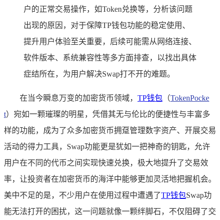
户的正常交易操作，如Token兑换等，分析该问题
出现的原因，对于保障TP钱包功能的稳定使用、
提升用户体验至关重要，后续可能需从网络连接、
软件版本、系统兼容性等多方面排查，以找出具体
症结所在，为用户解决Swap打不开的难题。
在当今瞬息万变的加密货币领域，
TP
钱包
（
TokenPocke
t
）宛如一颗璀璨的明星，凭借其无与伦比的便捷性与丰富多
样的功能，成为了众多加密货币拥趸管理数字资产、开展交易
活动的得力工具，Swap功能更是犹如一把神奇的钥匙，允许
用户在不同的代币之间实现快速兑换，极大地提升了交易效
率，让投资者在加密货币的海洋中能够更加灵活地把握机会。
美中不足的是，不少用户在使用过程中遭遇了
TP钱包
Swap功
能无法打开的困扰，这一问题就像一颗绊脚石，不仅阻碍了交