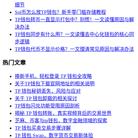
细节
Sol币怎么放TP钱包？新手零门槛存储教程
TP钱包转币一直显示打包中？别慌！一文读懂原因与解
决办法
TP钱包同步有什么用？一文读懂去中心化钱包的核心同
步逻辑
TP钱包代币不显示价格？一文理清常见原因与解决办法
热门文章
换新手机，轻松登录 TP 钱包全攻略
关于TP钱包下载官网地址的相关说明
TP 钱包秘钥丢失，风险与应对
关于 TP 钱包卸载的相关探讨
TP钱包闪兑功能受限原因剖析
揭秘 TP 钱包转账，真实视频背后的交易世界
芝麻、币客与tp钱包，数字金融领域的探索
TP 钱包买卖交易步骤详解
TP 钱包 Swap，数字货币交易新体验