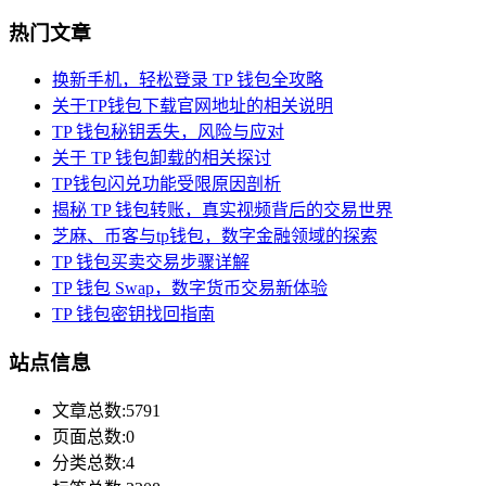
热门文章
换新手机，轻松登录 TP 钱包全攻略
关于TP钱包下载官网地址的相关说明
TP 钱包秘钥丢失，风险与应对
关于 TP 钱包卸载的相关探讨
TP钱包闪兑功能受限原因剖析
揭秘 TP 钱包转账，真实视频背后的交易世界
芝麻、币客与tp钱包，数字金融领域的探索
TP 钱包买卖交易步骤详解
TP 钱包 Swap，数字货币交易新体验
TP 钱包密钥找回指南
站点信息
文章总数:5791
页面总数:0
分类总数:4