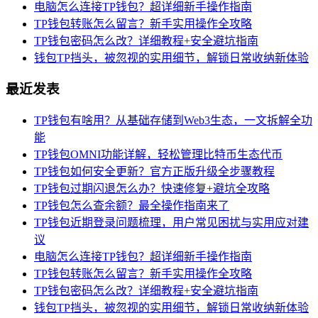
电脑怎么连接TP钱包？超详细新手操作指南
TP钱包转账怎么留言？新手实用操作全攻略
TP钱包密码怎么改？详细教程+安全避坑指南
钱包TP挡头，被忽视的实用细节，解锁日常收纳新体验
最近发表
TP钱包有啥用？从基础存储到Web3生态，一文拆解全功
能
TP钱包OMNI功能详解，轻松管理比特币生态代币
TP钱包如何安全更新？官方正版升级全步骤教程
TP钱包过期闪退怎么办？快速修复+避坑全攻略
TP钱包怎么查余额？最全操作指南来了
TP钱包近期登录问题梳理，用户常见困扰与实用应对建
议
电脑怎么连接TP钱包？超详细新手操作指南
TP钱包转账怎么留言？新手实用操作全攻略
TP钱包密码怎么改？详细教程+安全避坑指南
钱包TP挡头，被忽视的实用细节，解锁日常收纳新体验