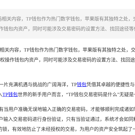
密码相关内容，TP钱包作为热门数字钱包，苹果版有其独特之处
钱包内资产，同时可能涉及交易密码的设置方法、找回途径等信
码相关内容，TP钱包作为热门数字钱包，苹果版有其独特之处，
权操作钱包内资产，同时可能涉及交易密码的设置方法、找回途
一片充满机遇与挑战的广阔海洋，TP
钱包
凭借其卓越的便捷性与
入
TP钱包
世界的新手用户而言，“TP钱包交易密码是什么”无疑
只有当用户准确无误地输入正确的交易密码，才能够顺利完成诸如
用户输入交易密码进行身份验证，只有当验证通过，系统才会如同
的锁，有效地防止了未经授权的交易，为用户的资产安全筑起了