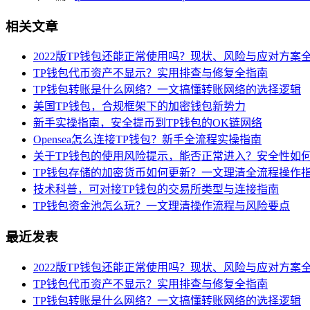
相关文章
2022版TP钱包还能正常使用吗？现状、风险与应对方案
TP钱包代币资产不显示？实用排查与修复全指南
TP钱包转账是什么网络？一文搞懂转账网络的选择逻辑
美国TP钱包，合规框架下的加密钱包新势力
新手实操指南，安全提币到TP钱包的OK链网络
Opensea怎么连接TP钱包？新手全流程实操指南
关于TP钱包的使用风险提示，能否正常进入？安全性如
TP钱包存储的加密货币如何更新？一文理清全流程操作
技术科普，可对接TP钱包的交易所类型与连接指南
TP钱包资金池怎么玩？一文理清操作流程与风险要点
最近发表
2022版TP钱包还能正常使用吗？现状、风险与应对方案
TP钱包代币资产不显示？实用排查与修复全指南
TP钱包转账是什么网络？一文搞懂转账网络的选择逻辑