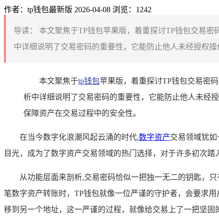
作者：tp钱包最新版
2026-04-08
浏览：1242
导读：
本文聚焦于TP钱包苹果版，着重探讨TP钱包交易
中详细说明了交易密码的重要性，它能防止他人未经授权操作
本文聚焦于
tp钱包
苹果版，着重探讨TP钱包交易密
析中详细说明了交易密码的重要性，它能防止他人未经授
保障资产在交易过程中的安全性。
在当今数字化浪潮风起云涌的时代,
数字资产
交易领域犹如
目光，成为了数字资产交易领域的热门选择，对于许多初次踏
从功能层面来剖析,交易密码恰似一把独一无二的钥匙，
笔数字资产转账时，TP钱包就像一位严谨的守护者，会要求
移到另一个地址，这一严谨的过程，就像给交易上了一把坚固