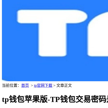
当前位置：
首页
>
tp官网下载
> 文章正文
tp钱包苹果版-TP钱包交易密