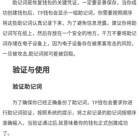
助记词是恢复钱包的关键凭证，一定要妥善保存，当你成
功创建钱包后，TP钱包会显示一组助记词，你需要按照顺序
将这些助记词认真记录下来，为了避免信息泄露，建议你将助
记词写在纸上，然后存放在一个安全的地方，千万不要将助记
词存储在电子设备上，因为电子设备存在被黑客攻击的风险，
一旦被攻击,助记词就可能被窃取。
验证与使用
验证助记词
为了确保你已经正确备份了助记词，TP钱包会要求你进
行助记词验证，按照系统的提示，将之前记录的助记词按顺序
准确输入，当验证通过后,就意味着你的钱包正式创建成功
了。