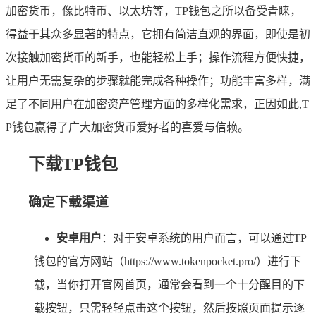
加密货币，像比特币、以太坊等，TP钱包之所以备受青睐，
得益于其众多显著的特点，它拥有简洁直观的界面，即使是初
次接触加密货币的新手，也能轻松上手；操作流程方便快捷，
让用户无需复杂的步骤就能完成各种操作；功能丰富多样，满
足了不同用户在加密资产管理方面的多样化需求，正因如此,T
P钱包赢得了广大加密货币爱好者的喜爱与信赖。
下载TP钱包
确定下载渠道
安卓用户
：对于安卓系统的用户而言，可以通过TP
钱包的官方网站（https://www.tokenpocket.pro/）进行下
载，当你打开官网首页，通常会看到一个十分醒目的下
载按钮，只需轻轻点击这个按钮，然后按照页面提示逐