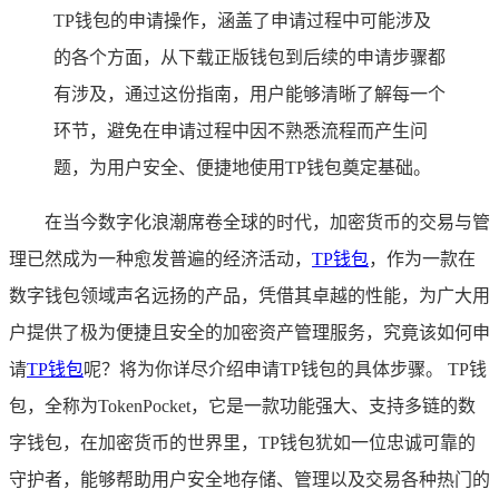
TP钱包的申请操作，涵盖了申请过程中可能涉及
的各个方面，从下载正版钱包到后续的申请步骤都
有涉及，通过这份指南，用户能够清晰了解每一个
环节，避免在申请过程中因不熟悉流程而产生问
题，为用户安全、便捷地使用TP钱包奠定基础。
在当今数字化浪潮席卷全球的时代，加密货币的交易与管
理已然成为一种愈发普遍的经济活动，
TP
钱包
，作为一款在
数字钱包领域声名远扬的产品，凭借其卓越的性能，为广大用
户提供了极为便捷且安全的加密资产管理服务，究竟该如何申
请
TP钱包
呢？将为你详尽介绍申请TP钱包的具体步骤。 TP钱
包，全称为TokenPocket，它是一款功能强大、支持多链的数
字钱包，在加密货币的世界里，TP钱包犹如一位忠诚可靠的
守护者，能够帮助用户安全地存储、管理以及交易各种热门的