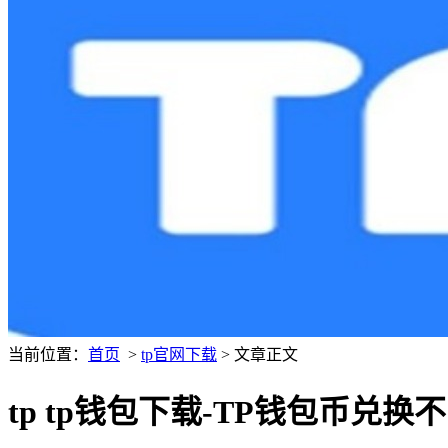
当前位置：
首页
>
tp官网下载
> 文章正文
tp tp钱包下载-TP钱包币兑