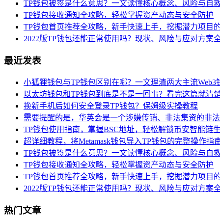
TP钱包被签是什么意思？一文读懂核心概念、风险与自
TP钱包接收通知全攻略，轻松掌握资产动态与安全防护
TP钱包首页推荐全攻略，新手快速上手，挖掘潜力项目
2022版TP钱包还能正常使用吗？现状、风险与应对方案
最近发表
小狐狸钱包与TP钱包区别在哪？一文理清两大主流Web3
以太坊钱包和TP钱包到底是不是一回事？看完这篇就清
换新手机后如何安全登录TP钱包？保姆级实操教程
需要提醒的是，华英会是一个涉嫌传销、非法集资的非法
TP钱包使用指南，掌握BSC地址，轻松解锁币安智能链
超详细教程，将Metamask钱包导入TP钱包的完整操作指
TP钱包被签是什么意思？一文读懂核心概念、风险与自
TP钱包接收通知全攻略，轻松掌握资产动态与安全防护
TP钱包首页推荐全攻略，新手快速上手，挖掘潜力项目
2022版TP钱包还能正常使用吗？现状、风险与应对方案
热门文章