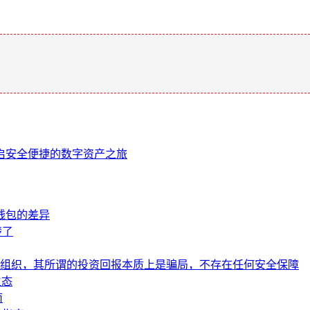
。
包，开启安全便捷的数字资产之旅
钱包的差异
楚了
组织，其所谓的投资回报本质上是骗局，不存在任何安全保障
生态
南