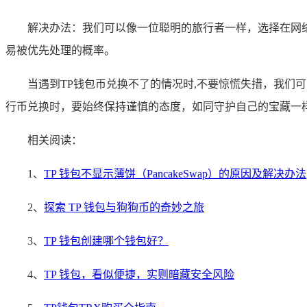
解决办法：我们可以像一位聪明的旅行者一样，选择在网
易被优先处理的概率。
当遇到TP钱包币兑换不了的情况时,不要惊慌失措，我们
行币兑换时，要始终保持谨慎的态度，如同守护自己的宝藏一
相关阅读：
1、
TP 钱包不显示薄饼（PancakeSwap）的原因及解决办法
2、
探索 TP 钱包与狗狗币的奇妙之旅
3、
TP 钱包创建哪个钱包好？
4、
TP 钱包，看似便捷，实则暗藏安全风险