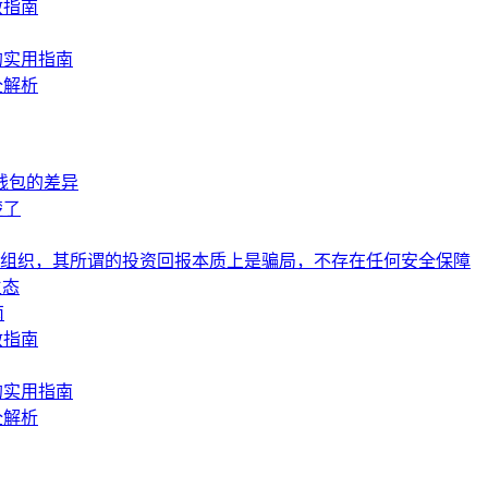
救指南
的实用指南
全解析
钱包的差异
楚了
组织，其所谓的投资回报本质上是骗局，不存在任何安全保障
生态
南
救指南
的实用指南
全解析