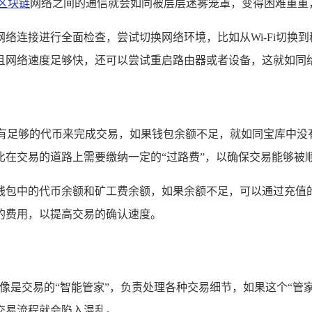
区块链
网络之间的通信就会如同被层层迷雾笼罩，变得困难重重
络连接进行全面检查，尝试切换网络环境，比如从Wi-Fi切换
且网络速度足够快，还可以尝试重启路由器或者设备，这就如同给
要有足够的代币来完成交易，如果钱包余额不足，就如同宝库中
比在交易的道路上需要缴纳一定的“过路费”，以确保交易能够被
钱包中的代币余额和矿工费余额，如果余额不足，可以通过充值
的费用，以提高交易的确认速度。
就像是交易的“智能管家”，负责处理各种交易细节，如果这个“管
交易流程就会陷入混乱。