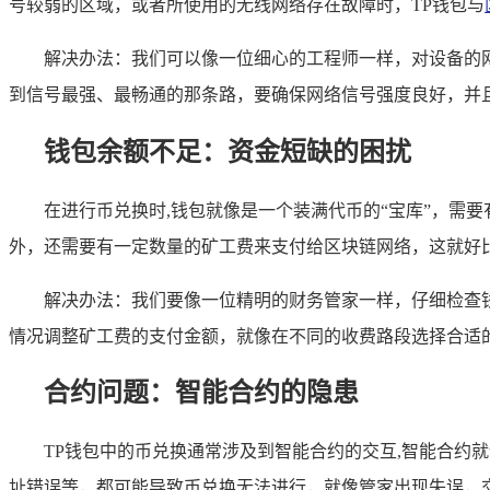
号较弱的区域，或者所使用的无线网络存在故障时，TP钱包与
解决办法：我们可以像一位细心的工程师一样，对设备的网
到信号最强、最畅通的那条路，要确保网络信号强度良好，并
钱包余额不足：资金短缺的困扰
在进行币兑换时,钱包就像是一个装满代币的“宝库”，需
外，还需要有一定数量的矿工费来支付给区块链网络，这就好
解决办法：我们要像一位精明的财务管家一样，仔细检查
情况调整矿工费的支付金额，就像在不同的收费路段选择合适
合约问题：智能合约的隐患
TP钱包中的币兑换通常涉及到智能合约的交互,智能合约
址错误等，都可能导致币兑换无法进行，就像管家出现失误，