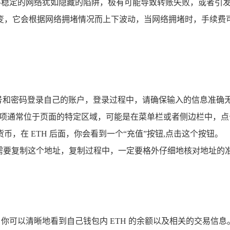
不稳定的网络犹如隐藏的陷阱，极有可能导致转账失败，或者引发其他
变，它会根据网络拥堵情况而上下波动，当网络拥堵时，手续费可
账号和密码登录自己的账户，登录过程中，请确保输入的信息准确
选项通常位于页面的特定区域，可能是在菜单栏或者侧边栏中，点
币，在 ETH 后面，你会看到一个“充值”按钮,点击这个按钮。
，你需要复制这个地址，复制过程中，一定要格外仔细地核对地址
中，你可以清晰地看到自己钱包内 ETH 的余额以及相关的交易信息