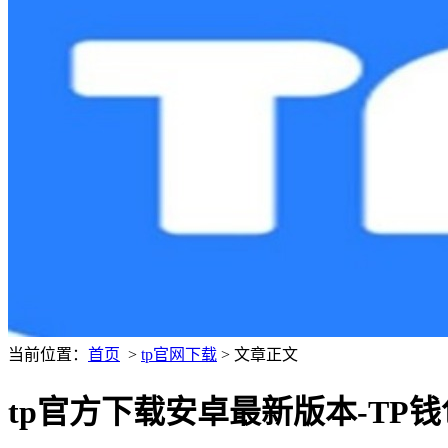
当前位置：
首页
>
tp官网下载
> 文章正文
tp官方下载安卓最新版本-TP