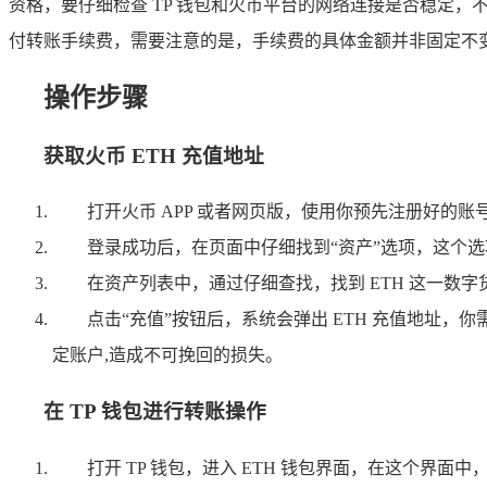
资格，要仔细检查 TP 钱包和火币平台的网络连接是否稳定，
付转账手续费，需要注意的是，手续费的具体金额并非固定不
操作步骤
获取火币 ETH 充值地址
打开火币 APP 或者网页版，使用你预先注册好的
登录成功后，在页面中仔细找到“资产”选项，这个
在资产列表中，通过仔细查找，找到 ETH 这一数字货
点击“充值”按钮后，系统会弹出 ETH 充值地址
定账户,造成不可挽回的损失。
在 TP 钱包进行转账操作
打开 TP 钱包，进入 ETH 钱包界面，在这个界面