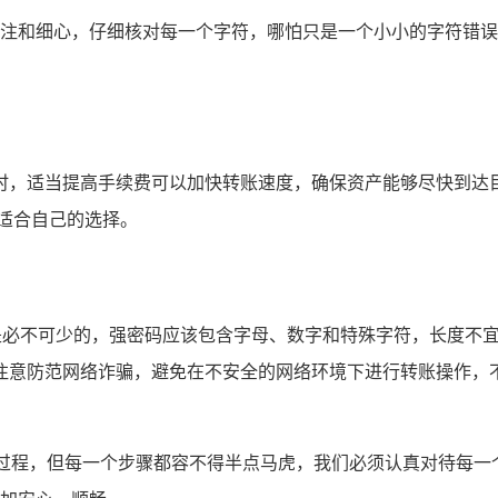
的专注和细心，仔细核对每一个字符，哪怕只是一个小小的字符错
时，适当提高手续费可以加快转账速度，确保资产能够尽快到达
适合自己的选择。
码是必不可少的，强密码应该包含字母、数字和特殊字符，长度不
注意防范网络诈骗，避免在不安全的网络环境下进行转账操作，不
简单的过程，但每一个步骤都容不得半点马虎，我们必须认真对待