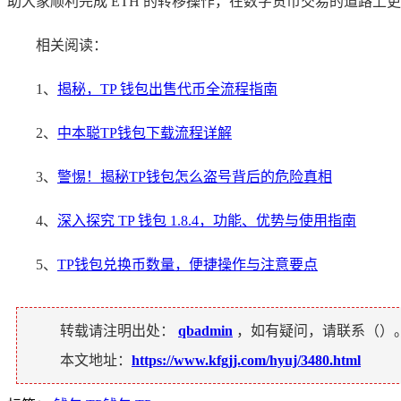
助大家顺利完成 ETH 的转移操作，在数字货币交易的道路上
相关阅读：
1、
揭秘，TP 钱包出售代币全流程指南
2、
中本聪TP钱包下载流程详解
3、
警惕！揭秘TP钱包怎么盗号背后的危险真相
4、
深入探究 TP 钱包 1.8.4，功能、优势与使用指南
5、
TP钱包兑换币数量，便捷操作与注意要点
转载请注明出处：
qbadmin
，如有疑问，请联系（
）
本文地址：
https://www.kfgjj.com/hyuj/3480.html