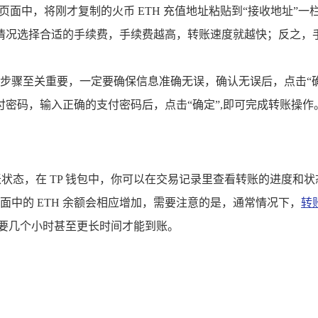
页面中，将刚才复制的火币 ETH 充值地址粘贴到“接收地址”一
网络情况选择合适的手续费，手续费越高，转账速度就越快；反之，
步骤至关重要，一定要确保信息准确无误，确认无误后，点击“
支付密码，输入正确的支付密码后，点击“确定”,即可完成转账操作
账状态，在 TP 钱包中，你可以在交易记录里查看转账的进度
面中的 ETH 余额会相应增加，需要注意的是，通常情况下，
转
需要几个小时甚至更长时间才能到账。