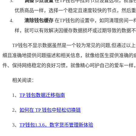
调整节点设置
在TP钱包中找到节点设置选项，就像
优质商品一样，选择一个稳定且速度较快的节点，然后重
清除钱包缓存
在TP钱包的设置中，如同清理房间一
样，就可以有效解决因缓存数据损坏或过期导致的数据不
TP钱包不显示数据虽然是一个较为常见的问题,但通过以
细且准确地提供问题描述和相关信息，就像给医生提供准确的
件、保持网络稳定的良好习惯，就像精心呵护自己的爱车一样
相关阅读：
1、
TP 钱包数据迁移指南
2、
如何在 TP 钱包中轻松切换链
3、
TP钱包1.3.6，数字货币管理新体验