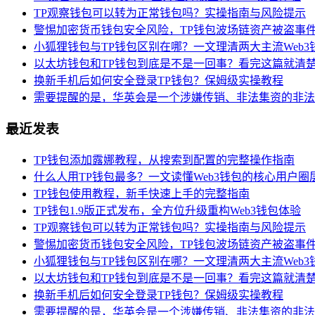
TP观察钱包可以转为正常钱包吗？实操指南与风险提示
警惕加密货币钱包安全风险，TP钱包波场链资产被盗事
小狐狸钱包与TP钱包区别在哪？一文理清两大主流Web3
以太坊钱包和TP钱包到底是不是一回事？看完这篇就清
换新手机后如何安全登录TP钱包？保姆级实操教程
需要提醒的是，华英会是一个涉嫌传销、非法集资的非法
最近发表
TP钱包添加露娜教程，从搜索到配置的完整操作指南
什么人用TP钱包最多？一文读懂Web3钱包的核心用户圈
TP钱包使用教程，新手快速上手的完整指南
TP钱包1.9版正式发布，全方位升级重构Web3钱包体验
TP观察钱包可以转为正常钱包吗？实操指南与风险提示
警惕加密货币钱包安全风险，TP钱包波场链资产被盗事
小狐狸钱包与TP钱包区别在哪？一文理清两大主流Web3
以太坊钱包和TP钱包到底是不是一回事？看完这篇就清
换新手机后如何安全登录TP钱包？保姆级实操教程
需要提醒的是，华英会是一个涉嫌传销、非法集资的非法