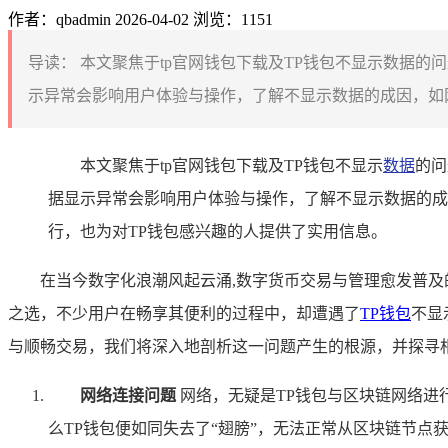
作者：qbadmin
2026-04-02
浏览：1151
导读：
本文聚焦于tp官网钱包下载及TP钱包不显示数据的
示异常会影响用户体验与操作，了解不显示数据的成因，如网
本文聚焦于tp官网钱包下载及TP钱包不显示
数据
的问
据显示异常会影响用户体验与操作，了解不显示数据的成
行，也为对TP钱包感兴趣的人提供了实用信息。
在当今数字化浪潮风起云涌,数字货币交易与管理愈发普及
之选，不少用户在畅享其便利的过程中，却遭遇了
TP钱包
不显
与顺畅交易，我们将深入地剖析这一问题产生的根源，并探寻
网络连接问题
网络，无疑是TP钱包与区块链网络进
么TP钱包便如同失去了“翅膀”，无法正常从区块链节