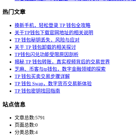
热门文章
换新手机，轻松登录 TP 钱包全攻略
关于TP钱包下载官网地址的相关说明
TP 钱包秘钥丢失，风险与应对
关于 TP 钱包卸载的相关探讨
TP钱包闪兑功能受限原因剖析
揭秘 TP 钱包转账，真实视频背后的交易世界
芝麻、币客与tp钱包，数字金融领域的探索
TP 钱包买卖交易步骤详解
TP 钱包 Swap，数字货币交易新体验
TP 钱包密钥找回指南
站点信息
文章总数:5791
页面总数:0
分类总数:4