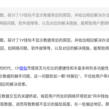
问题，探讨了TP钱包不显示数据背后的原因，并给出相应解决办
络问题、软件故障等，以及对应的解决措施，能帮助用户更顺畅地
题，探讨了TP钱包不显示数据背后的原因，并给出相应解决办
因，如网络问题、软件故障等，以及对应的解决措施，能帮助用
的时代，TP
钱包
凭借其无与伦比的便捷性和丰富多样的多功能性
示数据的棘手问题，这一问题犹如一颗“绊脚石”，不仅给用户
相应的解决良策。
行数据交互的关键桥梁，倘若用户所处的网络环境犹如“风中残烛
点获取数据，进而导致数据不显示的尴尬局面，在一些偏远地区，