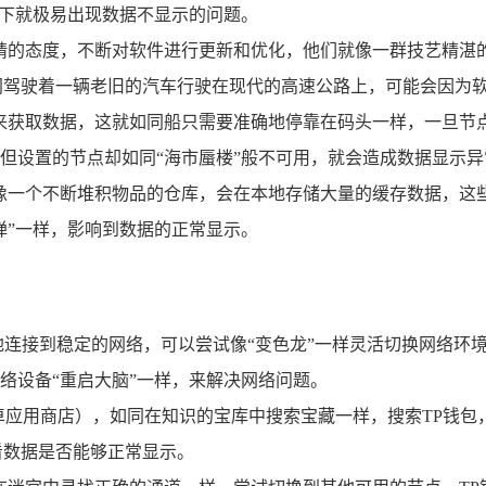
况下就极易出现数据不显示的问题。
精的态度，不断对软件进行更新和优化，他们就像一群技艺精湛
同驾驶着一辆老旧的汽车行驶在现代的高速公路上，可能会因为
来获取数据，这就如同船只需要准确地停靠在码头一样，一旦节
但设置的节点却如同“海市蜃楼”般不可用，就会造成数据显示异
像一个不断堆积物品的仓库，会在本地存储大量的缓存数据，这
弹”一样，影响到数据的正常显示。
连接到稳定的网络，可以尝试像“变色龙”一样灵活切换网络环境，
络设备“重启大脑”一样，来解决网络问题。
e或安卓应用商店），如同在知识的宝库中搜索宝藏一样，搜索TP
看数据是否能够正常显示。