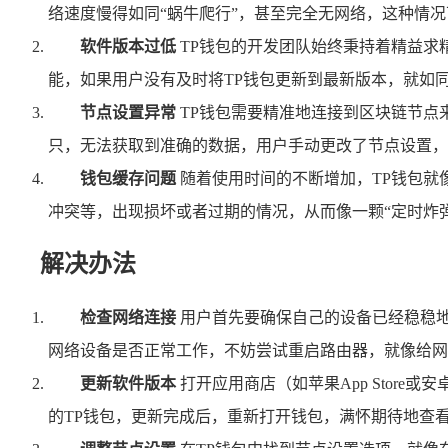
络速度慢得如同“蜗牛爬行”，甚至完全无网络，这种情
软件版本过低
TP钱包的开发团队始终秉持着精益求
能，如果用户没有及时将TP钱包更新到最新版本，就如
节点设置异常
TP钱包需要精准地连接到区块链节点
只，无法获取到准确的数据，用户手动更改了节点设置，
钱包缓存问题
随着使用时间的不断增加，TP钱包就
冲突等，出现损坏或者过期的情况，从而像一颗“定时炸
解决办法
检查网络连接
用户首先要确保自己的设备已经稳稳地
网络设备是否正常工作，不妨尝试重启路由器，就像给网
更新软件版本
打开应用商店（如苹果App Stor
的TP钱包，更新完成后，重新打开钱包，满怀期待地查