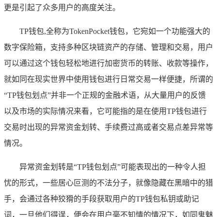
更是引起了众多用户的高度关注。
TP钱包,全称为TokenPocket钱包，它宛如一个功能强大的
数字保险箱，支持多种区块链资产的存储、管理和交易，用户
可以通过这个钱包轻松地进行加密货币的转账、收款等操作，
就如同在现实世界中使用钱包进行日常交易一样便捷，所谓的
“TP钱包划点”并非一个正规的金融术语，从大量用户的反馈
以及市场的实际情况来看，它可能指的是在使用TP钱包进行
交易时出现的异常资金划转、手续费过高或者交易点差异常等
情况。
异常资金划转是“TP钱包划点”可能表现出的一种令人担
忧的形式，一些居心叵测的不法分子，就像隐藏在黑暗中的猎
手，会通过各种狡猾的手段获取用户的TP钱包私钥或助记
词，一旦他们得逞，便会在用户毫不知情的情况下，如同鬼魅