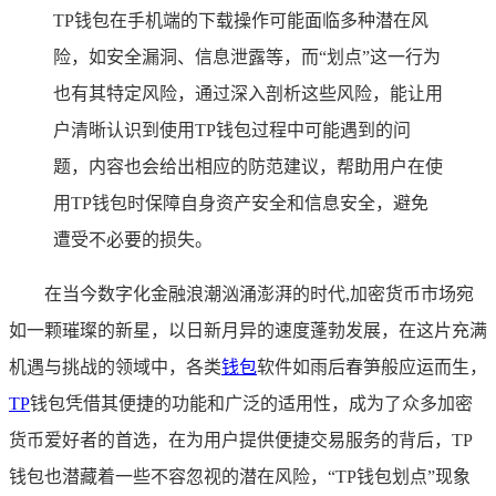
TP钱包在手机端的下载操作可能面临多种潜在风
险，如安全漏洞、信息泄露等，而“划点”这一行为
也有其特定风险，通过深入剖析这些风险，能让用
户清晰认识到使用TP钱包过程中可能遇到的问
题，内容也会给出相应的防范建议，帮助用户在使
用TP钱包时保障自身资产安全和信息安全，避免
遭受不必要的损失。
在当今数字化金融浪潮汹涌澎湃的时代,加密货币市场宛
如一颗璀璨的新星，以日新月异的速度蓬勃发展，在这片充满
机遇与挑战的领域中，各类
钱包
软件如雨后春笋般应运而生，
TP
钱包凭借其便捷的功能和广泛的适用性，成为了众多加密
货币爱好者的首选，在为用户提供便捷交易服务的背后，TP
钱包也潜藏着一些不容忽视的潜在风险，“TP钱包划点”现象