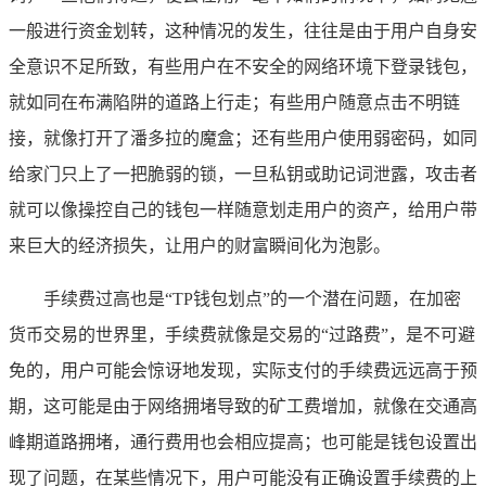
一般进行资金划转，这种情况的发生，往往是由于用户自身安
全意识不足所致，有些用户在不安全的网络环境下登录钱包，
就如同在布满陷阱的道路上行走；有些用户随意点击不明链
接，就像打开了潘多拉的魔盒；还有些用户使用弱密码，如同
给家门只上了一把脆弱的锁，一旦私钥或助记词泄露，攻击者
就可以像操控自己的钱包一样随意划走用户的资产，给用户带
来巨大的经济损失，让用户的财富瞬间化为泡影。
手续费过高也是“TP钱包划点”的一个潜在问题，在加密
货币交易的世界里，手续费就像是交易的“过路费”，是不可避
免的，用户可能会惊讶地发现，实际支付的手续费远远高于预
期，这可能是由于网络拥堵导致的矿工费增加，就像在交通高
峰期道路拥堵，通行费用也会相应提高；也可能是钱包设置出
现了问题，在某些情况下，用户可能没有正确设置手续费的上