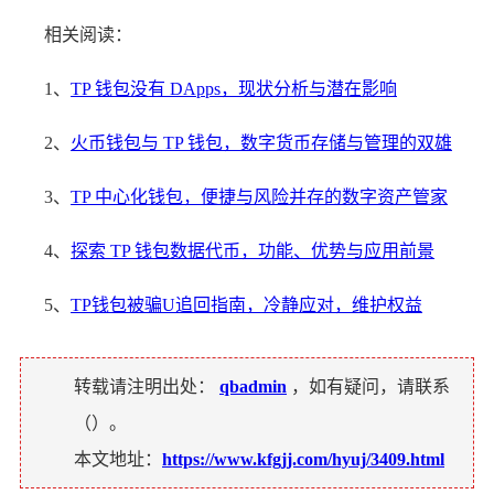
相关阅读：
1、
TP 钱包没有 DApps，现状分析与潜在影响
2、
火币钱包与 TP 钱包，数字货币存储与管理的双雄
3、
TP 中心化钱包，便捷与风险并存的数字资产管家
4、
探索 TP 钱包数据代币，功能、优势与应用前景
5、
TP钱包被骗U追回指南，冷静应对，维护权益
转载请注明出处：
qbadmin
，如有疑问，请联系
（
）。
本文地址：
https://www.kfgjj.com/hyuj/3409.html