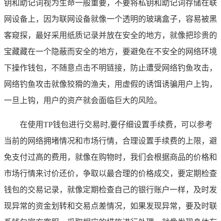
钥和助记词视为生命一般重要，不要将私钥和助记词存储在联
网设备上，因为联网设备就像一个透明的玻璃盒子，容易被黑
客窥探，最好采用纸质记录并放在安全的地方，就像把珍贵的
宝藏藏在一个隐蔽而安全的地方，要避免在不安全的网络环境
下操作钱包，不随意点击不明链接，防止遭受网络钓鱼攻击，
网络钓鱼攻击就像狡猾的渔夫，用虚假的诱饵诱骗用户上钩，
一旦上钩，用户的资产就会面临巨大的风险。
在使用TP钱包进行交易时,要仔细设置手续费，可以参考
当前的网络拥堵情况和市场行情，合理设置手续费的上限，避
免支付过高的费用，就像在购物时，我们会根据商品的价格和
市场行情来讨价还价，争取以最合理的价格成交，要定期检查
钱包的交易记录，就像定期检查自己的银行账户一样，及时发
现异常的资金划转和交易点差情况，如果发现异常，要及时联