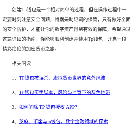
创建Tp钱包是一个相对简单的过程，但在操作过程中一
定要时刻注意安全问题，特别是助记词的保管，只有做好全面
的安全防护，才能让你的数字资产得到有效的保障，希望通过
这篇详细的指南，你能够顺利创建并使用Tp钱包，开启一段
精彩绝伦的加密货币之旅。
相关阅读：
1、
TP钱包被误杀，虚拟货币世界的意外风波
2、
TP钱包买卖脚本，风险与监管下的灰色地带
3、
如何解除 TP 钱包授权 APP？
4、
芝麻、币客与tp钱包，数字金融领域的探索