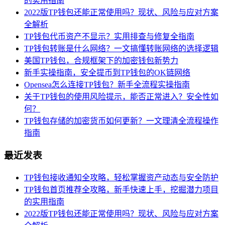
的实用指南
2022版TP钱包还能正常使用吗？现状、风险与应对方案
全解析
TP钱包代币资产不显示？实用排查与修复全指南
TP钱包转账是什么网络？一文搞懂转账网络的选择逻辑
美国TP钱包，合规框架下的加密钱包新势力
新手实操指南，安全提币到TP钱包的OK链网络
Opensea怎么连接TP钱包？新手全流程实操指南
关于TP钱包的使用风险提示，能否正常进入？安全性如
何？
TP钱包存储的加密货币如何更新？一文理清全流程操作
指南
最近发表
TP钱包接收通知全攻略，轻松掌握资产动态与安全防护
TP钱包首页推荐全攻略，新手快速上手，挖掘潜力项目
的实用指南
2022版TP钱包还能正常使用吗？现状、风险与应对方案