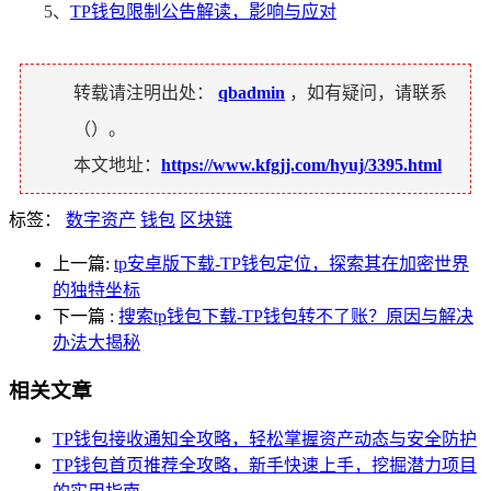
5、
TP钱包限制公告解读，影响与应对
转载请注明出处：
qbadmin
，如有疑问，请联系
（
）。
本文地址：
https://www.kfgjj.com/hyuj/3395.html
标签：
数字资产
钱包
区块链
上一篇:
tp安卓版下载-TP钱包定位，探索其在加密世界
的独特坐标
下一篇
:
搜索tp钱包下载-TP钱包转不了账？原因与解决
办法大揭秘
相关文章
TP钱包接收通知全攻略，轻松掌握资产动态与安全防护
TP钱包首页推荐全攻略，新手快速上手，挖掘潜力项目