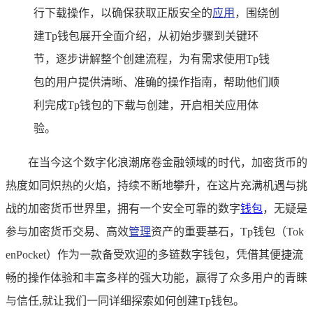
行下载操作，以确保获取正版安全的
应用
，围绕创
建Tp钱包展开全面介绍，从初始步骤到关键环
节，逐步讲解整个创建流程，为有需求使用Tp钱
包的用户提供清晰、准确的操作指南，帮助他们顺
利完成Tp钱包的下载与创建，开启相关应用体
验。
在当今这个数字化浪潮席卷金融领域的时代，加密货币的
热度如同炽热的火焰，持续不断地攀升，在这片充满机遇与挑
战的加密货币世界里，拥有一个安全可靠的数字
钱包
，无疑是
参与加密货币交易、高效
管理
资产的重要基石，Tp钱包（Tok
enPocket）作为一款备受欢迎的多链数字钱包，凭借其便捷流
畅的操作体验和丰富多样的强大功能，赢得了众多用户的青睐
与信任,就让我们一同详细探索如何创建Tp钱包。