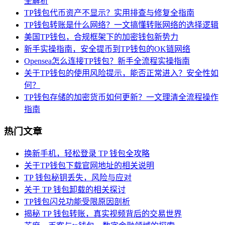
全解析
TP钱包代币资产不显示？实用排查与修复全指南
TP钱包转账是什么网络？一文搞懂转账网络的选择逻辑
美国TP钱包，合规框架下的加密钱包新势力
新手实操指南，安全提币到TP钱包的OK链网络
Opensea怎么连接TP钱包？新手全流程实操指南
关于TP钱包的使用风险提示，能否正常进入？安全性如
何？
TP钱包存储的加密货币如何更新？一文理清全流程操作
指南
热门文章
换新手机，轻松登录 TP 钱包全攻略
关于TP钱包下载官网地址的相关说明
TP 钱包秘钥丢失，风险与应对
关于 TP 钱包卸载的相关探讨
TP钱包闪兑功能受限原因剖析
揭秘 TP 钱包转账，真实视频背后的交易世界