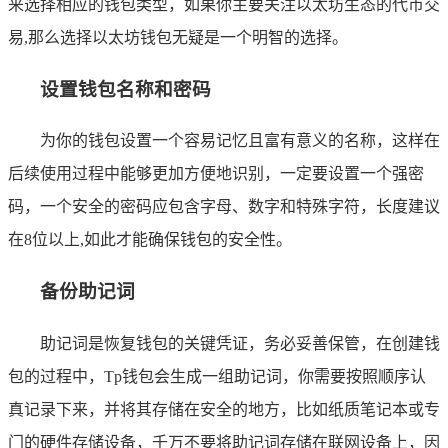
来选择相应的钱包类型，如果你主要关注以太坊生态的代币交
易,那么选择以太坊钱包无疑是一个明智的选择。
设置钱包名称和密码
为你的钱包设置一个容易记忆且富有意义的名称，这样在
后续使用过程中能够更加方便地识别，一定要设置一个强密
码，一个安全的密码应包含字母、数字和特殊字符，长度建议
在8位以上,如此才能确保钱包的安全性。
备份助记词
助记词是恢复钱包的关键凭证，务必妥善保管，在创建钱
包的过程中，Tp钱包会生成一组助记词，你需要按照顺序认
真记录下来，并将其存储在安全的地方，比如纸质笔记本或专
门的硬件存储设备，千万不要将助记词存储在联网设备上，因