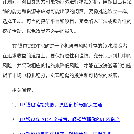
计划前，对自身实力和战场形势进行精准分析，确保自己有足
够的能力和资源来应对可能出现的问题，要像挑选珍宝一样，
选择正规、可靠的挖矿平台和项目，避免陷入非法或欺诈性的
挖矿活动，以免遭受不必要的损失。
TP钱包USDT挖矿是一个机遇与风险并存的领域,投资者
在追求收益的道路上，要保持理性和谨慎，充分认识到其中的
风险，并采取相应的措施来降低风险，才能在波涛汹涌的加密
货币市场中稳扎稳打，实现稳健的投资和可持续的发展。
相关阅读：
1、
TP 钱包链接失败，原因剖析与解决之道
2、
TP 钱包存 ADA 全指南，轻松管理你的加密资产