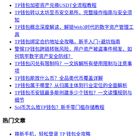
TP钱包加密资产兑换USDT全流程教程
TP钱包转以太坊至币安交易所，完整操作指南与安全须
知
TP钱包概念深度解读，解锁Web3时代的数字资产管理工
具
TP钱包绑定合约地址全攻略，新手入门+避坑指南
警惕TP钱包跨链转账风险，用户资产被盗事件频发，如
何筑牢数字资产安全防线？
TP钱包闪兑有限制吗？一文拆解所有使用限制与注意事
项
TP钱包能放什么币？全品类代币覆盖详解
TP钱包属于哪里？从归属主体到行业定位的全面解析
TP钱包币安链最多能创建多少个钱包？一文读懂规则与
细节
Sol币怎么放TP钱包？新手零门槛存储教程
热门文章
换新手机，轻松登录 TP 钱包全攻略