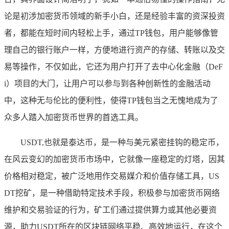
论是初涉加密货币领域的新手小白，还是经验丰富的资深投资
者，都能在短时间内轻松上手，通过TP钱包，用户能够像管
理自己的银行账户一样，方便地进行资产的存储、转账以及交
易等操作，不仅如此，它还为用户打开了去中心化金融（DeF
i）项目的大门，让用户可以参与到各种创新性的金融活动
中，这种无与伦比的便利性，使得TP钱包当之无愧地成为了
众多人踏入加密货币世界的首选工具。
USDT,也就是泰达币，是一种与美元紧密挂钩的稳定币，
在风云变幻的加密货币市场中，它就像一座稳定的灯塔，因其
价格相对稳定，被广泛地用作交易媒介和价值存储工具，US
DT挖矿，是一种借助特定技术手段，积极参与加密货币网络
维护和交易验证的行为，矿工们通过提供算力或其他必要资
源，助力USDT所在的区块链网络平稳、高效地运行，在这个