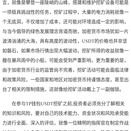
言，就像是攀登一座陡峭的山峰，搭建和维护挖矿设备可能是
一项极具挑战性的任务，挖矿过程中，大量的电力消耗就像一
个无底洞，不仅增加了成本，还可能对环境造成一定的影响，
与当今倡导的绿色发展理念背道而驰，加密货币市场犹如一片
波涛汹涌的大海，具有高度的波动性，USDT的价格也并非坚
如磐石，如果市场行情出现大幅波动，挖矿所得的收益就像一
艘在暴风雨中的小船，可能会受到严重影响，更为重要的是，
由于加密货币行业的监管尚不完善，挖矿活动可能会面临法律
和政策风险，一些国家和地区对加密货币持谨慎态度，甚至出
台了相关的限制措施，这就像给挖矿活动戴上了一副枷锁。
在参与TP钱包USDT挖矿之前,投资者必须充分了解相关
的知识和风险，要对自己的技术能力、资金状况和风险承受能
力进行全面、深入的评估，就像一位精明的指挥官在制定作战