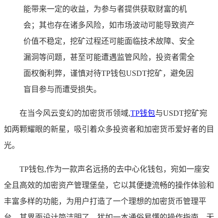
能带来一定的收益，为参与者提供获取财富的机
会；其也存在诸多风险，如市场波动可能导致资产
价值不稳定，挖矿过程还可能面临技术故障、安全
漏洞等问题，甚至可能遭遇监管风险，投资者需全
面权衡利弊，谨慎对待TP钱包USDT挖矿，避免因
盲目参与而遭受损失。
在当今风云变幻的加密货币领域,
TP
钱包
与USDT挖矿宛
如两颗耀眼的新星，吸引着众多投资者和加密货币爱好者的目
光。
TP钱包,作为一款声名远扬的去中心化钱包，宛如一座安
全且高效的加密资产管理堡垒，它以其便捷流畅的操作体验和
丰富多样的功能，为用户打造了一个理想的加密货币管理平
台，其界面设计简洁明了，犹如一本通俗易懂的操作指南，无