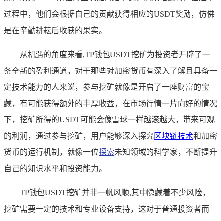
过程中，他们会根据自己的贡献获得相应的USDT奖励，仿佛
是在辛勤耕耘后收获的果实。
从机遇的角度来看,TP钱包USDT挖矿为投资者开辟了一
条全新的盈利通道，对于那些对加密货币有深入了解且具备一
定技术能力的人来说，参与挖矿就像是开启了一座财富的宝
藏，有可能获得额外的丰厚收益，在市场行情一片向好的情况
下，挖矿所得的USDT可能会像雪球一样越滚越大，带来可观
的利润，通过参与挖矿，用户能够深入探究
区块链技术
和加密
货币的运行机制，就像一位
探索
未知领域的科学家，不断提升
自己的知识水平和投资能力。
TP钱包USDT挖矿并非一帆风顺,其中隐藏着不少风险，
挖矿需要一定的技术和专业设备支持，这对于普通投资者而