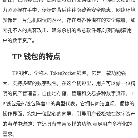
力紧紧握在手中，便捷的背后往往隐藏着安全隐患，网络环境
就像是一片危机四伏的丛林，存在着各种潜在的安全威胁，如
无孔不入的黑客攻击、暗藏杀机的恶意软件等,时刻觊觎着用
户的数字资产。
TP 钱包的特点
TP 钱包，全称为 TokenPocket 钱包，它是一款功能强
大、支持多链的数字钱包，在这个钱包里，用户可以像一位精
明的资产管理者，自由地存储、管理和交易多种数字货币，T
P 钱包是热钱包阵营中的典型代表，它拥有简洁直观、便捷的
操作界面，宛如一位贴心的向导，引导用户轻松地在数字资产
的海洋中遨游；它还具备丰富多样的功能,满足用户多样化的
需求。