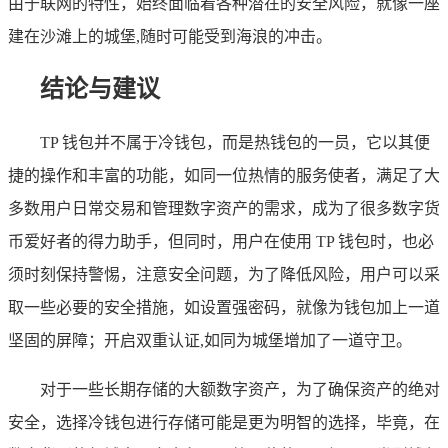
由于联网的特性，始终面临着各种潜在的安全风险，就像一座
建在沙滩上的城堡,随时可能受到海浪的冲击。
结论与建议
TP 钱包并不属于冷钱包，而是热钱包的一员，它以其便
捷的操作和丰富的功能，如同一位热情的服务使者，满足了大
多数用户日常交易和管理数字资产的需求，成为了很多数字货
币爱好者的得力助手，但同时，用户在使用 TP 钱包时，也必
须时刻保持警惕，注意安全问题，为了降低风险，用户可以采
取一些必要的安全措施，如设置强密码，就像为钱包加上一道
坚固的屏障；开启双重认证,如同为城堡增加了一道守卫。
对于一些长期存储的大额数字资产，为了确保资产的绝对
安全，选择冷钱包进行存储可能是更为明智的选择，毕竟，在