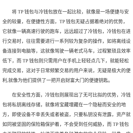
将 TP 钱包与冷钱包放在一起比较，就像是一场便捷与安
全的较量，在便捷性方面，TP 钱包无疑占据着绝对的优势，
它就像一辆高速行驶的跑车，远远超过了冷钱包，冷钱包在进
行交易时，往往需要进行一系列较为复杂的操作，如将离线设
备连接到电脑等，这就像驾驶一辆老式马车，过程繁琐且效率
低下，而 TP 钱包则只需用户在手机上轻轻点几下，就能轻松
完成交易，这对于日常频繁交易的用户来说，无疑是极大的便
利,就像为他们提供了一把开启财富大门的便捷钥匙。
在安全性方面，冷钱包则展现出了无可比拟的优势，冷钱
包将私钥离线存储，就像将宝藏埋藏在一个隐秘而安全的地
方，即使设备不幸丢失或者被盗，只要私钥没有泄露，资产就
如同被坚固的保险箱保护着，不会受到任何威胁，而 TP 钱包