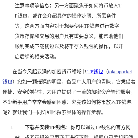
注意事项等信息；另一方面聚焦于如何将币放入T
P钱包，或许会介绍具体的操作步骤、所需条件
等，这两方面内容对于想要使用TP钱包进行数字
货币存储和交易的用户具有重要意义，能帮助他们
顺利完成下载钱包以及将币存入钱包的操作，以开
启后续的相关活动。
在当今风起云涌的加密货币领域中,
TP
钱包
（
tokenpocket
钱包
）宛如一颗璀璨的明星，备受广大用户的青睐，它凭借着
便捷、安全的特性，为用户提供了一流的加密资产管理服务，
不少新手用户常常会感到困惑：究竟该如何将币放入TP钱包
呢？就让我们一同详细地探索具体的操作步骤。
下载并安装TP钱包
：你可以通过TP钱包的官方网
站，或者正规的应用商店进行下载，根据自己手机所使