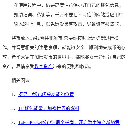
在使用过程中，仍要高度注意保护好自己的钱包信息，
如助记词、私钥等，千万不要在不可信的网站或应用中
输入这些信息，以免遭受黑客攻击，导致资产被盗取。
将币放入TP钱包并非难事,只要你按照上述步骤进行操
作，并留意相关的注意事项，就能够安全、顺利地完成币的存
放，希望大家在加密货币的世界里，都能够妥善管理好自己的
资产，尽情享受
数字资产
带来的便利和收益。
相关阅读：
1、
探寻TP钱包闪兑功能的位置
2、
TP 钱包能量，加密世界的燃料
3、
TokenPocket钱包注册全指南，开启数字资产新旅程