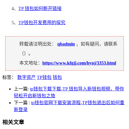
4、
TP 钱包如何断开链接
5、
TP钱包开发费用的探究
转载请注明出处：
qbadmin
，如有疑问，请联系
（
）。
本文地址：
https://www.kfgjj.com/hyuj/3353.html
标签：
数字资产
TP钱包
钱包
上一篇:
tp钱包下载下载-TP 钱包导入新钱包视频，带你
轻松开启新钱包之旅
下一篇
:
tp钱包官网下载安装流程-TP钱包退出后如何重
新登录
相关文章