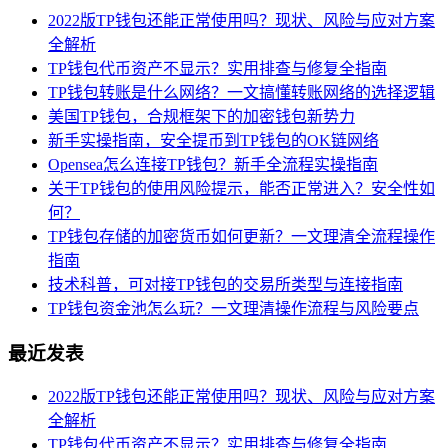
2022版TP钱包还能正常使用吗？现状、风险与应对方案
全解析
TP钱包代币资产不显示？实用排查与修复全指南
TP钱包转账是什么网络？一文搞懂转账网络的选择逻辑
美国TP钱包，合规框架下的加密钱包新势力
新手实操指南，安全提币到TP钱包的OK链网络
Opensea怎么连接TP钱包？新手全流程实操指南
关于TP钱包的使用风险提示，能否正常进入？安全性如
何？
TP钱包存储的加密货币如何更新？一文理清全流程操作
指南
技术科普，可对接TP钱包的交易所类型与连接指南
TP钱包资金池怎么玩？一文理清操作流程与风险要点
最近发表
2022版TP钱包还能正常使用吗？现状、风险与应对方案
全解析
TP钱包代币资产不显示？实用排查与修复全指南