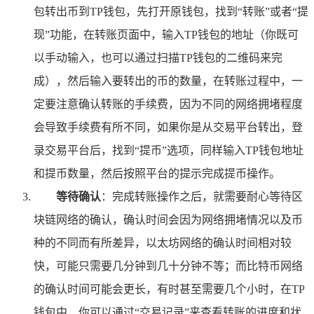
包转出币到TP钱包，先打开原钱包，找到“转账”或者“提
现”功能，在转账页面中，输入TP钱包的地址（你既可
以手动输入，也可以通过扫描TP钱包的二维码来完
成），然后输入要转出的币的数量，在转账过程中，一
定要注意确认转账的手续费，因为不同的网络拥堵程度
会导致手续费有所不同，如果你是从交易平台转出，登
录交易平台后，找到“提币”选项，同样输入TP钱包地址
和提币数量，然后按照平台的提示完成提币操作。
等待确认
：完成转账操作之后，就需要耐心等待区
块链网络的确认，确认时间会因为网络拥堵情况以及币
种的不同而有所差异，以太坊网络的确认时间相对较
快，可能只需要几分钟到几十分钟不等；而比特币网络
的确认时间可能会更长，有时甚至需要几个小时，在TP
钱包中，你可以通过“交易记录”来查看转账的进度和状