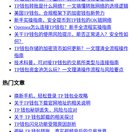
TP钱包转账是什么网络？一文搞懂转账网络的选择逻辑
美国TP钱包，合规框架下的加密钱包新势力
新手实操指南，安全提币到TP钱包的OK链网络
Opensea怎么连接TP钱包？新手全流程实操指南
关于TP钱包的使用风险提示，能否正常进入？安全性如
何？
TP钱包存储的加密货币如何更新？一文理清全流程操作
指南
技术科普，可对接TP钱包的交易所类型与连接指南
TP钱包资金池怎么玩？一文理清操作流程与风险要点
热门文章
换新手机，轻松登录 TP 钱包全攻略
关于TP钱包下载官网地址的相关说明
TP 钱包秘钥丢失，风险与应对
关于 TP 钱包卸载的相关探讨
TP钱包闪兑功能受限原因剖析
揭秘 TP 钱包转账，真实视频背后的交易世界