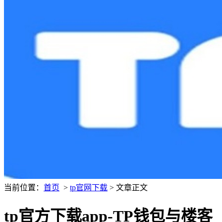
当前位置：
首页
>
tp官网下载
> 文章正文
tp官方下载app-TP钱包与楼客