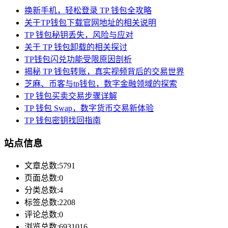
换新手机，轻松登录 TP 钱包全攻略
关于TP钱包下载官网地址的相关说明
TP 钱包秘钥丢失，风险与应对
关于 TP 钱包卸载的相关探讨
TP钱包闪兑功能受限原因剖析
揭秘 TP 钱包转账，真实视频背后的交易世界
芝麻、币客与tp钱包，数字金融领域的探索
TP 钱包买卖交易步骤详解
TP 钱包 Swap，数字货币交易新体验
TP 钱包密钥找回指南
站点信息
文章总数:5791
页面总数:0
分类总数:4
标签总数:2208
评论总数:0
浏览总数:6931016