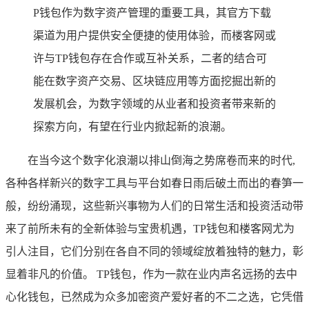
P钱包作为数字资产管理的重要工具，其官方下载
渠道为用户提供安全便捷的使用体验，而楼客网或
许与TP钱包存在合作或互补关系，二者的结合可
能在数字资产交易、区块链应用等方面挖掘出新的
发展机会，为数字领域的从业者和投资者带来新的
探索方向，有望在行业内掀起新的浪潮。
在当今这个数字化浪潮以排山倒海之势席卷而来的时代,
各种各样新兴的数字工具与平台如春日雨后破土而出的春笋一
般，纷纷涌现，这些新兴事物为人们的日常生活和投资活动带
来了前所未有的全新体验与宝贵机遇，TP钱包和楼客网尤为
引人注目，它们分别在各自不同的领域绽放着独特的魅力，彰
显着非凡的价值。 TP钱包，作为一款在业内声名远扬的去中
心化钱包，已然成为众多加密资产爱好者的不二之选，它凭借