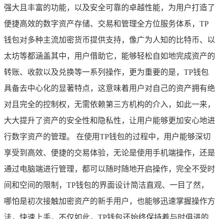
强大且丰富的功能，以及安全可靠的卓越性能，为用户打造了
便捷高效的数字资产存储、交易和管理全方位服务体系，TP
钱包对多种主流加密货币提供支持，像广为人知的比特币、以
太坊等都涵盖其中，用户借助它，能够轻松自如地完成资产的
转账、收款以及兑换等一系列操作，更为重要的是，TP钱包
具备去中心化的显著特点，这意味着用户对自己的资产拥有绝
对且完全的控制权，无需依赖第三方机构的介入，如此一来，
大大提升了资产的安全性和隐私性，让用户能够更加安心地进
行数字资产的管理。 在使用TP钱包的过程中，用户能够深切
享受到高效、便捷的交易体验，无论是使用手机端操作，还是
通过电脑端进行管理，都可以随时随地开启操作，完全不受时
间和空间的限制，TP钱包的界面设计简洁直观、一目了然，
哪怕是初次接触加密资产的新手用户，也能够迅速掌握操作方
法，快速上手，不仅如此，TP钱包还始终保持着与时俱进的