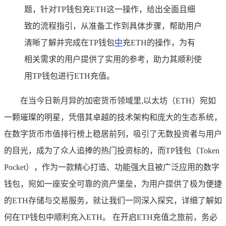
题，针对TP钱包充ETH这一操作，给出全面且细
致的流程指引，从准备工作到具体步骤，帮助用户
清晰了解并完成在TP钱包
中
充ETH的操作，为有
相关需求的用户提供了实用的参考，助力其顺利使
用TP钱包进行ETH充值。
在当今日新月异的加密货币领域里,以太坊（ETH）宛如
一颗璀璨的明星，凭借其卓越的技术架构和庞大的生态系统，
在数字货币市值排行榜上稳居前列，吸引了无数投资者与用户
的目光，成为了众人追捧的热门投资标的，而TP钱包（Token
Pocket），作为一款精心打造、功能强大且被广泛应用的数字
钱包，宛如一座安全可靠的资产堡垒，为用户提供了极为便捷
的ETH存储与交易服务，就让我们一同深入探究，详细了解如
何在TP钱包中顺利充入ETH。 在开启ETH充值之旅前，务必