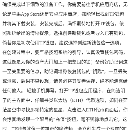
确保完成以下细致的准备工作，你需要前往手机应用商店，无
论是苹果App Store还是安卓应用商店，都能轻松找到TP钱包
并将其下载安装，安装完成后，满怀期待地打开TP钱包，依
照系统给出的清晰提示，选择创建新钱包或者导入已有钱包，
倘若你是初次使用TP钱包，建议选择创建新钱包这一选项，
在创建过程中，要严格按照系统的引导，认真设置钱包密码，
这就像是为你的资产大门加上一把坚固的锁；备份好助记词这
一至关重要的信息，助记词堪称恢复钱包的“钥匙”，一旦丢失
或泄露，后果不堪设想，请务必将其妥善保存，绝不能泄露给
任何他人。 轻触手机屏幕，打开TP钱包应用程序，在简洁明
了的主界面中，仔细寻觅以太坊（ETH）代币选项，如同在茫
茫星空中寻找那颗特定的星星，点击进入ETH代币页面后，你
会惊喜地发现一个醒目的“充值”按钮，毫不犹豫地点击它，这
时，TP钱包就像一位神奇的魔法师，会立刻生成一个专属的E