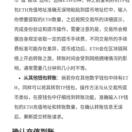
币”或“提现”选项，选择ETH币种，将之前复制好的TP钱
包ETH充值地址准确无误地粘贴到提币地址栏中，输入
你想要提取的ETH数量，之后按照交易所的详细提示，
完成身份验证和提币操作，需要注意的是，交易所会根
据自身规定收取一定的提币手续费，不同交易所的手续
费标准可能存在差异，提币成功后，ETH会在区块链网
络上开启转账之旅，转账时间会受到网络拥堵情况的影
响，通常需要几分钟到几小时不等。
从其他钱包转账
：倘若你在其他数字钱包中持有ET
H，同样可以将其转到TP钱包，操作方法与从交易所提
币类似，在原钱包中仔细找到转账功能，准确输入TP钱
包的ETH充值地址和转账数量，在确认转账信息无误
后，果断提交转账请求。