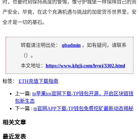
时，也要时刻保持高度的警惕，像守护城堡一样保障自己的资
产安全，毕竟，在这个充满机遇与挑战的加密货币世界里，安
全才是一切的基石。
转载请注明出处：
qbadmin
，如有疑问，请联系
（
）。
本文地址：
https://www.kfgjj.com/hyuj/3302.html
标签：
ETH充值下载指南
上一篇:
tp苹果ios官网下载-TP钱包开源，开启区块链钱
包新生态
下一篇
:
tp官网APP下载-TP钱包免费挖矿最新动态揭秘
相关文章
最近发表