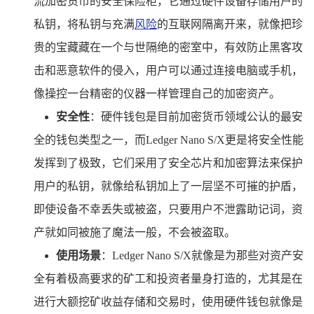
流加密货币的安全保险柜，它通过硬件设备存储用户的
私钥，将私钥与充满
风险
的互联网隔离开来，就像把珍
贵的宝藏藏在一个与世隔绝的密室中，有效防止黑客攻
击和恶意软件的侵入，用户可以通过连接电脑或手机，
像操控一台精密的仪器一样管理自己的加密资产。
安全性
：硬件钱包是目前加密货币领域公认的最安
全的钱包类型之一，而Ledger Nano S/X更是将安全性能
发挥到了极致，它们采用了安全芯片和加密算法来保护
用户的私钥，就像给私钥加上了一层坚不可摧的护盾，
即使设备不幸丢失或被盗，只要用户不泄露助记词，资
产就如同被施了魔法一般，不会被盗取。
使用场景
：Ledger Nano S/X就像是为那些对资产安
全有着极高要求的矿工和投资者量身打造的，尤其是在
进行大额挖矿收益存储和交易时，使用硬件钱包就像是