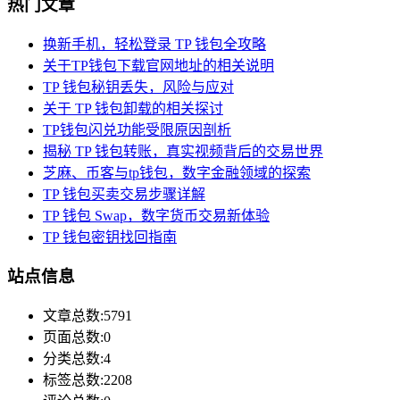
热门文章
换新手机，轻松登录 TP 钱包全攻略
关于TP钱包下载官网地址的相关说明
TP 钱包秘钥丢失，风险与应对
关于 TP 钱包卸载的相关探讨
TP钱包闪兑功能受限原因剖析
揭秘 TP 钱包转账，真实视频背后的交易世界
芝麻、币客与tp钱包，数字金融领域的探索
TP 钱包买卖交易步骤详解
TP 钱包 Swap，数字货币交易新体验
TP 钱包密钥找回指南
站点信息
文章总数:5791
页面总数:0
分类总数:4
标签总数:2208