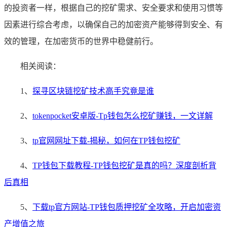
的投资者一样，根据自己的挖矿需求、安全要求和使用习惯等
因素进行综合考虑，以确保自己的加密资产能够得到安全、有
效的管理，在加密货币的世界中稳健前行。
相关阅读：
1、
探寻区块链挖矿技术高手究竟是谁
2、
tokenpocket安卓版-Tp钱包怎么挖矿赚钱，一文详解
3、
tp官网网址下载-揭秘，如何在TP钱包挖矿
4、
TP钱包下载教程-TP钱包挖矿是真的吗？深度剖析背
后真相
5、
下载tp官方网站-TP钱包质押挖矿全攻略，开启加密资
产增值之旅