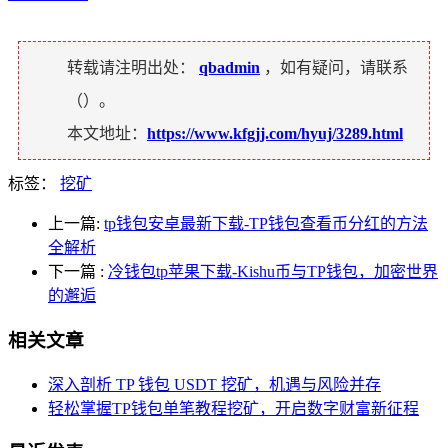
转载请注明出处：
qbadmin
，如有疑问，请联系
（
）。
本文地址：
https://www.kfgjj.com/hyuj/3289.html
标签：
挖矿
上一篇:
tp钱包安卓最新下载-TP钱包查看币分红的方法
全解析
下一篇
:
冷钱包tp苹果下载-Kishu币与TP钱包，加密世界
的邂逅
相关文章
深入剖析 TP 钱包 USDT 挖矿，机遇与风险并存
轻松掌握TP钱包单笔教程挖矿，开启数字财富新征程