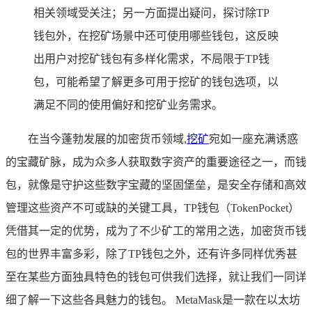
相关领域受关注；另一方面提出疑问，探讨除TP
钱包外，在挖矿场景中还可使用哪些钱包，这反映
出用户对挖矿钱包有多样化需求，不局限于TP钱
包，可能希望了解更多可用于挖矿的钱包选项，以
满足不同的使用偏好和挖矿业务需求。
在当今蓬勃发展的加密货币领域,
挖矿
宛如一座充满诱惑
的宝藏矿脉，成为众多人获取数字资产的重要途径之一，而钱
包，就像是守护这些数字宝藏的坚固堡垒，是安全存储和高效
管理这些资产不可或缺的关键工具，TP钱包（TokenPocket）
凭借其一定的优势，成为了不少矿工的常用之选，加密货币钱
包的世界丰富多彩，除了TP钱包之外，还有许多同样优秀甚
至在某些方面独具特色的钱包可供我们选择，就让我们一同详
细了解一下这些各具魅力的钱包。 MetaMask是一款在以太坊