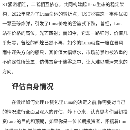
ST紧密相连，二者相互依存，共同构建起Terra生态的稳定架
构，2022年成为了Luna命运的转折点，UST脱锚这一事件犹如
一颗重磅炸弹，引发了Luna价格的雪崩式下跌，曾经，Luna
站在价格的高位，光芒四射；而如今，它却一路狂泻，价值几
乎归零，曾经的辉煌已然不再，如今的Luna就像一艘在暴风
雨中迷失方向的船只，其价值大幅缩水，市场前景也被浓重的
不确定性所笼罩，仿佛置身于迷雾之中，让人难以看清未来的
方向。
评估自身情况
在做出如何处理TP钱包里Luna的决定之前,你需要对自己
的情况进行全面且深入的评估，静下心来，认真思考你当初投
资Luna的目的和预期，如果你是一位长期投资者，怀揣着Lun