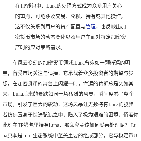
在TP钱包中，Luna的处理方式成为众多用户关心
的重点，可能涉及交易、兑换、持有或其他操作，
这不仅关系到用户的资产配置与
管理
，也反映出加
密货币市场的动态变化以及用户在面对特定加密资
产时的应对策略需求。
在风云变幻的加密货币领域,Luna曾宛如一颗璀璨的明
星，备受市场关注与追捧，它承载着众多投资者的期望与梦
想，在加密货币的舞台上闪耀一时，命运的转折总是突如其
来，Luna后来的暴跌如同一场猛烈的风暴，瞬间席卷了整个
市场，引发了巨大的震动，这场风暴让无数持有Luna的投资
者仿佛置身于惊涛骇浪之中，陷入了极为艰难的困境，倘若你
此刻在TP钱包里持有Luna，那么究竟该如何妥善处理呢？ Lu
na原本是Terra生态系统中至关重要的组成部分，它与稳定币U