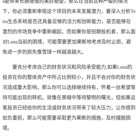
a能带来长期增值的美好期望，那么在当前这种严峻的情况
下，你必须重新审视这个项目的未来发展潜力，要深入分析Te
rra生态系统是否还具备足够的活力和创新能力，是否能够在
激烈的市场竞争中重新崛起，而如果你是短期投机者，那么面
对Luna当前的困境，可能需要更加果断地考虑及时止损，避
免进一步的损失像雪球一样越滚越大。
要充分考虑自己的财务状况和风险承受能力,如果Luna的
投资在你的整体资产中所占比例较小，并且不会对你的财务状
况造成重大影响，那么你可以选择继续持有，怀着一丝希望等
待可能出现的转机，就像在黑暗中等待黎明的曙光，但如果这
笔投资已经给你的生活或财务状况带来了较大压力，让你感到
如负重担，那么可能需要采取更为果断的措施，及时摆脱困
境。