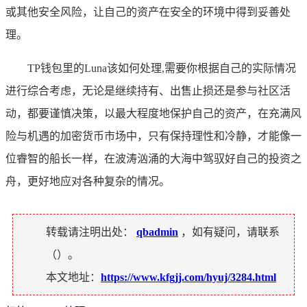
或其他安全风险，让自己的资产在安全的环境中得到妥善处
理。
TP钱包里的Luna该如何处理,需要你根据自己的实际情况
进行综合考虑，无论是继续持有、出售止损还是参与社区活
动，都要谨慎决策，以最大程度地保护自己的资产，在充满风
险与机遇的加密货币市场中，只有保持理性和冷静，才能像一
位睿智的船长一样，在波涛汹涌的大海中驾驭好自己的投资之
舟，更好地应对各种复杂的情况。
转载请注明出处：
qbadmin
，如有疑问，请联系
（
）。
本文地址：
https://www.kfgjj.com/hyuj/3284.html