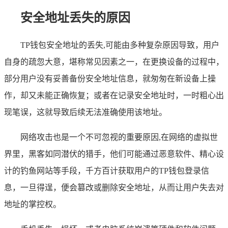
安全地址丢失的原因
TP钱包安全地址的丢失,可能由多种复杂原因导致，用户
自身的疏忽大意，堪称常见因素之一，在更换设备的过程中，
部分用户没有妥善备份安全地址信息，就匆匆在新设备上操
作，却又未能正确恢复；或者在记录安全地址时，一时粗心出
现笔误，这就导致后续无法准确使用该地址。
网络攻击也是一个不可忽视的重要原因,在网络的虚拟世
界里，黑客如同潜伏的猎手，他们可能通过恶意软件、精心设
计的钓鱼网站等手段，千方百计获取用户的TP钱包登录信
息，一旦得逞，便会篡改或删除安全地址，从而让用户失去对
地址的掌控权。