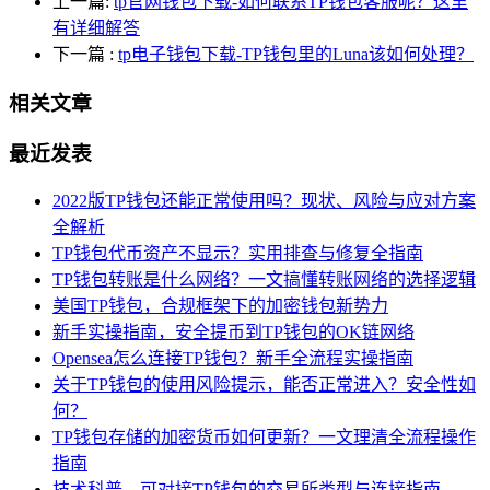
上一篇:
tp官网钱包下载-如何联系TP钱包客服呢？这里
有详细解答
下一篇
:
tp电子钱包下载-TP钱包里的Luna该如何处理？
相关文章
最近发表
2022版TP钱包还能正常使用吗？现状、风险与应对方案
全解析
TP钱包代币资产不显示？实用排查与修复全指南
TP钱包转账是什么网络？一文搞懂转账网络的选择逻辑
美国TP钱包，合规框架下的加密钱包新势力
新手实操指南，安全提币到TP钱包的OK链网络
Opensea怎么连接TP钱包？新手全流程实操指南
关于TP钱包的使用风险提示，能否正常进入？安全性如
何？
TP钱包存储的加密货币如何更新？一文理清全流程操作
指南
技术科普，可对接TP钱包的交易所类型与连接指南