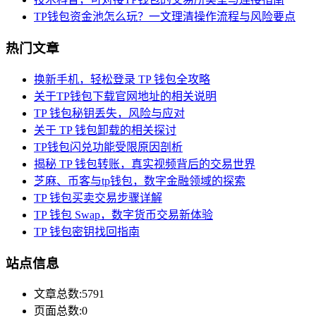
TP钱包资金池怎么玩？一文理清操作流程与风险要点
热门文章
换新手机，轻松登录 TP 钱包全攻略
关于TP钱包下载官网地址的相关说明
TP 钱包秘钥丢失，风险与应对
关于 TP 钱包卸载的相关探讨
TP钱包闪兑功能受限原因剖析
揭秘 TP 钱包转账，真实视频背后的交易世界
芝麻、币客与tp钱包，数字金融领域的探索
TP 钱包买卖交易步骤详解
TP 钱包 Swap，数字货币交易新体验
TP 钱包密钥找回指南
站点信息
文章总数:5791
页面总数:0