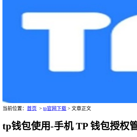
当前位置：
首页
>
tp官网下载
> 文章正文
tp钱包使用-手机 TP 钱包授