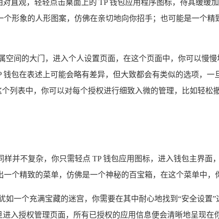
实相对直观，轻轻点击桌面上的 TP 钱包应用程序图标，待其缓
一个形象的人形图案，仿佛在亲切地向你招手；也可能是一个精
专属空间的大门，进入个人设置页面，在这个页面中，你可以慢慢
TP 钱包在表述上可能会略有差异，但大致都会有类似的选项，
在这个列表中，你可以对每个授权进行细致入微的管理，比如轻松
骤同样并不复杂，你只需轻点 TP 钱包应用图标，进入钱包主界面
出一个精致的菜单，仿佛是一个神秘的百宝箱，在这个菜单中，你
犹如一个充满宝藏的迷宫，你需要在其中耐心地找到“安全设置”
一旦进入授权管理页面，所有已授权的应用信息便会清晰地呈现在