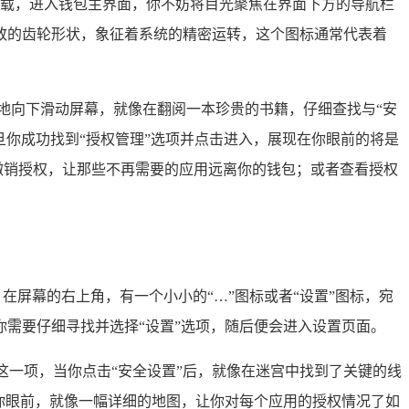
缓加载，进入钱包主界面，你不妨将目光聚焦在界面下方的导航栏
致的齿轮形状，象征着系统的精密运转，这个图标通常代表着
地向下滑动屏幕，就像在翻阅一本珍贵的书籍，仔细查找与“安
一旦你成功找到“授权管理”选项并点击进入，展现在你眼前的将是
撤销授权，让那些不再需要的应用远离你的钱包；或者查看授权
，在屏幕的右上角，有一个小小的“…”图标或者“设置”图标，宛
需要仔细寻找并选择“设置”选项，随后便会进入设置页面。
这一项，当你点击“安全设置”后，就像在迷宫中找到了关键的线
你眼前，就像一幅详细的地图，让你对每个应用的授权情况了如