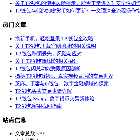
关于TP钱包的使用风险提示，能否正常进入？安全性如
TP钱包存储的加密货币如何更新？一文理清全流程操作
热门文章
换新手机，轻松登录 TP 钱包全攻略
关于TP钱包下载官网地址的相关说明
TP 钱包秘钥丢失，风险与应对
关于 TP 钱包卸载的相关探讨
TP钱包闪兑功能受限原因剖析
揭秘 TP 钱包转账，真实视频背后的交易世界
芝麻、币客与tp钱包，数字金融领域的探索
TP 钱包买卖交易步骤详解
TP 钱包 Swap，数字货币交易新体验
TP 钱包密钥找回指南
站点信息
文章总数:5791