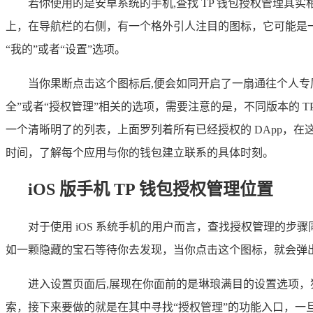
若你使用的是安卓系统的手机,查找 TP 钱包授权管理其
上，在导航栏的右侧，有一个格外引人注目的图标，它可能是
“我的”或者“设置”选项。
当你果断点击这个图标后,便会如同开启了一扇通往个人
全”或者“授权管理”相关的选项，需要注意的是，不同版本的 
一个清晰明了的列表，上面罗列着所有已经授权的 DApp，
时间，了解每个应用与你的钱包建立联系的具体时刻。
iOS 版手机 TP 钱包授权管理位置
对于使用 iOS 系统手机的用户而言，查找授权管理的步
如一颗隐藏的宝石等待你去发现，当你点击这个图标，就会弹
进入设置页面后,展现在你面前的是琳琅满目的设置选项，
索，接下来要做的就是在其中寻找“授权管理”的功能入口，