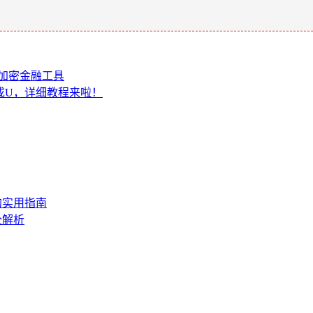
的加密金融工具
换成U，详细教程来啦！
的实用指南
全解析