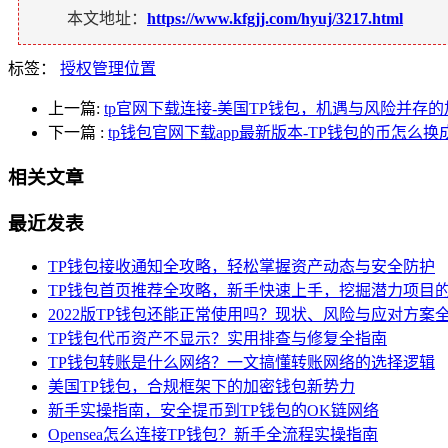
本文地址：
https://www.kfgjj.com/hyuj/3217.html
标签：
授权管理位置
上一篇:
tp官网下载连接-美国TP钱包，机遇与风险并存
下一篇
:
tp钱包官网下载app最新版本-TP钱包的币怎么
相关文章
最近发表
TP钱包接收通知全攻略，轻松掌握资产动态与安全防护
TP钱包首页推荐全攻略，新手快速上手，挖掘潜力项目
2022版TP钱包还能正常使用吗？现状、风险与应对方案
TP钱包代币资产不显示？实用排查与修复全指南
TP钱包转账是什么网络？一文搞懂转账网络的选择逻辑
美国TP钱包，合规框架下的加密钱包新势力
新手实操指南，安全提币到TP钱包的OK链网络
Opensea怎么连接TP钱包？新手全流程实操指南