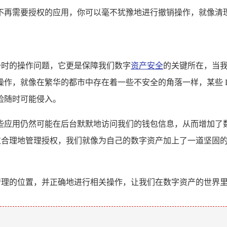
不再需要授权的应用，你可以毫不犹豫地进行撤销操作，就像清
决一时的操作问题，它更是保障我们数字
资产安全
的关键所在，当我们
作，就像在繁华的都市中存在着一些不安全的角落一样，某些 D
险随时可能侵入。
这些应用仍然可能在后台默默地访问我们的钱包信息，从而增加了数
通过合理地管理授权，我们就像为自己的数字资产加上了一道坚固
权管理的位置，并正确地进行相关操作，让我们在数字资产的世界
。