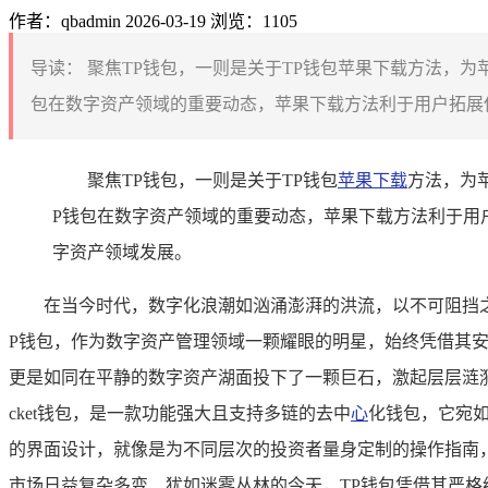
作者：qbadmin
2026-03-19
浏览：1105
导读：
聚焦TP钱包，一则是关于TP钱包苹果下载方法，为
包在数字资产领域的重要动态，苹果下载方法利于用户拓展使
聚焦TP钱包，一则是关于TP钱包
苹果下载
方法，为
P钱包在数字资产领域的重要动态，苹果下载方法利于用
字资产领域发展。
在当今时代，数字化浪潮如汹涌澎湃的洪流，以不可阻挡
P钱包，作为数字资产管理领域一颗耀眼的明星，始终凭借其安
更是如同在平静的数字资产湖面投下了一颗巨石，激起层层涟漪，
cket钱包，是一款功能强大且支持多链的去中
心
化钱包，它宛
的界面设计，就像是为不同层次的投资者量身定制的操作指南
市场日益复杂多变、犹如迷雾丛林的今天，TP钱包凭借其严