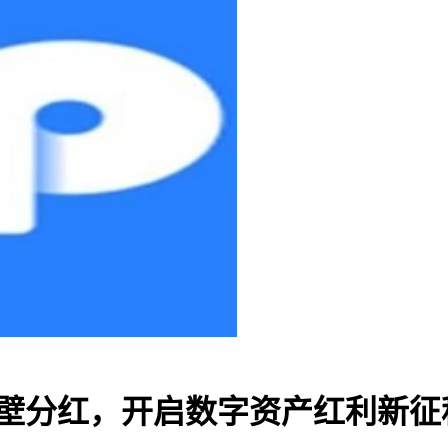
包赤壁分红，开启数字资产红利新征