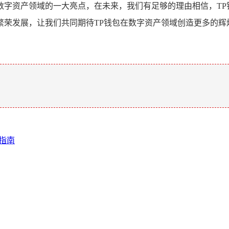
数字资产领域的一大亮点，在未来，我们有足够的理由相信，TP
繁荣发展，让我们共同期待TP钱包在数字资产领域创造更多的辉
。
程指南