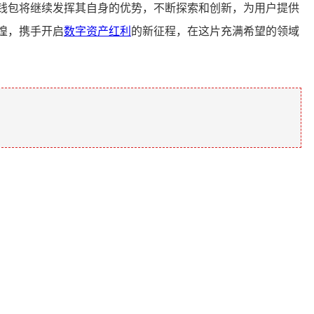
钱包将继续发挥其自身的优势，不断探索和创新，为用户提供
煌，携手开启
数字资产红利
的新征程，在这片充满希望的领域