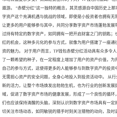
遨游。 “赤壁分红”这一独特的概念，其灵感源自中国历史上
字资产这个充满机遇与挑战的领域，即使是小投资者也拥有无
让更多的用户能够参与其中，共同分享数字资产市场蓬勃发展带
过持有特定的数字资产，如同拥有一把开启财富之门的钥匙；
红的机会，这种多元化的参与方式，就像为用户搭建了一座通
资的魅力。 对于用户而言，TP钱包赤壁分红活动具有众多令
了一颗希望的种子，在一定程度上增加了用户的资产价值，为
自己的参与方式，这使得更多的人能够参与到数字资产的投资
无需担心资产的安全问题，全身心地投入到投资活动中。 从行
新的活力，让整个市场焕发出勃勃生机，也为行业的创新发展
域，促进了数字资产市场的健康发展，形成了一个良性的循环
们也应该保持清醒的头脑，深刻认识到数字资产市场具有一定
切关注市场动态，如同敏锐的猎手时刻关注猎物的动向，及时调