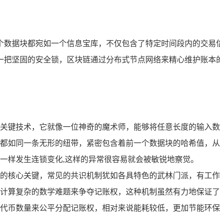
个数据块都宛如一个信息宝库，不仅包含了特定时间段内的交易
一把坚固的安全锁，区块链通过分布式节点网络来精心维护账本
关键技术，它就像一位神奇的魔术师，能够将任意长度的输入数
都如同一条无形的纽带，紧密包含着前一个数据块的哈希值，从
一样发生连锁变化,这样的异常很容易就会被敏锐地察觉。
核心关键，常见的共识机制犹如各具特色的武林门派，有工作量证
计算复杂的数学难题来争夺记账权，这种机制虽然有力地保证了
代币数量来公平分配记账权，相对来说能耗较低，更加节能环保