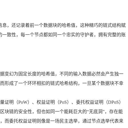
信息，还记录着前一个数据块的哈希值，这种精巧的链式结构赋
的一致性，每一个节点都如同一个忠实的守护者，拥有完整的账
据变幻为固定长度的哈希值，不同的输入数据必然会产生独一
而形成了一个环环相扣的链式哈希结构，一旦某个数据块不幸
明（PoW）、权益证明（PoS）、委托权益证明（DPoS）
区块链的安全性，但也如同一个能耗巨大的“无底洞”，存在能
，而委托权益证明则像是一场民主选举，通过节点选举代表来