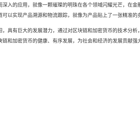
而深入的应用，就像一颗璀璨的明珠在各个领域闪耀光芒，在金
链可以实现产品溯源和物流跟踪，就像为产品贴上了一张精准的身
阳，具有巨大的发展潜力，通过对区块链和加密货币的技术分析
块链和加密货币的健康、有序发展，为社会和经济的发展贡献强