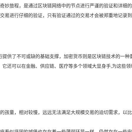
奇妙旅程，是通过区块链网络中的节点进行严谨的验证和详细的
交易进行仔细的验证，只有验证通过的交易才会被郑重地记录到
行提供了不可或缺的基础支撑，加密货币则是区块链技术的一种
，它还可以在金融、供应链、医疗等多个领域大显身手,为这些领
的孩童，相对较慢，远远无法满足大规模交易的迫切需求，以比
座看似坚固的城堡也存在着一些薄弱环节一样，仍然存在一些安