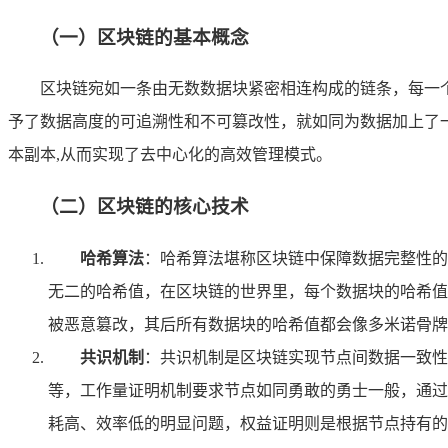
（一）区块链的基本概念
区块链宛如一条由无数数据块紧密相连构成的链条，每一
予了数据高度的可追溯性和不可篡改性，就如同为数据加上了
本副本,从而实现了去中心化的高效管理模式。
（二）区块链的核心技术
哈希算法
：哈希算法堪称区块链中保障数据完整性的
无二的哈希值，在区块链的世界里，每个数据块的哈希值
被恶意篡改，其后所有数据块的哈希值都会像多米诺骨牌
共识机制
：共识机制是区块链实现节点间数据一致性的
等，工作量证明机制要求节点如同勇敢的勇士一般，通过
耗高、效率低的明显问题，权益证明则是根据节点持有的