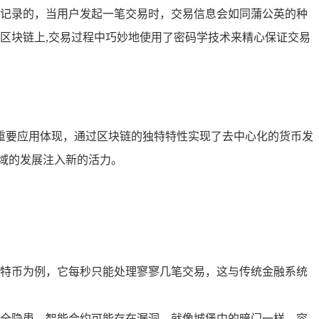
记录的，当用户发起一笔交易时，交易信息会如同蒲公英的种
区块链上,交易过程中巧妙地使用了密码学技术来精心保证交易
重要应用体现，通过区块链的独特特性实现了去中心化的货币发
域的发展注入新的活力。
特币为例，它每秒只能处理寥寥几笔交易，这与传统金融系统
全隐患，智能合约可能存在漏洞，就像城堡中的暗门一样，容