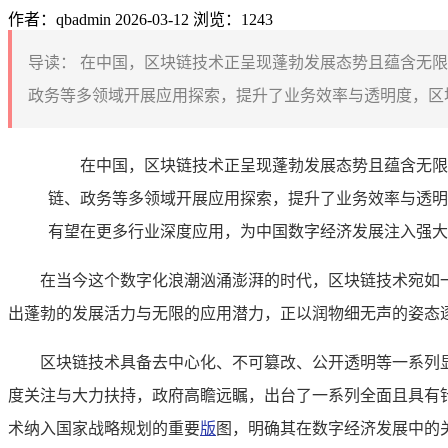
作者：qbadmin
2026-03-12
浏览：1243
导读：
在中国，区块链技术正呈现蓬勃发展态势且蕴含无限
政务等多领域开展应用探索，提升了业务效率与透明度，区块
在中国，区块链技术正呈现蓬勃发展态势且蕴含无限
链、政务等多领域开展应用探索，提升了业务效率与透明
有望在更多行业深度应用，为中国数字经济发展注入强大
在当今这个数字化浪潮汹涌澎湃的时代，区块链技术宛如
出蓬勃的发展活力与无限的应用潜力，正以润物细无声的姿态
区块链技术具备去中心化、不可篡改、公开透明等一系列
度关注与大力扶持，政府高瞻远瞩，出台了一系列全面且具有
术纳入国家战略规划的重要
版
图，明确其在数字经济发展中的