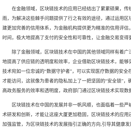
在金融领域，区块链技术的应用已经结出了累累硕果，传
雨，为解决这些棘手问题提供了行之有效的途径，通过运用区
建更加完善的信用体系，为金融机构提供更为精准的信用评估
时间，极大地提高了支付的安全性和可靠性，让金融交易变得
除了金融领域，区块链技术在中国的其他领域同样有着广
地提高了供应链的透明度和效率，企业借助区块链技术，能够
技术宛如一位忠诚的“数据守护者”，可以实现医疗数据的安
才能访问，这就像为患者的隐私加上了一把坚固的“安全锁”，
高政务服务的效率和透明度，政府部门通过区块链技术实现数
区块链技术在中国的发展并非一帆风顺，也面临着一些严
术研发和创新，才能让这座大厦更加稳固，区块链技术的应用
加强监管，为区块链技术的发展指引正确的方向,引导其健康发