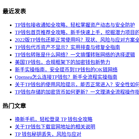
最近发表
TP钱包接收通知全攻略，轻松掌握资产动态与安全防护
TP钱包首页推荐全攻略，新手快速上手，挖掘潜力项目
2022版TP钱包还能正常使用吗？现状、风险与应对方案
TP钱包代币资产不显示？实用排查与修复全指南
TP钱包转账是什么网络？一文搞懂转账网络的选择逻辑
美国TP钱包，合规框架下的加密钱包新势力
新手实操指南，安全提币到TP钱包的OK链网络
Opensea怎么连接TP钱包？新手全流程实操指南
关于TP钱包的使用风险提示，能否正常进入？安全性如
TP钱包存储的加密货币如何更新？一文理清全流程操作
热门文章
换新手机，轻松登录 TP 钱包全攻略
关于TP钱包下载官网地址的相关说明
TP 钱包秘钥丢失，风险与应对