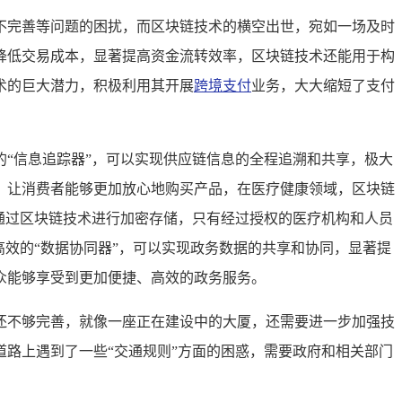
不完善等问题的困扰，而区块链技术的横空出世，宛如一场及时
降低交易成本，显著提高资金流转效率，区块链技术还能用于构
术的巨大潜力，积极利用其开展
跨境支付
业务，大大缩短了支付
“信息追踪器”，可以实现供应链信息的全程追溯和共享，极大
，让消费者能够更加放心地购买产品，在医疗健康领域，区块链
通过区块链技术进行加密存储，只有经过授权的医疗机构和人员
效的“数据协同器”，可以实现政务数据的共享和协同，显著提
众能够享受到更加便捷、高效的政务服务。
还不够完善，就像一座正在建设中的大厦，还需要进一步加强技
路上遇到了一些“交通规则”方面的困惑，需要政府和相关部门