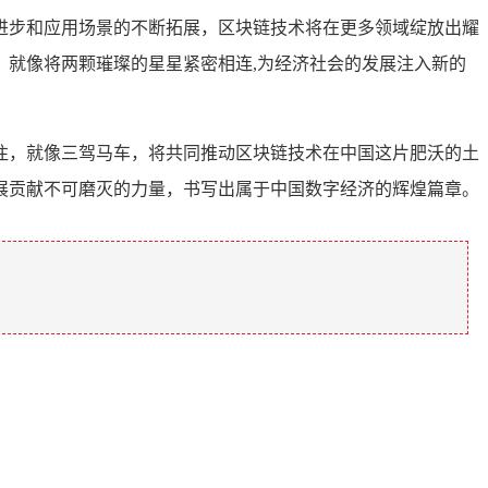
进步和应用场景的不断拓展，区块链技术将在更多领域绽放出耀
就像将两颗璀璨的星星紧密相连,为经济社会的发展注入新的
注，就像三驾马车，将共同推动区块链技术在中国这片肥沃的土
展贡献不可磨灭的力量，书写出属于中国数字经济的辉煌篇章。