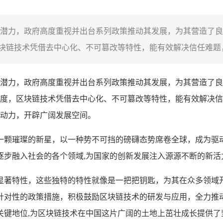
潜力，政府高度重视并出台系列政策推动其发展，为其营造了良
链技术凭借去中心化、不可篡改等特性，能有效解决信任难题，
潜力，政府高度重视并出台系列政策推动其发展，为其营造了良
度，区块链技术凭借去中心化、不可篡改等特性，能有效解决信
动力，开辟广阔发展空间。
一颗璀璨的新星，以一种势不可挡的磅礴态势席卷全球，成为驱
逐步融入社会的各个领域,为国家的创新发展注入源源不断的新活
显著特性，这些独特的特性就像是一把把钥匙，为其在众多领域
针对性的政策措施，积极鼓励区块链技术的研发与应用，全力推
关键地位,为区块链技术在中国这片广阔的土地上茁壮成长提供了