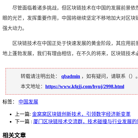
尽管面临着诸多挑战，但区块链技术在中国的发展前景依
眼的光芒，发挥重要作用，中国将继续坚定不移地加大对区块
强大动力。
区块链技术在中国正处于快速发展的黄金阶段，其应用前
地上蓬勃发展，我们有理由相信，在不久的将来，区块链技术
转载请注明出处：
qbadmin
，如有疑问，请联系（
）
本文地址：
https://www.kfgjj.com/hyuj/2998.html
标签：
中国发展
上一篇:
金窝窝区块链创新技术，引领数字经济新变革
下一篇
:
厦门区块链技术交流群，技术碰撞与行业发展的
相关文章