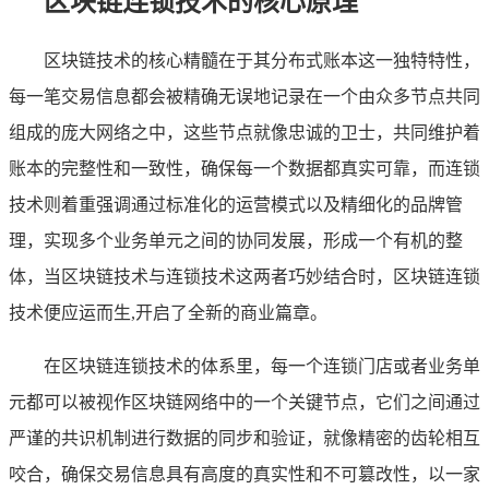
区块链连锁技术的核心原理
区块链技术的核心精髓在于其分布式账本这一独特特性，
每一笔交易信息都会被精确无误地记录在一个由众多节点共同
组成的庞大网络之中，这些节点就像忠诚的卫士，共同维护着
账本的完整性和一致性，确保每一个数据都真实可靠，而连锁
技术则着重强调通过标准化的运营模式以及精细化的品牌管
理，实现多个业务单元之间的协同发展，形成一个有机的整
体，当区块链技术与连锁技术这两者巧妙结合时，区块链连锁
技术便应运而生,开启了全新的商业篇章。
在区块链连锁技术的体系里，每一个连锁门店或者业务单
元都可以被视作区块链网络中的一个关键节点，它们之间通过
严谨的共识机制进行数据的同步和验证，就像精密的齿轮相互
咬合，确保交易信息具有高度的真实性和不可篡改性，以一家