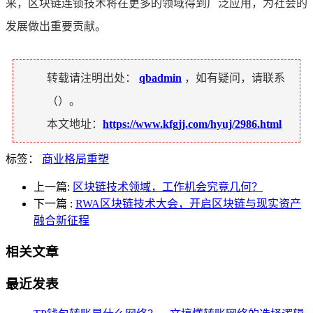
来，区块链连锁技术将在更多的领域得到广泛应用，为社会的
发展做出重要贡献。
转载请注明出处：
qbadmin
，如有疑问，请联系
（
）。
本文地址：
https://www.kfgjj.com/hyuj/2986.html
标签：
商业格局重塑
上一篇:
区块链技术领域，工作机会究竟几何？
下一篇
:
RWA区块链技术大会，开启区块链与现实资产
融合新征程
相关文章
最近发表