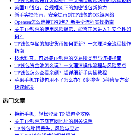
TP钱包转账是什么网络？一文搞懂转账网络的选择逻辑
美国TP钱包，合规框架下的加密钱包新势力
新手实操指南，安全提币到TP钱包的OK链网络
Opensea怎么连接TP钱包？新手全流程实操指南
关于TP钱包的使用风险提示，能否正常进入？安全性如
何？
TP钱包存储的加密货币如何更新？一文理清全流程操作
指南
技术科普，可对接TP钱包的交易所类型与连接指南
TP钱包资金池怎么玩？一文理清操作流程与风险要点
TP钱包怎么查看余额？超详细新手实操教程
苹果手机TP钱包用不了怎么办？6步排查+3种修复方案
快速解决
热门文章
换新手机，轻松登录 TP 钱包全攻略
关于TP钱包下载官网地址的相关说明
TP 钱包秘钥丢失，风险与应对