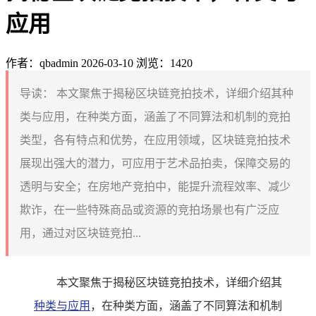
应用
作者：qbadmin
2026-03-10
浏览：1420
导读：
本文聚焦于揭秘区块链竞拍技术，详细介绍其种
类与应用，在种类方面，涵盖了不同算法和机制的竞拍
类型，各有特点和优势，在应用领域，区块链竞拍技术
展现出强大的潜力，可应用于艺术品拍卖，保障交易的
透明与安全；在房地产竞拍中，能提升流程效率、减少
欺诈，在一些特殊商品或资源的竞拍场景也有广泛应
用，通过对区块链竞拍...
本文聚焦于揭秘区块链竞拍技术，详细介绍其
种类与应用
，在种类方面，涵盖了不同算法和机制