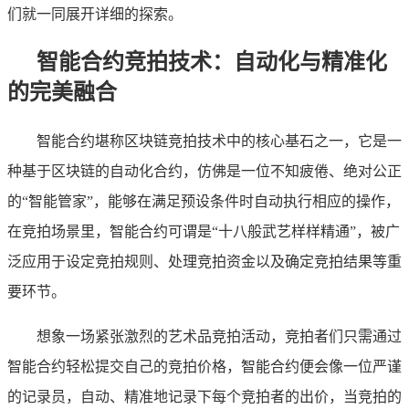
们就一同展开详细的探索。
智能合约竞拍技术：自动化与精准化
的完美融合
智能合约堪称区块链竞拍技术中的核心基石之一，它是一
种基于区块链的自动化合约，仿佛是一位不知疲倦、绝对公正
的“智能管家”，能够在满足预设条件时自动执行相应的操作，
在竞拍场景里，智能合约可谓是“十八般武艺样样精通”，被广
泛应用于设定竞拍规则、处理竞拍资金以及确定竞拍结果等重
要环节。
想象一场紧张激烈的艺术品竞拍活动，竞拍者们只需通过
智能合约轻松提交自己的竞拍价格，智能合约便会像一位严谨
的记录员，自动、精准地记录下每个竞拍者的出价，当竞拍的