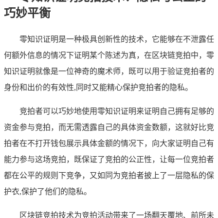
巧妙平衡
零知识证明是一种极具创新性的技术，它能够在不泄露任
何额外信息的情况下证明某个陈述为真，在区块链竞拍中，零
知识证明就像是一位神奇的魔术师，既可以用于验证竞拍者的
身份和出价的有效性,同时又能精心保护竞拍者的隐私。
竞拍者可以巧妙地使用零知识证明来证明自己拥有足够的
资金参与竞拍，而无需透露自己的具体资金数额，这就好比竞
拍者在不打开钱包展示具体金额的情况下，向大家证明自己有
能力参与这场竞拍，既保证了竞拍的公正性，让每一位竞拍者
都在公平的规则下竞争，又如同为竞拍者披上了一层隐私的保
护衣,保护了他们的隐私。
区块链竞拍技术为竞拍活动带来了一场翻天覆地、前所未