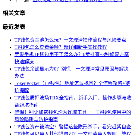
相关文章
最近发表
TP钱包资金池怎么玩？一文理清操作流程与风险要点
TP钱包怎么查看余额？超详细新手实操教程
苹果手机TP钱包用不了怎么办？6步排查+3种修复方案
快速解决
TP钱包余额显示为0？别慌！一文理清常见原因与解决
办法
TokenPocket（TP钱包）地址怎么找回？全流程攻略+避
坑提醒
TP钱包质押波场TRX全指南，新手入门、操作步骤与收
益避坑指南
警惕！别让加密钱包沦为诈骗工具——TP钱包使用中的
风险陷阱与防护指南
TP钱包资产被清空？警惕这些隐形杀手，看完赶紧自查
TP钱包可以导入其他钱包吗？一文理清导入规则、教程