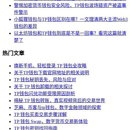
警惕加密货币钱包安全风险，TP钱包波场链资产被盗事
件警示
小狐狸钱包与TP钱包区别在哪？一文理清两大主流Web3
钱包的差异
以太坊钱包和TP钱包到底是不是一回事？看完这篇就清
楚了
热门文章
换新手机，轻松登录 TP 钱包全攻略
关于TP钱包下载官网地址的相关说明
TP 钱包秘钥丢失，风险与应对
关于 TP 钱包卸载的相关探讨
TP钱包闪兑功能受限原因剖析
揭秘 TP 钱包转账，真实视频背后的交易世界
芝麻、币客与tp钱包，数字金融领域的探索
TP 钱包买卖交易步骤详解
TP 钱包 Swap，数字货币交易新体验
TP 钱包密钥找回指南