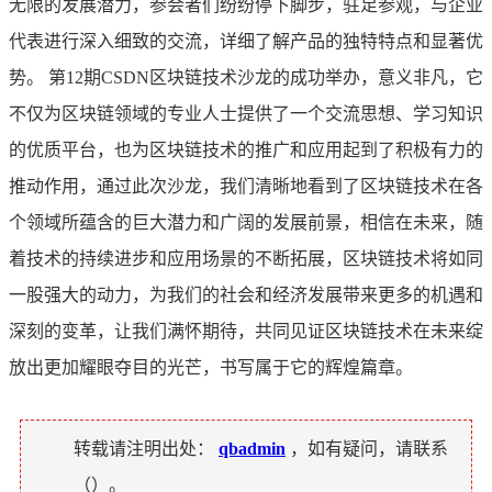
无限的发展潜力，参会者们纷纷停下脚步，驻足参观，与企业
代表进行深入细致的交流，详细了解产品的独特特点和显著优
势。 第12期CSDN区块链技术沙龙的成功举办，意义非凡，它
不仅为区块链领域的专业人士提供了一个交流思想、学习知识
的优质平台，也为区块链技术的推广和应用起到了积极有力的
推动作用，通过此次沙龙，我们清晰地看到了区块链技术在各
个领域所蕴含的巨大潜力和广阔的发展前景，相信在未来，随
着技术的持续进步和应用场景的不断拓展，区块链技术将如同
一股强大的动力，为我们的社会和经济发展带来更多的机遇和
深刻的变革，让我们满怀期待，共同见证区块链技术在未来绽
放出更加耀眼夺目的光芒，书写属于它的辉煌篇章。
转载请注明出处：
qbadmin
，如有疑问，请联系
（
）。