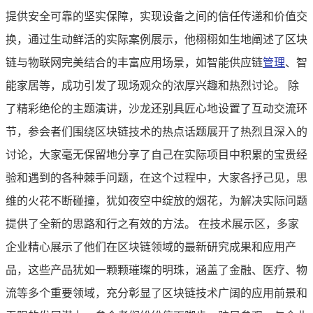
提供安全可靠的坚实保障，实现设备之间的信任传递和价值交
换，通过生动鲜活的实际案例展示，他栩栩如生地阐述了区块
链与物联网完美结合的丰富应用场景，如智能供应链
管理
、智
能家居等，成功引发了现场观众的浓厚兴趣和热烈讨论。 除
了精彩绝伦的主题演讲，沙龙还别具匠心地设置了互动交流环
节，参会者们围绕区块链技术的热点话题展开了热烈且深入的
讨论，大家毫无保留地分享了自己在实际项目中积累的宝贵经
验和遇到的各种棘手问题，在这个过程中，大家各抒己见，思
维的火花不断碰撞，犹如夜空中绽放的烟花，为解决实际问题
提供了全新的思路和行之有效的方法。 在技术展示区，多家
企业精心展示了他们在区块链领域的最新研究成果和应用产
品，这些产品犹如一颗颗璀璨的明珠，涵盖了金融、医疗、物
流等多个重要领域，充分彰显了区块链技术广阔的应用前景和