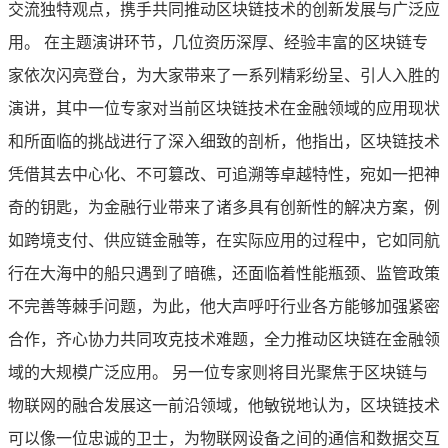
交流独特观点，携手共同推动区块链技术的创新发展与广泛应
用。 在主题演讲环节，几位资历深厚、经验丰富的区块链专
家依次闪亮登台，为大家带来了一系列精彩纷呈、引人入胜的
演讲，其中一位专家对当前区块链技术在金融领域的应用现状
和所面临的挑战进行了深入细致的剖析，他指出，区块链技术
凭借其去中心化、不可篡改、可追溯等卓越特性，宛如一把神
奇的钥匙，为金融行业带来了诸多具有创新性的解决方案，例
如跨境支付、供应链金融等，在实际应用的过程中，它如同航
行在大海中的船只遇到了暗礁，还面临着性能瓶颈、监管政策
不完善等棘手问题，为此，他大声呼吁行业各方能够加强紧密
合作，齐心协力共同攻克技术难题，全力推动区块链在金融领
域的大规模广泛应用。 另一位专家则将目光聚焦于区块链与
物联网的融合发展这一前沿领域，他敏锐地认为，区块链技术
可以像一位忠诚的卫士，为物联网设备之间的通信和数据交互