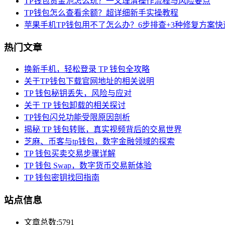
TP钱包资金池怎么玩？一文理清操作流程与风险要点
TP钱包怎么查看余额？超详细新手实操教程
苹果手机TP钱包用不了怎么办？6步排查+3种修复方案快
热门文章
换新手机，轻松登录 TP 钱包全攻略
关于TP钱包下载官网地址的相关说明
TP 钱包秘钥丢失，风险与应对
关于 TP 钱包卸载的相关探讨
TP钱包闪兑功能受限原因剖析
揭秘 TP 钱包转账，真实视频背后的交易世界
芝麻、币客与tp钱包，数字金融领域的探索
TP 钱包买卖交易步骤详解
TP 钱包 Swap，数字货币交易新体验
TP 钱包密钥找回指南
站点信息
文章总数:5791