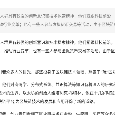
人群具有较强的创新意识和技术探索精神，他们紧跟科技前沿，
行业变革；也有一些人参与虚拟货币交易等活动，由于区块链领
人群具有较强的创新意识和技术探索精神，他们紧跟科技前沿，
，推动行业变革；也有一些人参与虚拟货币交易等活动，由于区
着众多人的目光，那些投身于区块链技术领域，热衷于“玩”区
，他们对密码学、分布式系统、共识算法等知识有着深入的研究
技术的边界，以太坊的创始人维塔利克·布特林，他在十几岁时
块链平台,为区块链技术的发展和应用开辟了新的道路。
资者，创业者们看到了区块链技术在金融、供应链、医疗等众多