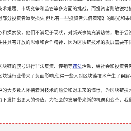
技术难题、市场竞争和监管等多方面的挑战，而投资者则敏锐地
得部分投资者遭受损失,但也有一些投资者凭借着精准的眼光和果
心和探索欲，他们不满足于现状，对新兴事物充满热情，敢于尝
往往具有开放的思维和合作精神，因为区块链技术的发展需要不
区块链的旗号进行非法集资、传销等
违法
活动，给社会和投资者
区块链行业带来了负面影响,使得一些人对区块链技术产生了误解
中的大多数人怀揣着对技术的热爱和对未来的憧憬，为区块链技
力下发挥出更大的价值，为社会的发展带来新的机遇和变革，我