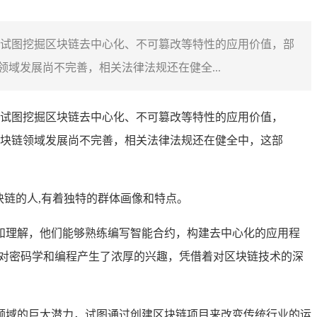
试图挖掘区块链去中心化、不可篡改等特性的应用价值，部
域发展尚不完善，相关法律法规还在健全...
试图挖掘区块链去中心化、不可篡改等特性的应用价值，
块链领域发展尚不完善，相关法律法规还在健全中，这部
块链的人,有着独特的群体画像和特点。
和理解，他们能够熟练编写智能合约，构建去中心化的应用程
就对密码学和编程产生了浓厚的兴趣，凭借着对区块链技术的深
领域的巨大潜力，试图通过创建区块链项目来改变传统行业的运