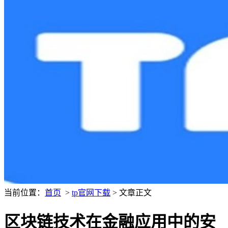
当前位置：
首页
>
tp官网下载
> 文章正文
区块链技术在金融应用中的安