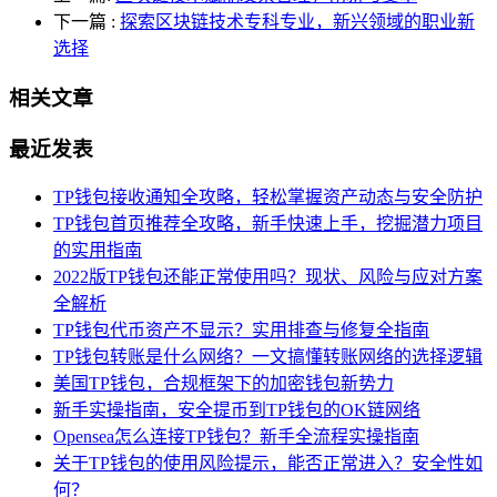
下一篇
:
探索区块链技术专科专业，新兴领域的职业新
选择
相关文章
最近发表
TP钱包接收通知全攻略，轻松掌握资产动态与安全防护
TP钱包首页推荐全攻略，新手快速上手，挖掘潜力项目
的实用指南
2022版TP钱包还能正常使用吗？现状、风险与应对方案
全解析
TP钱包代币资产不显示？实用排查与修复全指南
TP钱包转账是什么网络？一文搞懂转账网络的选择逻辑
美国TP钱包，合规框架下的加密钱包新势力
新手实操指南，安全提币到TP钱包的OK链网络
Opensea怎么连接TP钱包？新手全流程实操指南
关于TP钱包的使用风险提示，能否正常进入？安全性如
何？