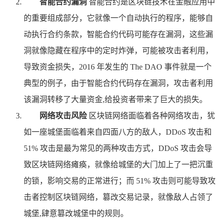
智能合约漏洞
智能合约是区块链技术在金融应用中
的重要组成部分，它就像一个自动执行的程序，能够自
动执行合约条款，智能合约代码可能存在漏洞，这些漏
洞就像隐藏在程序中的定时炸弹，可能被攻击者利用，
导致资金损失，2016 年发生的 The DAO 事件就是一个
典型的例子，由于智能合约代码存在漏洞，攻击者利用
该漏洞转移了大量资金,给投资者带来了巨大的损失。
网络攻击风险
区块链网络面临着各种网络攻击，犹
如一座城堡面临着来自四面八方的敌人，DDoS 攻击和
51% 攻击是最为常见的两种攻击方式，DDoS 攻击会导
致区块链网络瘫痪，就像给城堡的大门加上了一把沉重
的锁，影响交易的正常进行；而 51% 攻击则可能导致攻
击者控制区块链网络，篡改交易记录，就像敌人占领了
城堡,肆意篡改城堡中的规则。