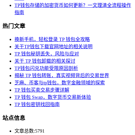
TP钱包存储的加密货币如何更新？一文理清全流程操作
指南
热门文章
换新手机，轻松登录 TP 钱包全攻略
关于TP钱包下载官网地址的相关说明
TP 钱包秘钥丢失，风险与应对
关于 TP 钱包卸载的相关探讨
TP钱包闪兑功能受限原因剖析
揭秘 TP 钱包转账，真实视频背后的交易世界
芝麻、币客与tp钱包，数字金融领域的探索
TP 钱包买卖交易步骤详解
TP 钱包 Swap，数字货币交易新体验
TP 钱包密钥找回指南
站点信息
文章总数:5791