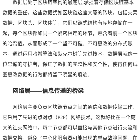
数据层处于区块链架构的最底层,承担着存储区块链基本
数据的重任，这些数据犹如区块链这座大厦的砖块，包括交易
数据、区块头、区块体等，它们以链式结构有序地存储在一
起，每个区块都如同一个紧密相连的环节，包含着前一个区块
的哈希值，从而形成了一个坚不可摧、不可篡改的分布式账
本，通过运用哈希算法和默克尔树等先进技术，数据层就像一
位忠诚的守护者，保证了数据的完整性和安全性，使得任何试
图篡改数据的行为都将留下明显的痕迹。
网络层——信息传递的桥梁
网络层主要负责区块链节点之间的通信和数据传输工作,
它采用了先进的点对点（P2P）网络技术，这就好比在一个庞
大的社交网络中，每个节点都可以直接与其他节点进行交流和
数据交换，避免了中心化服务器可能出现的单点故障问题，在