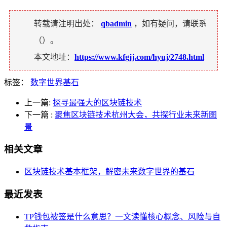
转载请注明出处：
qbadmin
，如有疑问，请联系
（
）。
本文地址：
https://www.kfgjj.com/hyuj/2748.html
标签：
数字世界基石
上一篇:
探寻最强大的区块链技术
下一篇
:
聚焦区块链技术杭州大会，共探行业未来新图
景
相关文章
区块链技术基本框架，解密未来数字世界的基石
最近发表
TP钱包被签是什么意思？一文读懂核心概念、风险与自