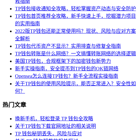
救指南
TP钱包接收通知全攻略，轻松掌握资产动态与安全防护
TP钱包首页推荐全攻略，新手快速上手，挖掘潜力项目
的实用指南
2022版TP钱包还能正常使用吗？现状、风险与应对方案
全解析
TP钱包代币资产不显示？实用排查与修复全指南
TP钱包转账是什么网络？一文搞懂转账网络的选择逻辑
美国TP钱包，合规框架下的加密钱包新势力
新手实操指南，安全提币到TP钱包的OK链网络
Opensea怎么连接TP钱包？新手全流程实操指南
关于TP钱包的使用风险提示，能否正常进入？安全性如
何？
热门文章
换新手机，轻松登录 TP 钱包全攻略
关于TP钱包下载官网地址的相关说明
TP 钱包秘钥丢失，风险与应对