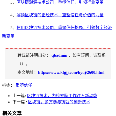
3、
区块链溯源技术公司，重塑信任，引领行业变革
4、
解锁区块链的正经技术，重塑信任与价值的力量
5、
信用区块链技术公司，重塑信任格局，引领数字经济
新变革
转载请注明出处：
qbadmin
，如有疑问，请联系
（
）。
本文地址：
https://www.kfgjj.com/hyuj/2600.html
标签：
重塑信任
上一篇:
区块链技术，为检察院工作注入新动能
下一篇
:
区块链，多方参与铸就的创新技术
相关文章