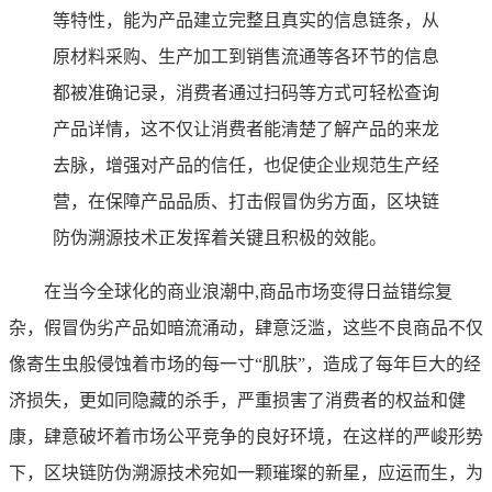
等特性，能为产品建立完整且真实的信息链条，从
原材料采购、生产加工到销售流通等各环节的信息
都被准确记录，消费者通过扫码等方式可轻松查询
产品详情，这不仅让消费者能清楚了解产品的来龙
去脉，增强对产品的信任，也促使企业规范生产经
营，在保障产品品质、打击假冒伪劣方面，区块链
防伪溯源技术正发挥着关键且积极的效能。
在当今全球化的商业浪潮中,商品市场变得日益错综复
杂，假冒伪劣产品如暗流涌动，肆意泛滥，这些不良商品不仅
像寄生虫般侵蚀着市场的每一寸“肌肤”，造成了每年巨大的经
济损失，更如同隐藏的杀手，严重损害了消费者的权益和健
康，肆意破坏着市场公平竞争的良好环境，在这样的严峻形势
下，区块链防伪溯源技术宛如一颗璀璨的新星，应运而生，为