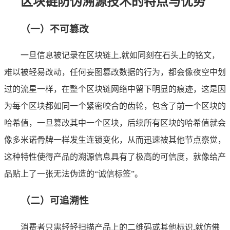
区块链防伪溯源技术的特点与优势
（一）不可篡改
一旦信息被记录在区块链上,就如同刻在石头上的铭文，
难以被轻易改动，任何妄图篡改数据的行为，都会像夜空中划
过的流星一样，在整个区块链网络中留下明显的痕迹，这是因
为每个区块都如同一个紧密咬合的齿轮，包含了前一个区块的
哈希值，一旦篡改其中一个区块，后续所有区块的哈希值就会
像多米诺骨牌一样发生连锁变化，从而迅速被其他节点察觉，
这种特性使得产品的溯源信息具有了极高的可信度，就像给产
品贴上了一张无法伪造的“诚信标签”。
（二）可追溯性
消费者只需轻轻扫描产品上的二维码或其他标识,就仿佛