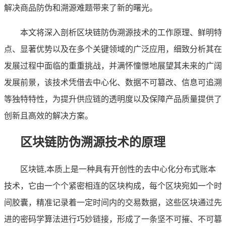
解决商品防伪和溯源难题带来了新的曙光。
本文将深入剖析区块链防伪溯源技术的工作原理、鲜明特
点、显著优势以及在多个关键领域的广泛应用，细致分析其在
发展过程中面临的重重挑战，并满怀憧憬地展望其未来的广阔
发展前景，该技术凭借去中心化、数据不可篡改、信息可追溯
等独特特性，为提升供应链的透明度以及保障产品质量提供了
创新且高效的解决方案。
区块链防伪溯源技术的原理
区块链,本质上是一种具有开创性的去中心化分布式账本
技术，它由一个个紧密相连的区块构成，每个区块宛如一个时
间胶囊，精准记录着一定时间内的交易数据，这些区块通过先
进的密码学算法进行巧妙链接，形成了一条坚不可摧、不可篡