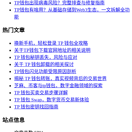
TP钱包出现病毒风险？完整排查与修复指南
TP钱包有啥用？从基础存储到Web3生态，一文拆解全功
能
热门文章
换新手机，轻松登录 TP 钱包全攻略
关于TP钱包下载官网地址的相关说明
TP 钱包秘钥丢失，风险与应对
关于 TP 钱包卸载的相关探讨
TP钱包闪兑功能受限原因剖析
揭秘 TP 钱包转账，真实视频背后的交易世界
芝麻、币客与tp钱包，数字金融领域的探索
TP 钱包买卖交易步骤详解
TP 钱包 Swap，数字货币交易新体验
TP 钱包密钥找回指南
站点信息