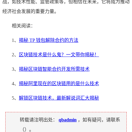
战，如技术性能、监管政策等，但相信在未来，它将成为推动
经济社会发展的重要力量。
相关阅读：
1、
揭秘 TP 钱包解除合约的方法
2、
区块链技术是什么鬼？一文带你揭秘！
3、
揭秘区块链智能合约开发所需技术
4、
揭秘阿里现在的区块链用的是什么技术
5、
解锁区块链技术，最新解说词汇大揭秘
转载请注明出处：
qbadmin
，如有疑问，请联系
（
）。