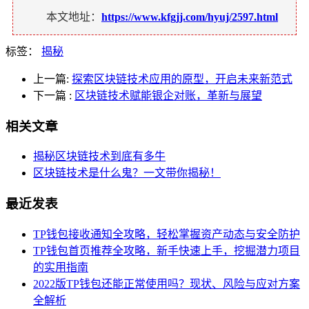
本文地址：
https://www.kfgjj.com/hyuj/2597.html
标签：
揭秘
上一篇:
探索区块链技术应用的原型，开启未来新范式
下一篇
:
区块链技术赋能银企对账，革新与展望
相关文章
揭秘区块链技术到底有多牛
区块链技术是什么鬼？一文带你揭秘！
最近发表
TP钱包接收通知全攻略，轻松掌握资产动态与安全防护
TP钱包首页推荐全攻略，新手快速上手，挖掘潜力项目
的实用指南
2022版TP钱包还能正常使用吗？现状、风险与应对方案
全解析