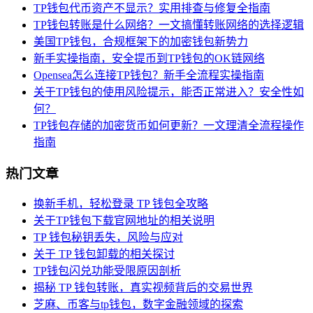
TP钱包代币资产不显示？实用排查与修复全指南
TP钱包转账是什么网络？一文搞懂转账网络的选择逻辑
美国TP钱包，合规框架下的加密钱包新势力
新手实操指南，安全提币到TP钱包的OK链网络
Opensea怎么连接TP钱包？新手全流程实操指南
关于TP钱包的使用风险提示，能否正常进入？安全性如
何？
TP钱包存储的加密货币如何更新？一文理清全流程操作
指南
热门文章
换新手机，轻松登录 TP 钱包全攻略
关于TP钱包下载官网地址的相关说明
TP 钱包秘钥丢失，风险与应对
关于 TP 钱包卸载的相关探讨
TP钱包闪兑功能受限原因剖析
揭秘 TP 钱包转账，真实视频背后的交易世界
芝麻、币客与tp钱包，数字金融领域的探索