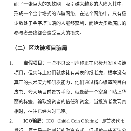
织了一张巨大的蜘蛛网，吸引越来越多的人陷入其中，
形成一个金字塔式的诈骗网络，在这个网络中，只有极
少数处于金字塔顶端的人能够获利，而绝大多数底层的
参与者最终都会遭受巨大的损失。
（二）区块链项目骗局
虚假项目
：一些不良公司声称正在积极开发区块链
项目，但实际上他们就像徒有其表的纸老虎，根本没有
真正的技术实力和研发能力，他们通过精心编造项目白
皮书、夸大项目前景等手段，就像给一个空盒子贴上华
丽的标签，骗取投资者的信任和资金，当投资者发现真
相时，往往已经为时已晚。
ICO骗局
：ICO（Initial Coin Offering）即首次代币
发行，原本是一种创新的融资方式，但却被一些不法分