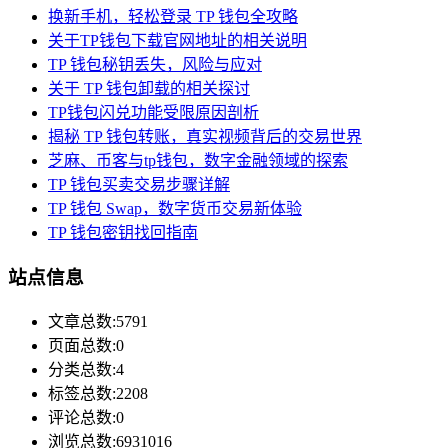
换新手机，轻松登录 TP 钱包全攻略
关于TP钱包下载官网地址的相关说明
TP 钱包秘钥丢失，风险与应对
关于 TP 钱包卸载的相关探讨
TP钱包闪兑功能受限原因剖析
揭秘 TP 钱包转账，真实视频背后的交易世界
芝麻、币客与tp钱包，数字金融领域的探索
TP 钱包买卖交易步骤详解
TP 钱包 Swap，数字货币交易新体验
TP 钱包密钥找回指南
站点信息
文章总数:5791
页面总数:0
分类总数:4
标签总数:2208
评论总数:0
浏览总数:6931016