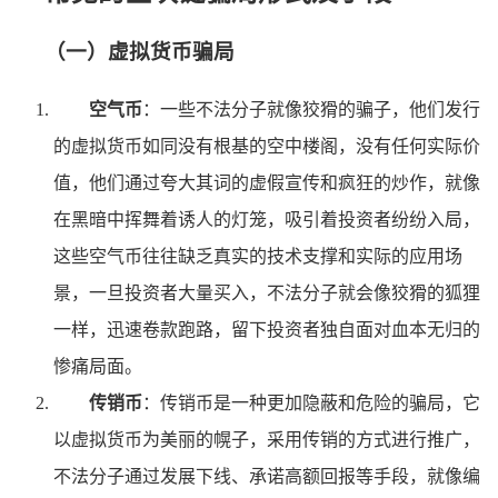
（一）虚拟货币骗局
空气币
：一些不法分子就像狡猾的骗子，他们发行
的虚拟货币如同没有根基的空中楼阁，没有任何实际价
值，他们通过夸大其词的虚假宣传和疯狂的炒作，就像
在黑暗中挥舞着诱人的灯笼，吸引着投资者纷纷入局，
这些空气币往往缺乏真实的技术支撑和实际的应用场
景，一旦投资者大量买入，不法分子就会像狡猾的狐狸
一样，迅速卷款跑路，留下投资者独自面对血本无归的
惨痛局面。
传销币
：传销币是一种更加隐蔽和危险的骗局，它
以虚拟货币为美丽的幌子，采用传销的方式进行推广，
不法分子通过发展下线、承诺高额回报等手段，就像编