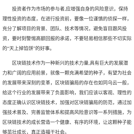
投资者作为市场的参与者,应增强自身的风险意识，保持
理性投资的态度，在进行投资前，要像一位谨慎的侦探一样，
充分了解项目的背景、团队、技术等情况，避免盲目跟风投
资，要时刻警惕高额回报的承诺，不要轻易相信那些不切实际
的“天上掉馅饼”的好事。
区块链技术作为一种新兴的技术力量,具有巨大的发展潜
力和广阔的应用前景，就像一颗充满希望的种子，有望为社会
的发展带来深刻的变革，区块链骗局的存在也如同乌云一般，
给这个行业的发展带来了负面影响，我们应该以客观、理性的
态度正确认识区块链技术，加强对区块链骗局的防范，通过加
强技术普及、完善监管体系和提高风险意识等一系列措施，为
区块链技术的成长营造一个健康、有序的环境，让这颗种子能
够茁壮成长，真正造福于社会。