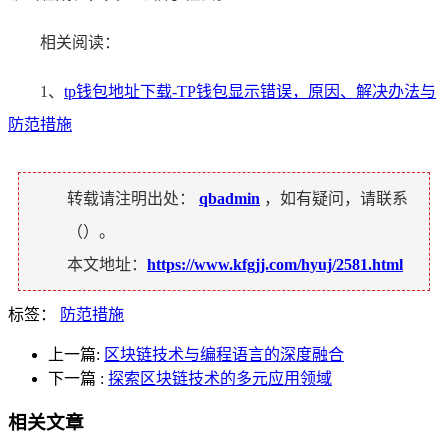
相关阅读：
1、
tp钱包地址下载-TP钱包显示错误，原因、解决办法与
防范措施
转载请注明出处：
qbadmin
，如有疑问，请联系
（
）。
本文地址：
https://www.kfgjj.com/hyuj/2581.html
标签：
防范措施
上一篇:
区块链技术与编程语言的深度融合
下一篇
:
探索区块链技术的多元应用领域
相关文章