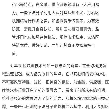
心化等特点，在金融、供应链等领域有巨大应用潜
力，一些不法分子利用大众对其认知不足，打着区
块链旗号行诈骗之实，如虚拟货币传销等，为有效
防范，需提升自身认知，辨别区块链项目真伪；监
管部门也应加强监管执法，规范市场秩序，认清区
块链本质，做好防范，才能让其真正发挥积极价
值。
近年来,区块链技术宛如一颗璀璨的新星，在全球科技领
域迅速崛起，成为备受瞩目的焦点，它以其独特的去中心化、
不可篡改等特性，犹如一把神奇的钥匙，为金融、供应链、医
疗等众多行业开启了新的发展大门，带来了前所未有的机遇，
给社会经济的发展注入了新的活力，随着区块链概念的日益火
爆，一些居心叵测的不法分子也趁机混入其中，利用大众对区