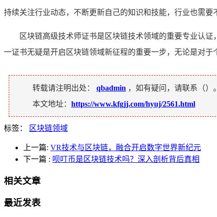
持续关注行业动态，不断更新自己的知识和技能，行业也需要
区块链高级技术师证书是区块链技术领域的重要专业认证
一证书无疑是开启区块链领域新征程的重要一步，无论是对于
转载请注明出处：
qbadmin
，如有疑问，请联系（
）
本文地址：
https://www.kfgjj.com/hyuj/2561.html
标签：
区块链领域
上一篇:
VR技术与区块链，融合开启数字世界新纪元
下一篇
:
呗叮币是区块链技术吗？深入剖析背后真相
相关文章
最近发表